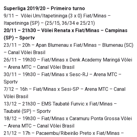
Superliga 2019/20 – Primeiro turno
9/11 – Vôlei Um/Itapetininga (3 x 0) Fiat/Minas –
Itapetininga (SP) – (25/15, 36/34 e 25/21)
20/11 – 21h30 – Vôlei Renata x Fiat/Minas – Campinas
(SP) – Sportv
23/11 – 20h – Apan Blumenau x Fiat/Minas – Blumenau (SC)
– Canal Vôlei Brasil
26/11 – 19h30 – Fiat/Minas x Denk Academy Maringá Vôlei
– Arena MTC – Canal Vôlei Brasil
30/11 – 19h30 – Fiat/Minas x Sesc-RJ – Arena MTC –
Sportv
7/12 – 16h – Fiat/Minas x Sesi-SP – Arena MTC – Canal
Vôlei Brasil
13/12 – 21h30 – EMS Taubaté Funvic x Fiat/Minas –
Taubaté (SP) – Sportv
18/12 – 19h30 – Fiat/Minas x Caramuru Ponta Grossa Vôlei
– Arena MTC – Canal Vôlei Brasil
21/12 – 17h – Pacaembu/Ribeirão Preto x Fiat/Minas –