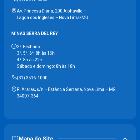
Av. Princesa Diana, 200 Alphaville –
Lagoa dos Ingleses – Nova Lima/MG
MINAS SERRA DEL REY
2ª: Fechado
3ª, 5ª, 6ª: 8h às 16h
4ª: 8h às 22h
Sábado e domingo: 8h às 18h
(31) 3516-1000
R. Araras, s/n – Estância Serrana, Nova Lima – MG,
34007-364
Mapa do Site