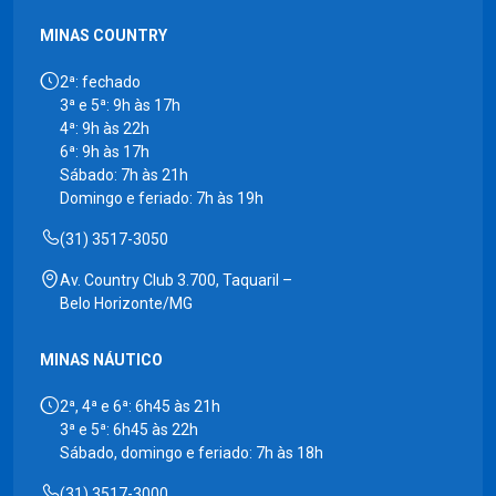
MINAS COUNTRY
2ª: fechado
3ª e 5ª: 9h às 17h
4ª: 9h às 22h
6ª: 9h às 17h
Sábado: 7h às 21h
Domingo e feriado: 7h às 19h
(31) 3517-3050
Av. Country Club 3.700, Taquaril –
Belo Horizonte/MG
MINAS NÁUTICO
2ª, 4ª e 6ª: 6h45 às 21h
3ª e 5ª: 6h45 às 22h
Sábado, domingo e feriado: 7h às 18h
(31) 3517-3000