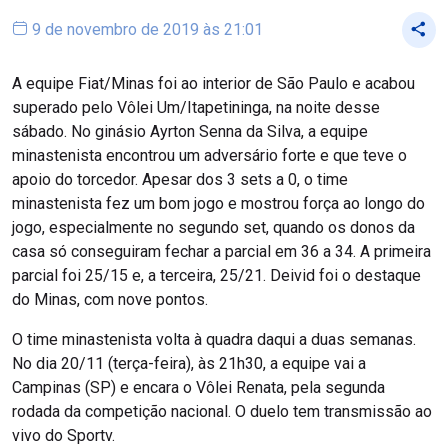
9 de novembro de 2019 às 21:01
A equipe Fiat/Minas foi ao interior de São Paulo e acabou
superado pelo Vôlei Um/Itapetininga, na noite desse
sábado. No ginásio Ayrton Senna da Silva, a equipe
minastenista encontrou um adversário forte e que teve o
apoio do torcedor. Apesar dos 3 sets a 0, o time
minastenista fez um bom jogo e mostrou força ao longo do
jogo, especialmente no segundo set, quando os donos da
casa só conseguiram fechar a parcial em 36 a 34. A primeira
parcial foi 25/15 e, a terceira, 25/21. Deivid foi o destaque
do Minas, com nove pontos.
O time minastenista volta à quadra daqui a duas semanas.
No dia 20/11 (terça-feira), às 21h30, a equipe vai a
Campinas (SP) e encara o Vôlei Renata, pela segunda
rodada da competição nacional. O duelo tem transmissão ao
vivo do Sportv.