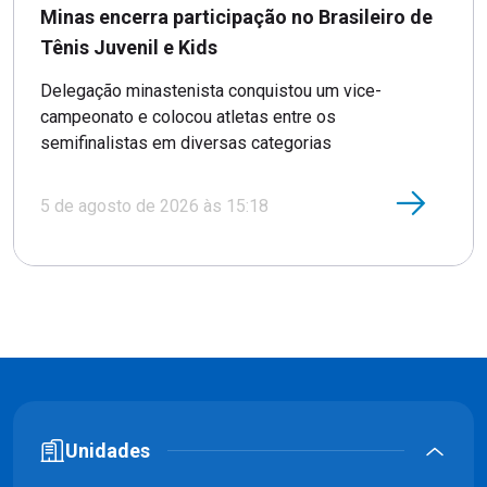
Minas encerra participação no Brasileiro de
Tênis Juvenil e Kids
Delegação minastenista conquistou um vice-
campeonato e colocou atletas entre os
semifinalistas em diversas categorias
5 de agosto de 2026 às 15:18
Unidades