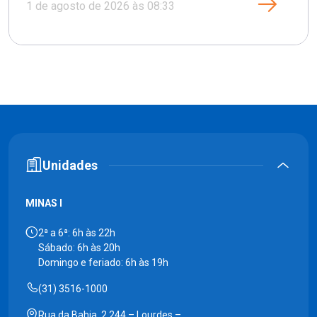
1 de agosto de 2026 às 08:33
Unidades
MINAS I
2ª a 6ª: 6h às 22h
Sábado: 6h às 20h
Domingo e feriado: 6h às 19h
(31) 3516-1000
Rua da Bahia, 2.244 – Lourdes –