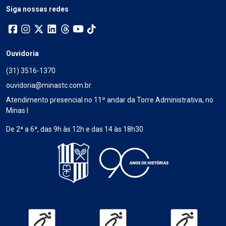
Siga nossas redes
Ouvidoria
(31) 3516-1370
ouvidoria@minastc.com.br
Atendimento presencial no 11º andar da Torre Administrativa, no
Minas I
De 2ª a 6ª, das 9h às 12h e das 14 às 18h30