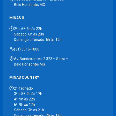
Belo Horizonte/MG
MINAS II
2ª a 6ª: 6h às 22h
Sábado: 6h às 20h
Domingo e feriado: 6h às 19h
(31) 3516-1000
Av. Bandeirantes, 2.323 – Serra –
Belo Horizonte/MG
MINAS COUNTRY
2ª: fechado
3ª e 5ª: 9h às 17h
4ª: 9h às 22h
6ª: 9h às 17h
Sábado: 7h às 21h
Domingo e feriado: 7h às 19h