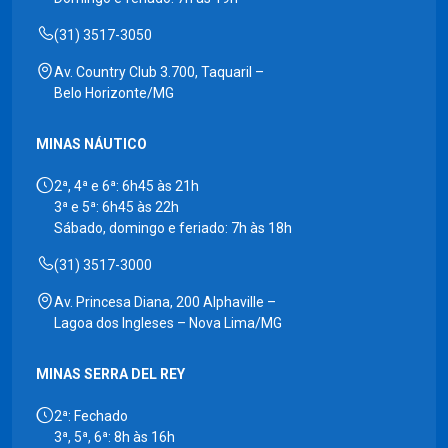
(31) 3517-3050
Av. Country Club 3.700, Taquaril –
Belo Horizonte/MG
MINAS NÁUTICO
2ª, 4ª e 6ª: 6h45 às 21h
3ª e 5ª: 6h45 às 22h
Sábado, domingo e feriado: 7h às 18h
(31) 3517-3000
Av. Princesa Diana, 200 Alphaville –
Lagoa dos Ingleses – Nova Lima/MG
MINAS SERRA DEL REY
2ª: Fechado
3ª, 5ª, 6ª: 8h às 16h