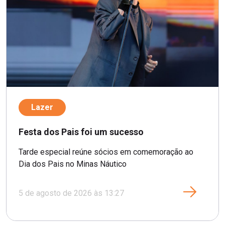
Lazer
Festa dos Pais foi um sucesso
Tarde especial reúne sócios em comemoração ao
Dia dos Pais no Minas Náutico
5 de agosto de 2026 às 13:27