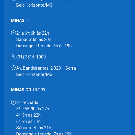
Belo Horizonte/MG
MINAS II
2ª a 6ª: 6h às 22h
Sábado: 6h às 20h
Domingo e feriado: 6h às 19h
(31) 3516-1000
Av. Bandeirantes, 2.323 – Serra –
Belo Horizonte/MG
MINAS COUNTRY
2ª: fechado
3ª e 5ª: 9h às 17h
4ª: 9h às 22h
6ª: 9h às 17h
Sábado: 7h às 21h
Domingo e feriado: 7h às 19h