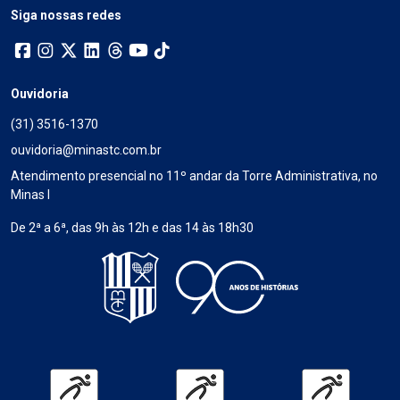
Siga nossas redes
Ouvidoria
(31) 3516-1370
ouvidoria@minastc.com.br
Atendimento presencial no 11º andar da Torre Administrativa, no
Minas I
De 2ª a 6ª, das 9h às 12h e das 14 às 18h30