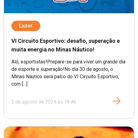
Lazer
VI Circuito Esportivo: desafio, superação e
muita energia no Minas Náutico!
Alô, esportistas!Prepare-se para viver um grande dia
de esporte e superação!No dia 30 de agosto, o
Minas Náutico será palco do VI Circuito Esportivo,
com […]
5 de agosto de 2026 às 18:46