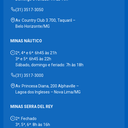
(31) 3517-3050
Av. Country Club 3.700, Taquaril –
Belo Horizonte/MG
MINAS NÁUTICO
2ª, 4ª e 6ª: 6h45 às 21h
3ª e 5ª: 6h45 às 22h
Sábado, domingo e feriado: 7h às 18h
(31) 3517-3000
Av. Princesa Diana, 200 Alphaville –
Lagoa dos Ingleses – Nova Lima/MG
MINAS SERRA DEL REY
2ª: Fechado
3ª, 5ª, 6ª: 8h às 16h