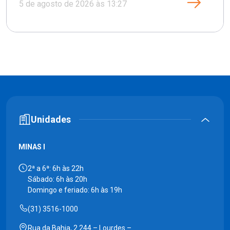
5 de agosto de 2026 às 13:27
Unidades
MINAS I
2ª a 6ª: 6h às 22h
Sábado: 6h às 20h
Domingo e feriado: 6h às 19h
(31) 3516-1000
Rua da Bahia, 2.244 – Lourdes –