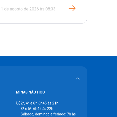
1 de agosto de 2026 às 08:33
MINAS NÁUTICO
2ª, 4ª e 6ª: 6h45 às 21h
3ª e 5ª: 6h45 às 22h
Sábado, domingo e feriado: 7h às