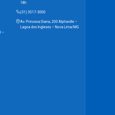
18h
(31) 3517-3000
Av. Princesa Diana, 200 Alphaville –
Lagoa dos Ingleses – Nova Lima/MG
l –