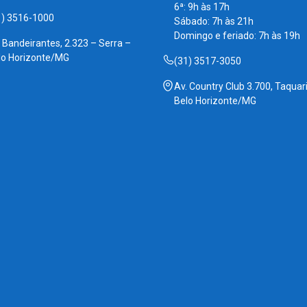
6ª: 9h às 17h
1) 3516-1000
Sábado: 7h às 21h
Domingo e feriado: 7h às 19h
. Bandeirantes, 2.323 – Serra –
lo Horizonte/MG
(31) 3517-3050
Av. Country Club 3.700, Taquari
Belo Horizonte/MG