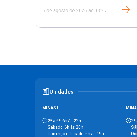
5 de agosto de 2026 às 13:27
Unidades
MINAS I
MINAS
2ª a 6ª: 6h às 22h
2ª 
Sábado: 6h às 20h
Sá
Domingo e feriado: 6h às 19h
Do