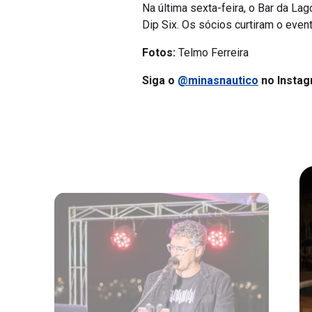
Na última sexta-feira, o Bar da 
Dip Six. Os sócios curtiram o even
Fotos:
Telmo Ferreira
Siga o
@minasnautico
no Instag