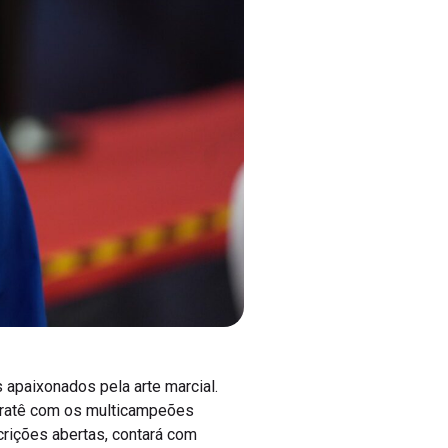
 apaixonados pela arte marcial.
Karatê com os multicampeões
crições abertas, contará com