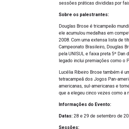
sessões práticas divididas por fai
Sobre os palestrantes:
Douglas Brose é tricampeão mundia
ele acumulou medalhas em competi
2008. Com uma extensa lista de tí
Campeonato Brasileiro, Douglas B
pela UNISUL e faixa preta 5º Dan d
legado inclui premiações como o P
Lucélia Ribeiro Brose também é uma
tetracampeã dos Jogos Pan-ameri
americanas, sul-americanas e torn
que a elegeu cinco vezes como a me
Informações do Evento:
Datas:
28 e 29 de setembro de 2
Sessões: