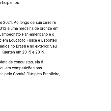
rticipantes.
 2021. Ao longo de sua carreira,
 2012 e uma medalha de bronze em
 o Campeonato Pan-americano e o
o em Educação Física e Esportes
rios no Brasil e no exterior. Seu
o Kuerten em 2015 e 2019.
leta de conquistas, ela é
cou em competições pan-
a pelo Comitê Olímpico Brasileiro,