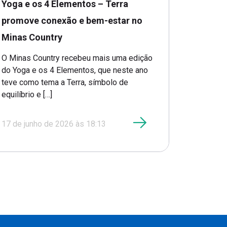
Yoga e os 4 Elementos – Terra
promove conexão e bem-estar no
Minas Country
O Minas Country recebeu mais uma edição
do Yoga e os 4 Elementos, que neste ano
teve como tema a Terra, símbolo de
equilíbrio e […]
17 de junho de 2026 às 18:13