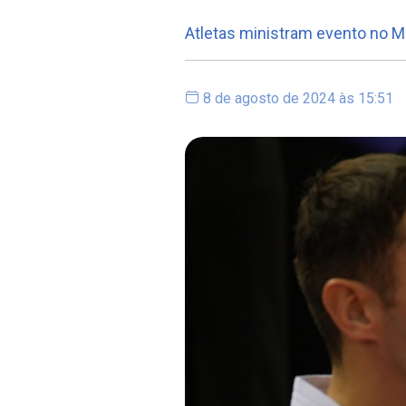
Atletas ministram evento no 
8 de agosto de 2024 às 15:51