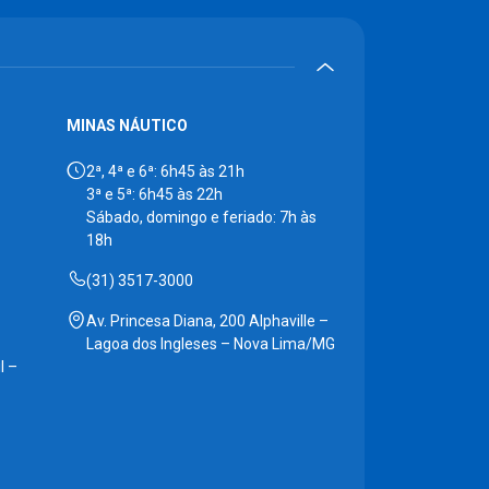
MINAS NÁUTICO
2ª, 4ª e 6ª: 6h45 às 21h
3ª e 5ª: 6h45 às 22h
Sábado, domingo e feriado: 7h às
18h
(31) 3517-3000
Av. Princesa Diana, 200 Alphaville –
Lagoa dos Ingleses – Nova Lima/MG
l –