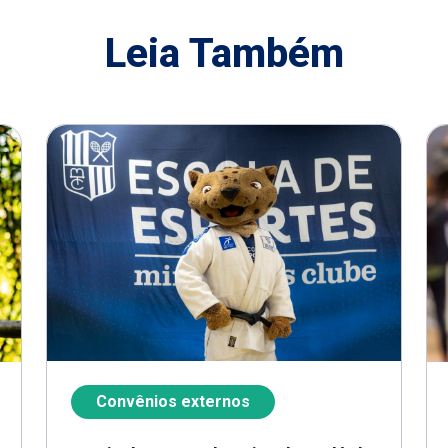
Leia Também
Convênios externos