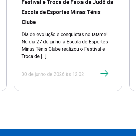
Festival e Troca de Faixa de Judô da
Escola de Esportes Minas Tênis
Clube
Dia de evolução e conquistas no tatame!
No dia 27 de junho, a Escola de Esportes
Minas Tênis Clube realizou o Festival e
Troca de […]
30 de junho de 2026 às 12:02