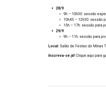
28/9
9h – 10h30: sessão especi
10h45 – 12h30: sessão pa
15h – 17h: sessão para j
29/9
9h – 11h: sessão para jo
Local:
Salão de Festas do Minas Tê
Inscreva-se já!
Clique aqui para ga