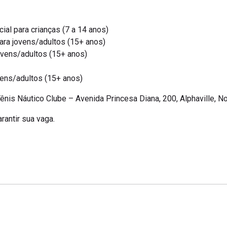
al para crianças (7 a 14 anos)
ra jovens/adultos (15+ anos)
ovens/adultos (15+ anos)
vens/adultos (15+ anos)
nis Náutico Clube – Avenida Princesa Diana, 200, Alphaville, 
rantir sua vaga.