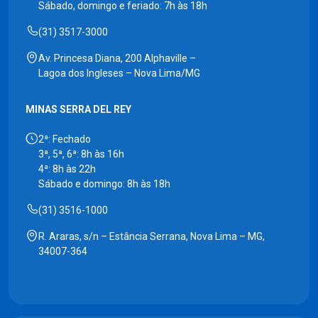
Sábado, domingo e feriado: 7h às 18h
(31) 3517-3000
Av. Princesa Diana, 200 Alphaville –
Lagoa dos Ingleses – Nova Lima/MG
MINAS SERRA DEL REY
2ª: Fechado
3ª, 5ª, 6ª: 8h às 16h
4ª: 8h às 22h
Sábado e domingo: 8h às 18h
(31) 3516-1000
R. Araras, s/n – Estância Serrana, Nova Lima – MG,
34007-364