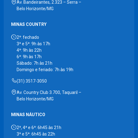
Av. Bandeirantes, 2.323 – Serra –
Belo Horizonte/MG
MINAS COUNTRY
2ª: fechado
3ª e 5ª: 9h às 17h
4ª: 9h às 22h
6ª: 9h às 17h
Sábado: 7h às 21h
Domingo e feriado: 7h às 19h
(31) 3517-3050
Av. Country Club 3.700, Taquaril –
Belo Horizonte/MG
MINAS NÁUTICO
2ª, 4ª e 6ª: 6h45 às 21h
3ª e 5ª: 6h45 às 22h