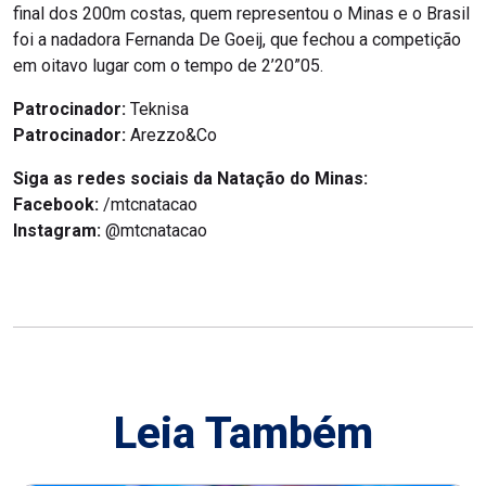
final dos 200m costas, quem representou o Minas e o Brasil
foi a nadadora Fernanda De Goeij, que fechou a competição
em oitavo lugar com o tempo de 2’20”05.
Patrocinador:
Teknisa
Patrocinador:
Arezzo&Co
Siga as redes sociais da Natação do Minas:
Facebook:
/mtcnatacao
Instagram:
@mtcnatacao
Leia Também