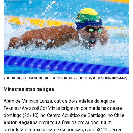
Vinicius Lanza ainda vai buscar uma medalha nos 200m medley (Foto: Satiro Sodré/CBDA)
Minastenistas na água
Além de Vinicius Lanza, outros dois atletas da equipe
Teknisa/Arezzo&Co/Minas brigaram por medalhas neste
domingo (22/10), no Centro Aquático de Santiago, no Chile.
Victor Baganha
disputou a final da prova dos 100m
borboleta e terminou na sexta posição, com 53”11. Já na