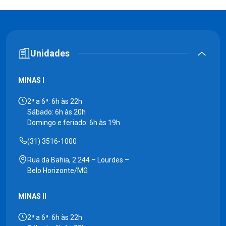
Unidades
MINAS I
2ª a 6ª: 6h às 22h
Sábado: 6h às 20h
Domingo e feriado: 6h às 19h
(31) 3516-1000
Rua da Bahia, 2.244 – Lourdes –
Belo Horizonte/MG
MINAS II
2ª a 6ª: 6h às 22h