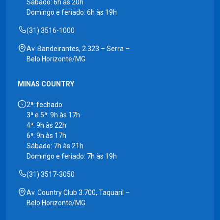
Sábado: 6h às 20h
Domingo e feriado: 6h às 19h
(31) 3516-1000
Av. Bandeirantes, 2.323 – Serra –
Belo Horizonte/MG
MINAS COUNTRY
2ª: fechado
3ª e 5ª: 9h às 17h
4ª: 9h às 22h
6ª: 9h às 17h
Sábado: 7h às 21h
Domingo e feriado: 7h às 19h
(31) 3517-3050
Av. Country Club 3.700, Taquaril –
Belo Horizonte/MG