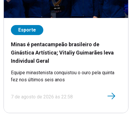
Esporte
Minas é pentacampeão brasileiro de
Ginástica Artística; Vitaliy Guimarães leva
Individual Geral
Equipe minastenista conquistou o ouro pela quinta
fez nos últimos seis anos
7 de agosto de 2026 às 22:58