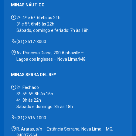
MINAS NÁUTICO
2ª, 4ª e 6ª: 6h45 às 21h
3ª e 5ª: 6h45 às 22h
Sábado, domingo e feriado: 7h às 18h
(31) 3517-3000
Av. Princesa Diana, 200 Alphaville –
Lagoa dos Ingleses – Nova Lima/MG
MINAS SERRA DEL REY
2ª: Fechado
3ª, 5ª, 6ª: 8h às 16h
4ª: 8h às 22h
Sábado e domingo: 8h às 18h
(31) 3516-1000
R. Araras, s/n – Estância Serrana, Nova Lima – MG,
34007-364