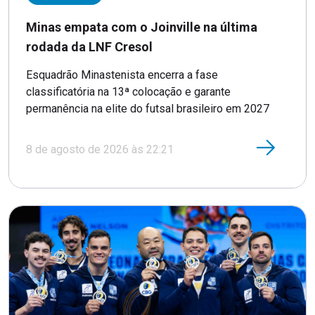
Minas empata com o Joinville na última
rodada da LNF Cresol
Esquadrão Minastenista encerra a fase
classificatória na 13ª colocação e garante
permanência na elite do futsal brasileiro em 2027
8 de agosto de 2026 às 22:21