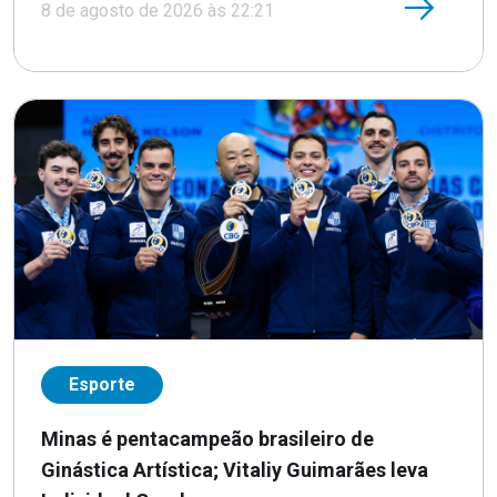
8 de agosto de 2026 às 22:21
Esporte
Minas é pentacampeão brasileiro de
Ginástica Artística; Vitaliy Guimarães leva