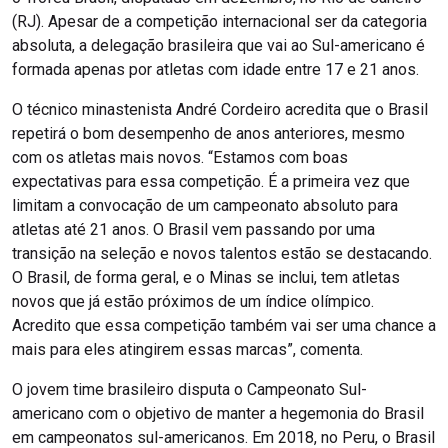
(RJ). Apesar de a competição internacional ser da categoria
absoluta, a delegação brasileira que vai ao Sul-americano é
formada apenas por atletas com idade entre 17 e 21 anos.
O técnico minastenista André Cordeiro acredita que o Brasil
repetirá o bom desempenho de anos anteriores, mesmo
com os atletas mais novos. “Estamos com boas
expectativas para essa competição. É a primeira vez que
limitam a convocação de um campeonato absoluto para
atletas até 21 anos. O Brasil vem passando por uma
transição na seleção e novos talentos estão se destacando.
O Brasil, de forma geral, e o Minas se inclui, tem atletas
novos que já estão próximos de um índice olímpico.
Acredito que essa competição também vai ser uma chance a
mais para eles atingirem essas marcas”, comenta.
O jovem time brasileiro disputa o Campeonato Sul-
americano com o objetivo de manter a hegemonia do Brasil
em campeonatos sul-americanos. Em 2018, no Peru, o Brasil