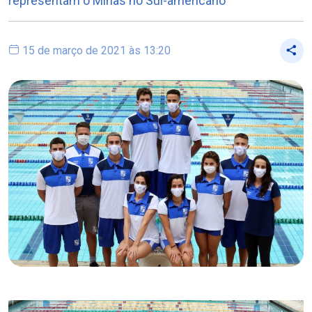
representam o Minas no Sul-americano
15 de março de 2021 às 13:20