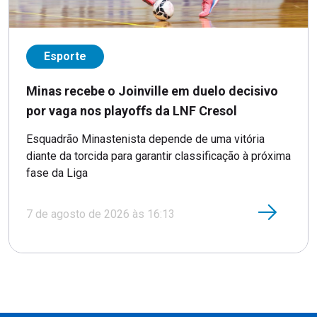
Esporte
Minas recebe o Joinville em duelo decisivo
por vaga nos playoffs da LNF Cresol
Esquadrão Minastenista depende de uma vitória
diante da torcida para garantir classificação à próxima
fase da Liga
7 de agosto de 2026 às 16:13