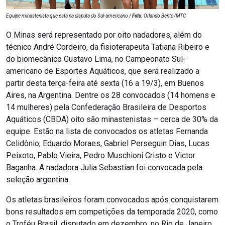
Equipe minastenista que está na disputa do Sul-americano /
Foto:
Orlando Bento/MTC
O Minas será representado por oito nadadores, além do
técnico André Cordeiro, da fisioterapeuta Tatiana Ribeiro e
do biomecânico Gustavo Lima, no Campeonato Sul-
americano de Esportes Aquáticos, que será realizado a
partir desta terça-feira até sexta (16 a 19/3), em Buenos
Aires, na Argentina. Dentre os 28 convocados (14 homens e
14 mulheres) pela Confederação Brasileira de Desportos
Aquáticos (CBDA) oito são minastenistas – cerca de 30% da
equipe. Estão na lista de convocados os atletas Fernanda
Celidônio, Eduardo Moraes, Gabriel Perseguin Dias, Lucas
Peixoto, Pablo Vieira, Pedro Muschioni Cristo e Victor
Baganha. A nadadora Julia Sebastian foi convocada pela
seleção argentina.
Os atletas brasileiros foram convocados após conquistarem
bons resultados em competições da temporada 2020, como
o Troféu Brasil, disputado em dezembro, no Rio de Janeiro