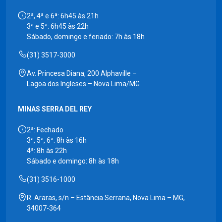
2ª, 4ª e 6ª: 6h45 às 21h
3ª e 5ª: 6h45 às 22h
Sábado, domingo e feriado: 7h às 18h
(31) 3517-3000
Av. Princesa Diana, 200 Alphaville –
Lagoa dos Ingleses – Nova Lima/MG
MINAS SERRA DEL REY
2ª: Fechado
3ª, 5ª, 6ª: 8h às 16h
4ª: 8h às 22h
Sábado e domingo: 8h às 18h
(31) 3516-1000
R. Araras, s/n – Estância Serrana, Nova Lima – MG,
34007-364