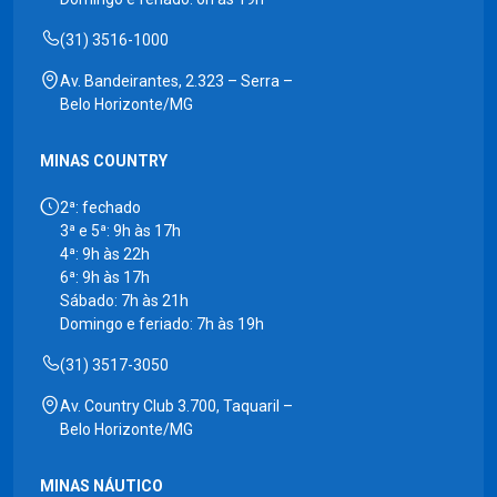
(31) 3516-1000
Av. Bandeirantes, 2.323 – Serra –
Belo Horizonte/MG
MINAS COUNTRY
2ª: fechado
3ª e 5ª: 9h às 17h
4ª: 9h às 22h
6ª: 9h às 17h
Sábado: 7h às 21h
Domingo e feriado: 7h às 19h
(31) 3517-3050
Av. Country Club 3.700, Taquaril –
Belo Horizonte/MG
MINAS NÁUTICO