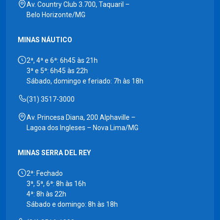
Av. Country Club 3.700, Taquaril –
Belo Horizonte/MG
MINAS NÁUTICO
2ª, 4ª e 6ª: 6h45 às 21h
3ª e 5ª: 6h45 às 22h
Sábado, domingo e feriado: 7h às 18h
(31) 3517-3000
Av. Princesa Diana, 200 Alphaville –
Lagoa dos Ingleses – Nova Lima/MG
MINAS SERRA DEL REY
2ª: Fechado
3ª, 5ª, 6ª: 8h às 16h
4ª: 8h às 22h
Sábado e domingo: 8h às 18h