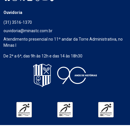
Ouvidoria
(31) 3516-1370
ouvidoria@minastc.com.br
Atendimento presencial no 11º andar da Torre Administrativa, no
Minas I
De 2ª a 6ª, das 9h às 12h e das 14 às 18h30