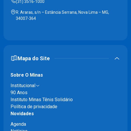
(31) 3516-1000
R. Araras, s/n – Estância Serrana, Nova Lima – MG,
34007-364
Mapa do Site
Sobre O Minas
Institucional
90 Anos
Instituto Minas Tênis Solidário
Política de privacidade
Novidades
Agenda