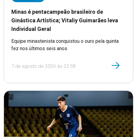
Minas é pentacampeão brasileiro de
Ginástica Artística; Vitaliy Guimarães leva
Individual Geral
Equipe minastenista conquistou o ouro pela quinta
fez nos últimos seis anos
7 de agosto de 2026 às 22:58