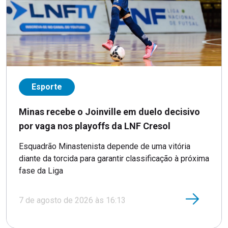
Esporte
Minas recebe o Joinville em duelo decisivo
por vaga nos playoffs da LNF Cresol
Esquadrão Minastenista depende de uma vitória
diante da torcida para garantir classificação à próxima
fase da Liga
7 de agosto de 2026 às 16:13