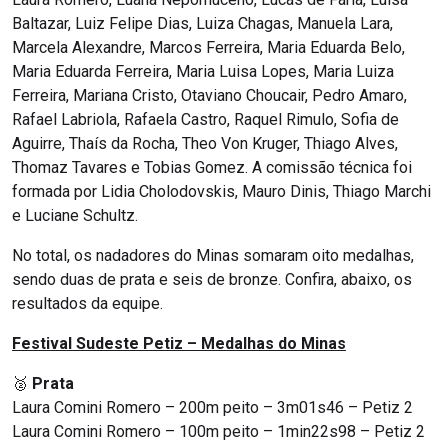
Baltazar, Luiz Felipe Dias, Luiza Chagas, Manuela Lara,
Marcela Alexandre, Marcos Ferreira, Maria Eduarda Belo,
Maria Eduarda Ferreira, Maria Luisa Lopes, Maria Luiza
Ferreira, Mariana Cristo, Otaviano Choucair, Pedro Amaro,
Rafael Labriola, Rafaela Castro, Raquel Rimulo, Sofia de
Aguirre, Thaís da Rocha, Theo Von Kruger, Thiago Alves,
Thomaz Tavares e Tobias Gomez. A comissão técnica foi
formada por Lidia Cholodovskis, Mauro Dinis, Thiago Marchi
e Luciane Schultz.
No total, os nadadores do Minas somaram oito medalhas,
sendo duas de prata e seis de bronze. Confira, abaixo, os
resultados da equipe.
Festival Sudeste Petiz – Medalhas do Minas
🥈
Prata
Laura Comini Romero – 200m peito – 3m01s46 – Petiz 2
Laura Comini Romero – 100m peito – 1min22s98 – Petiz 2