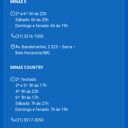
MINAS II
2ª a 6ª: 6h às 22h
Sábado: 6h às 20h
Domingo e feriado: 6h às 19h
(31) 3516-1000
Av. Bandeirantes, 2.323 – Serra –
Belo Horizonte/MG
MINAS COUNTRY
2ª: fechado
3ª e 5ª: 9h às 17h
4ª: 9h às 22h
6ª: 9h às 17h
Sábado: 7h às 21h
Domingo e feriado: 7h às 19h
(31) 3517-3050