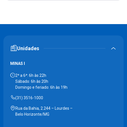
Unidades
MINAS I
2ª a 6ª: 6h às 22h
Sábado: 6h às 20h
Domingo e feriado: 6h às 19h
(31) 3516-1000
Rua da Bahia, 2.244 – Lourdes –
Belo Horizonte/MG