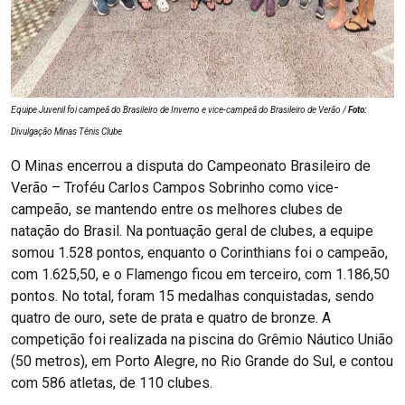
Equipe Juvenil foi campeã do Brasileiro de Inverno e vice-campeã do Brasileiro de Verão /
Foto:
Divulgação Minas Tênis Clube
O Minas encerrou a disputa do Campeonato Brasileiro de
Verão – Troféu Carlos Campos Sobrinho como vice-
campeão, se mantendo entre os melhores clubes de
natação do Brasil. Na pontuação geral de clubes, a equipe
somou 1.528 pontos, enquanto o Corinthians foi o campeão,
com 1.625,50, e o Flamengo ficou em terceiro, com 1.186,50
pontos. No total, foram 15 medalhas conquistadas, sendo
quatro de ouro, sete de prata e quatro de bronze. A
competição foi realizada na piscina do Grêmio Náutico União
(50 metros), em Porto Alegre, no Rio Grande do Sul, e contou
com 586 atletas, de 110 clubes.