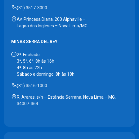
(31) 3517-3000
Av. Princesa Diana, 200 Alphaville –
Lagoa dos Ingleses – Nova Lima/MG
MINAS SERRA DEL REY
2ª: Fechado
3ª, 5ª, 6ª: 8h às 16h
4ª: 8h às 22h
Sábado e domingo: 8h às 18h
(31) 3516-1000
R. Araras, s/n – Estância Serrana, Nova Lima – MG,
34007-364