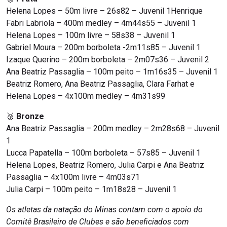
Helena Lopes – 50m livre – 26s82 – Juvenil 1Henrique
Fabri Labriola – 400m medley – 4m44s55 – Juvenil 1
Helena Lopes – 100m livre – 58s38 – Juvenil 1
Gabriel Moura – 200m borboleta -2m11s85 – Juvenil 1
Izaque Querino – 200m borboleta – 2m07s36 – Juvenil 2
Ana Beatriz Passaglia – 100m peito – 1m16s35 – Juvenil 1
Beatriz Romero, Ana Beatriz Passaglia, Clara Farhat e
Helena Lopes – 4x100m medley – 4m31s99
🥉
Bronze
Ana Beatriz Passaglia – 200m medley – 2m28s68 – Juvenil
1
Lucca Papatella – 100m borboleta – 57s85 – Juvenil 1
Helena Lopes, Beatriz Romero, Julia Carpi e Ana Beatriz
Passaglia – 4x100m livre – 4m03s71
Julia Carpi – 100m peito – 1m18s28 – Juvenil 1
Os atletas da natação do Minas contam com o apoio do
Comitê Brasileiro de Clubes e são beneficiados com