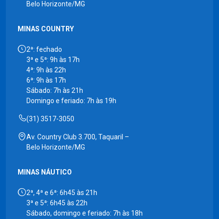
Belo Horizonte/MG
MINAS COUNTRY
2ª: fechado
3ª e 5ª: 9h às 17h
4ª: 9h às 22h
6ª: 9h às 17h
Sábado: 7h às 21h
Domingo e feriado: 7h às 19h
(31) 3517-3050
Av. Country Club 3.700, Taquaril –
Belo Horizonte/MG
MINAS NÁUTICO
2ª, 4ª e 6ª: 6h45 às 21h
3ª e 5ª: 6h45 às 22h
Sábado, domingo e feriado: 7h às 18h