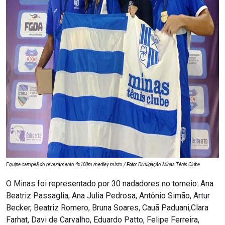
Equipe campeã do revezamento 4x100m medley misto /
Foto:
Divulgação Minas Tênis Clube
O Minas foi representado por 30 nadadores no torneio: Ana
Beatriz Passaglia, Ana Julia Pedrosa, Antônio Simão, Artur
Becker, Beatriz Romero, Bruna Soares, Cauã Paduani,Clara
Farhat, Davi de Carvalho, Eduardo Patto, Felipe Ferreira,