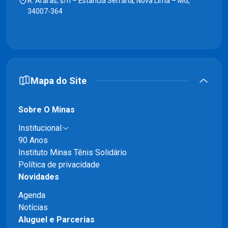
R. Araras, s/n – Estância Serrana, Nova Lima – MG,
34007-364
Mapa do Site
Sobre O Minas
Institucional
90 Anos
Instituto Minas Tênis Solidário
Política de privacidade
Novidades
Agenda
Notícias
Aluguel e Parcerias