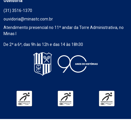
Ouvidoria
(31) 3516-1370
ouvidoria@minastc.com.br
Atendimento presencial no 11º andar da Torre Administrativa, no
Minas I
De 2ª a 6ª, das 9h às 12h e das 14 às 18h30