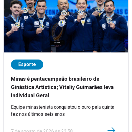
Esporte
Minas é pentacampeão brasileiro de
Ginástica Artística; Vitaliy Guimarães leva
Individual Geral
Equipe minastenista conquistou o ouro pela quinta
fez nos últimos seis anos
7 de agosto de 2026 às 22:58