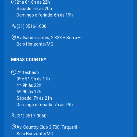
2ª a 6ª: 6h às 22h
Sábado: 6h às 20h
Domingo e feriado: 6h às 19h
(31) 3516-1000
Av. Bandeirantes, 2.323 – Serra –
Belo Horizonte/MG
MINAS COUNTRY
2ª: fechado
3ª e 5ª: 9h às 17h
4ª: 9h às 22h
6ª: 9h às 17h
Sábado: 7h às 21h
Domingo e feriado: 7h às 19h
(31) 3517-3050
Av. Country Club 3.700, Taquaril –
Belo Horizonte/MG