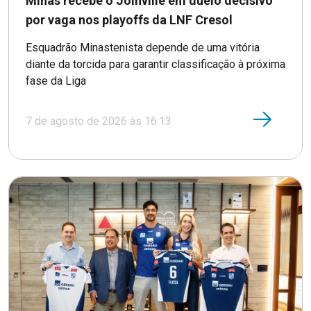
Minas recebe o Joinville em duelo decisivo
por vaga nos playoffs da LNF Cresol
Esquadrão Minastenista depende de uma vitória
diante da torcida para garantir classificação à próxima
fase da Liga
7 de agosto de 2026 às 16:13