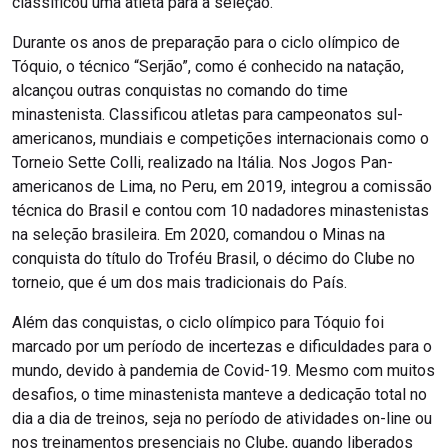
classificou uma atleta para a seleção.
Durante os anos de preparação para o ciclo olímpico de
Tóquio, o técnico “Serjão”, como é conhecido na natação,
alcançou outras conquistas no comando do time
minastenista. Classificou atletas para campeonatos sul-
americanos, mundiais e competições internacionais como o
Torneio Sette Colli, realizado na Itália. Nos Jogos Pan-
americanos de Lima, no Peru, em 2019, integrou a comissão
técnica do Brasil e contou com 10 nadadores minastenistas
na seleção brasileira. Em 2020, comandou o Minas na
conquista do título do Troféu Brasil, o décimo do Clube no
torneio, que é um dos mais tradicionais do País.
Além das conquistas, o ciclo olímpico para Tóquio foi
marcado por um período de incertezas e dificuldades para o
mundo, devido à pandemia de Covid-19. Mesmo com muitos
desafios, o time minastenista manteve a dedicação total no
dia a dia de treinos, seja no período de atividades on-line ou
nos treinamentos presenciais no Clube, quando liberados