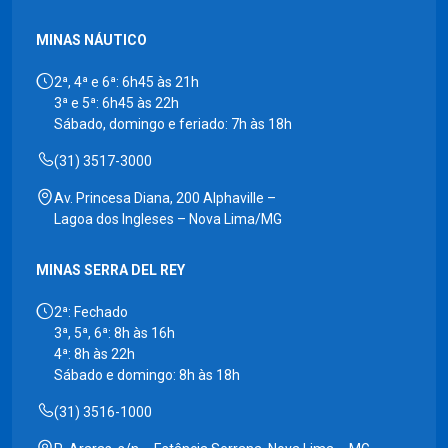
MINAS NÁUTICO
2ª, 4ª e 6ª: 6h45 às 21h
3ª e 5ª: 6h45 às 22h
Sábado, domingo e feriado: 7h às 18h
(31) 3517-3000
Av. Princesa Diana, 200 Alphaville –
Lagoa dos Ingleses – Nova Lima/MG
MINAS SERRA DEL REY
2ª: Fechado
3ª, 5ª, 6ª: 8h às 16h
4ª: 8h às 22h
Sábado e domingo: 8h às 18h
(31) 3516-1000