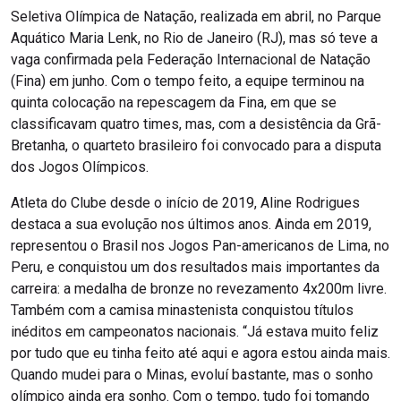
Seletiva Olímpica de Natação, realizada em abril, no Parque
Aquático Maria Lenk, no Rio de Janeiro (RJ), mas só teve a
vaga confirmada pela Federação Internacional de Natação
(Fina) em junho. Com o tempo feito, a equipe terminou na
quinta colocação na repescagem da Fina, em que se
classificavam quatro times, mas, com a desistência da Grã-
Bretanha, o quarteto brasileiro foi convocado para a disputa
dos Jogos Olímpicos.
Atleta do Clube desde o início de 2019, Aline Rodrigues
destaca a sua evolução nos últimos anos. Ainda em 2019,
representou o Brasil nos Jogos Pan-americanos de Lima, no
Peru, e conquistou um dos resultados mais importantes da
carreira: a medalha de bronze no revezamento 4x200m livre.
Também com a camisa minastenista conquistou títulos
inéditos em campeonatos nacionais. “Já estava muito feliz
por tudo que eu tinha feito até aqui e agora estou ainda mais.
Quando mudei para o Minas, evoluí bastante, mas o sonho
olímpico ainda era sonho. Com o tempo, tudo foi tomando