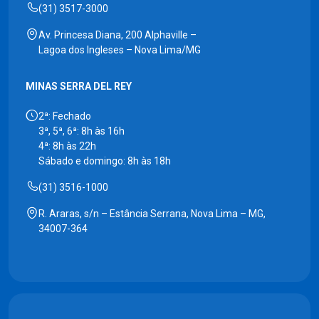
(31) 3517-3000
Av. Princesa Diana, 200 Alphaville –
Lagoa dos Ingleses – Nova Lima/MG
MINAS SERRA DEL REY
2ª: Fechado
3ª, 5ª, 6ª: 8h às 16h
4ª: 8h às 22h
Sábado e domingo: 8h às 18h
(31) 3516-1000
R. Araras, s/n – Estância Serrana, Nova Lima – MG,
34007-364