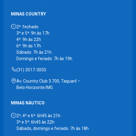
MINAS COUNTRY
2ª: fechado
3ª e 5ª: 9h às 17h
4ª: 9h às 22h
6ª: 9h às 17h
Sábado: 7h às 21h
Domingo e feriado: 7h às 19h
(31) 3517-3050
Av. Country Club 3.700, Taquaril –
Belo Horizonte/MG
MINAS NÁUTICO
2ª, 4ª e 6ª: 6h45 às 21h
3ª e 5ª: 6h45 às 22h
Sábado, domingo e feriado: 7h às 18h