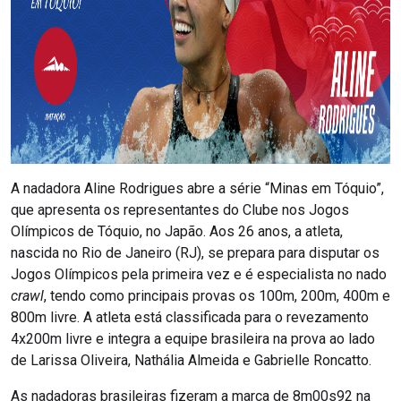
A nadadora Aline Rodrigues abre a série “Minas em Tóquio”,
que apresenta os representantes do Clube nos Jogos
Olímpicos de Tóquio, no Japão. Aos 26 anos, a atleta,
nascida no Rio de Janeiro (RJ), se prepara para disputar os
Jogos Olímpicos pela primeira vez e é especialista no nado
crawl
, tendo como principais provas os 100m, 200m, 400m e
800m livre. A atleta está classificada para o revezamento
4x200m livre e integra a equipe brasileira na prova ao lado
de Larissa Oliveira, Nathália Almeida e Gabrielle Roncatto.
As nadadoras brasileiras fizeram a marca de 8m00s92 na