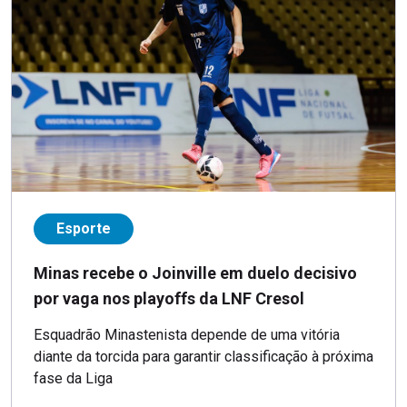
Esporte
Minas recebe o Joinville em duelo decisivo
por vaga nos playoffs da LNF Cresol
Esquadrão Minastenista depende de uma vitória
diante da torcida para garantir classificação à próxima
fase da Liga