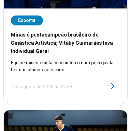
Esporte
Minas é pentacampeão brasileiro de
Ginástica Artística; Vitaliy Guimarães leva
Individual Geral
Equipe minastenista conquistou o ouro pela quinta
fez nos últimos seis anos
7 de agosto de 2026 às 22:58