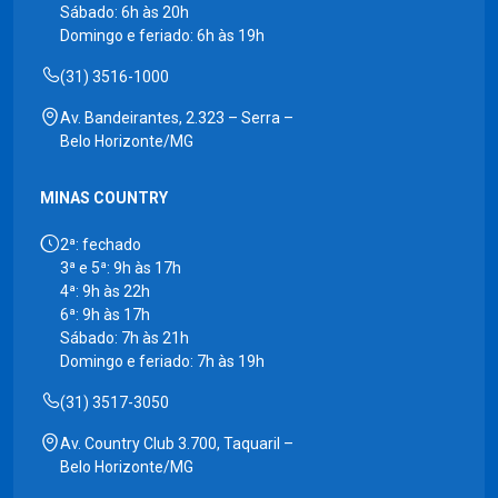
Sábado: 6h às 20h
Domingo e feriado: 6h às 19h
(31) 3516-1000
Av. Bandeirantes, 2.323 – Serra –
Belo Horizonte/MG
MINAS COUNTRY
2ª: fechado
3ª e 5ª: 9h às 17h
4ª: 9h às 22h
6ª: 9h às 17h
Sábado: 7h às 21h
Domingo e feriado: 7h às 19h
(31) 3517-3050
Av. Country Club 3.700, Taquaril –
Belo Horizonte/MG