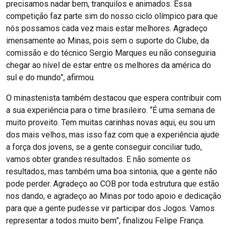
precisamos nadar bem, tranquilos e animados. Essa
competição faz parte sim do nosso ciclo olímpico para que
nós possamos cada vez mais estar melhores. Agradeço
imensamente ao Minas, pois sem o suporte do Clube, da
comissão e do técnico Sergio Marques eu não conseguiria
chegar ao nível de estar entre os melhores da américa do
sul e do mundo”, afirmou.
O minastenista também destacou que espera contribuir com
a sua experiência para o time brasileiro. “É uma semana de
muito proveito. Tem muitas carinhas novas aqui, eu sou um
dos mais velhos, mas isso faz com que a experiência ajude
a força dos jovens, se a gente conseguir conciliar tudo,
vamos obter grandes resultados. E não somente os
resultados, mas também uma boa sintonia, que a gente não
pode perder. Agradeço ao COB por toda estrutura que estão
nos dando, e agradeço ao Minas por todo apoio e dedicação
para que a gente pudesse vir participar dos Jogos. Vamos
representar a todos muito bem”, finalizou Felipe França.