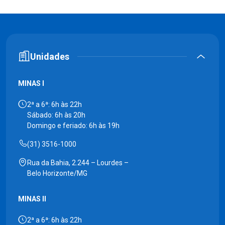
Unidades
MINAS I
2ª a 6ª: 6h às 22h
Sábado: 6h às 20h
Domingo e feriado: 6h às 19h
(31) 3516-1000
Rua da Bahia, 2.244 – Lourdes –
Belo Horizonte/MG
MINAS II
2ª a 6ª: 6h às 22h