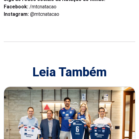
Facebook:
/mtcnatacao
Instagram:
@mtcnatacao
Leia Também