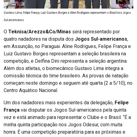
Gustavo Lima, Felipe França, Luiz Gustavo Borges e Aline Rodrigues representam o Brasil nos Jogos
Sul-americanos
O
Teknisa/Arezzo&Co/Minas
será representado por
quatro nadadores na disputa dos
Jogos Sul-americanos
,
em Assunção, no Paraguai. Aline Rodrigues, Felipe França e
Luiz Gustavo Borges representam a seleção brasileira na
competição, e Delfina Dini representa a seleção argentina.
Além dos atletas, o biomecânico Gustavo Lima integra a
comissão técnica do time brasileiro. As provas de natação
começam neste domingo e seguem até quarta (2 a 5/10), no
Centro Aquático Nacional.
Um dos nadadores mais experientes da delegação,
Felipe
França
vai disputar os Jogos Sul-americanos pela quinta
vez e está animado para representar o Clube e o Brasil. “É a
minha quinta participação nos Jogos Odesur, com muita
honra. É uma competição preparatória para as próximas e