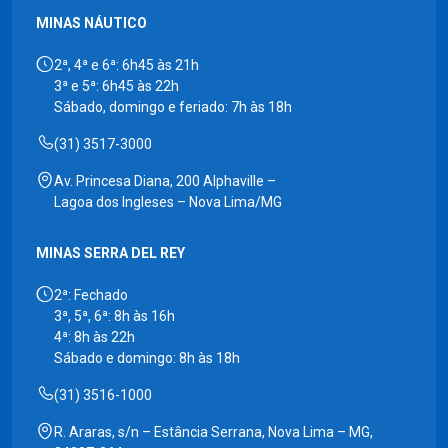
MINAS NÁUTICO
2ª, 4ª e 6ª: 6h45 às 21h
3ª e 5ª: 6h45 às 22h
Sábado, domingo e feriado: 7h às 18h
(31) 3517-3000
Av. Princesa Diana, 200 Alphaville –
Lagoa dos Ingleses – Nova Lima/MG
MINAS SERRA DEL REY
2ª: Fechado
3ª, 5ª, 6ª: 8h às 16h
4ª: 8h às 22h
Sábado e domingo: 8h às 18h
(31) 3516-1000
R. Araras, s/n – Estância Serrana, Nova Lima – MG,