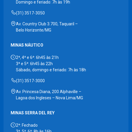
Domingo e feriado: 7h às 19h
(31) 3517-3050
Av. Country Club 3.700, Taquaril –
Belo Horizonte/MG
MINAS NÁUTICO
2ª, 4ª e 6ª: 6h45 às 21h
3ª e 5ª: 6h45 às 22h
Sábado, domingo e feriado: 7h às 18h
(31) 3517-3000
Av. Princesa Diana, 200 Alphaville –
Lagoa dos Ingleses – Nova Lima/MG
MINAS SERRA DEL REY
2ª: Fechado
3ª, 5ª, 6ª: 8h às 16h