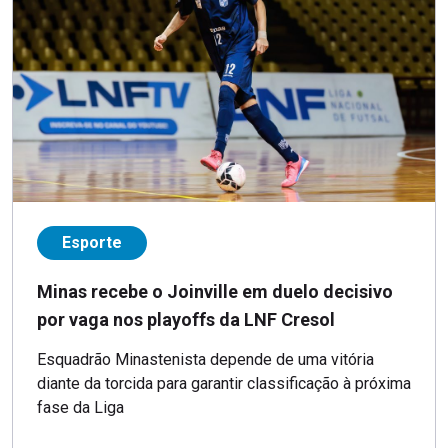
Esporte
Minas recebe o Joinville em duelo decisivo
por vaga nos playoffs da LNF Cresol
Esquadrão Minastenista depende de uma vitória
diante da torcida para garantir classificação à próxima
fase da Liga