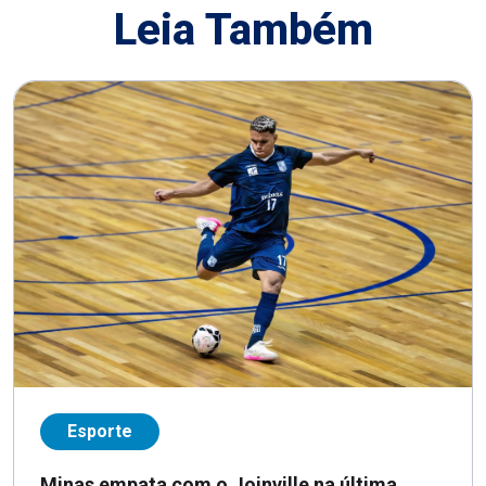
Leia Também
Esporte
Minas empata com o Joinville na última