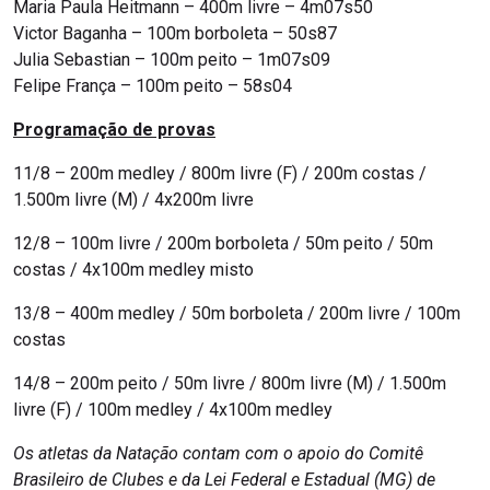
Maria Paula Heitmann – 400m livre – 4m07s50
Victor Baganha – 100m borboleta – 50s87
Julia Sebastian – 100m peito – 1m07s09
Felipe França – 100m peito – 58s04
Programação de provas
11/8 – 200m medley / 800m livre (F) / 200m costas /
1.500m livre (M) / 4x200m livre
12/8 – 100m livre / 200m borboleta / 50m peito / 50m
costas / 4x100m medley misto
13/8 – 400m medley / 50m borboleta / 200m livre / 100m
costas
14/8 – 200m peito / 50m livre / 800m livre (M) / 1.500m
livre (F) / 100m medley / 4x100m medley
Os atletas da Natação contam com o apoio do Comitê
Brasileiro de Clubes e da Lei Federal e Estadual (MG) de