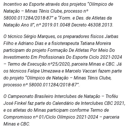
Incentivo ao Esporte através dos projetos “Olímpico de
Natação – Minas Tênis Clube, processo nº
58000.011284/2018-87” e “Form. e Des. de Atletas da
Natação Ano II”, nº 2019.01.0048 Decreto 46308.2013.
O técnico Sérgio Marques, os preparadores físicos Jarbas
Filho e Adriano Dias e a fisioterapeuta Tatiana Moreira
participam do projeto Formação De Atletas Por Meio Do
Investimento Em Profissionais Do Esporte Ciclo 2021-2024
– Termo de Execução nº25/2020, parceira Minas e CBC. Já
os técnicos Felipe Umezawa e Marcelo Vaccari fazem parte
do projeto “Olímpico de Natação – Minas Tênis Clube,
processo nº 58000.011284/2018-87”.
O Campeonato Brasileiro Interclubes de Natação – Troféu
José Finkel faz parte do Calendário de Interclubes CBC 2021,
e os atletas do Minas participam conforme Termo de
Compromisso nº 01/Ciclo Olímpico 2021-2024 – parceria
Minas e CBC.