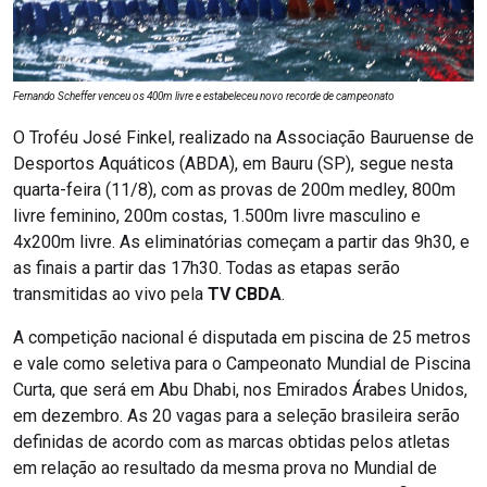
Fernando Scheffer venceu os 400m livre e estabeleceu novo recorde de campeonato
O Troféu José Finkel, realizado na Associação Bauruense de
Desportos Aquáticos (ABDA), em Bauru (SP), segue nesta
quarta-feira (11/8), com as provas de 200m medley, 800m
livre feminino, 200m costas, 1.500m livre masculino e
4x200m livre. As eliminatórias começam a partir das 9h30, e
as finais a partir das 17h30. Todas as etapas serão
transmitidas ao vivo pela
TV CBDA
.
A competição nacional é disputada em piscina de 25 metros
e vale como seletiva para o Campeonato Mundial de Piscina
Curta, que será em Abu Dhabi, nos Emirados Árabes Unidos,
em dezembro. As 20 vagas para a seleção brasileira serão
definidas de acordo com as marcas obtidas pelos atletas
em relação ao resultado da mesma prova no Mundial de