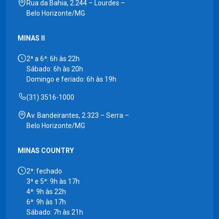
Rua da Bahia, 2.244 – Lourdes –
Belo Horizonte/MG
MINAS II
2ª a 6ª: 6h às 22h
Sábado: 6h às 20h
Domingo e feriado: 6h às 19h
(31) 3516-1000
Av. Bandeirantes, 2.323 – Serra –
Belo Horizonte/MG
MINAS COUNTRY
2ª: fechado
3ª e 5ª: 9h às 17h
4ª: 9h às 22h
6ª: 9h às 17h
Sábado: 7h às 21h