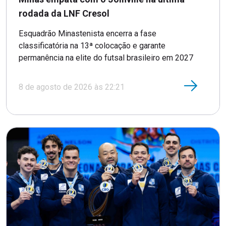
rodada da LNF Cresol
Esquadrão Minastenista encerra a fase
classificatória na 13ª colocação e garante
permanência na elite do futsal brasileiro em 2027
8 de agosto de 2026 às 22:21