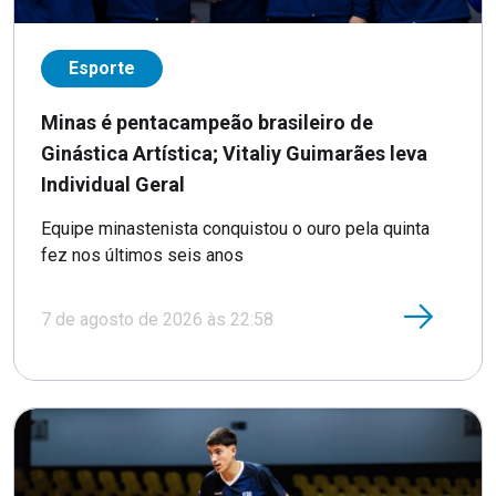
Esporte
Minas é pentacampeão brasileiro de
Ginástica Artística; Vitaliy Guimarães leva
Individual Geral
Equipe minastenista conquistou o ouro pela quinta
fez nos últimos seis anos
7 de agosto de 2026 às 22:58