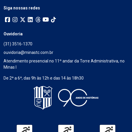
Siga nossas redes
Ouvidoria
(31) 3516-1370
ouvidoria@minastc.com.br
Atendimento presencial no 11º andar da Torre Administrativa, no
Minas I
De 2ª a 6ª, das 9h às 12h e das 14 às 18h30