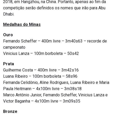
2018, em Hangzhou, na China. Portanto, apenas ao fim da
competição serão definidos os nomes que irão para Abu
Dhabi.
Medalhas do Minas
Ouro
Fernando Scheffer – 400m livre – 3m40s63 – recorde de
campeonato
Vinicius Lanza – 100m borboleta – 50s42
Prata
Guilherme Costa – 400m livre – 3m42s16
Luana Ribeiro – 100m borboleta – 58s96
Fernanda Celidônio, Aline Rodrigues, Luana Ribeiro e Maria
Paula Heitmann – 4x100m livre – 3m38s18
Marco Antônio Junior, Fernando Scheffer, Vinicius Lanza e
Victor Baganha – 4x100m livre – 3m09s35
Bronze