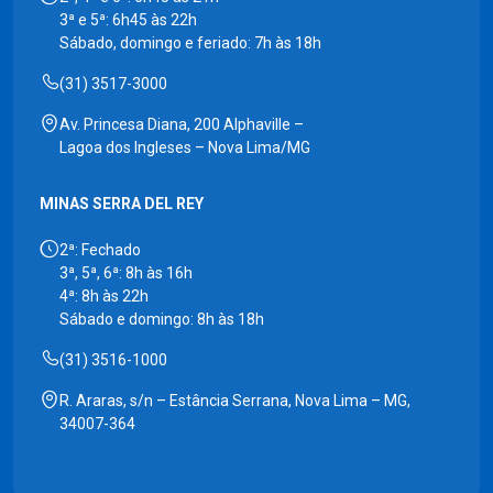
3ª e 5ª: 6h45 às 22h
Sábado, domingo e feriado: 7h às 18h
(31) 3517-3000
Av. Princesa Diana, 200 Alphaville –
Lagoa dos Ingleses – Nova Lima/MG
MINAS SERRA DEL REY
2ª: Fechado
3ª, 5ª, 6ª: 8h às 16h
4ª: 8h às 22h
Sábado e domingo: 8h às 18h
(31) 3516-1000
R. Araras, s/n – Estância Serrana, Nova Lima – MG,
34007-364