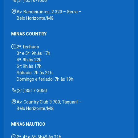
(31) 3516-1000
Av. Bandeirantes, 2.323 – Serra –
Belo Horizonte/MG
MINAS COUNTRY
2ª: fechado
3ª e 5ª: 9h às 17h
4ª: 9h às 22h
6ª: 9h às 17h
Sábado: 7h às 21h
Domingo e feriado: 7h às 19h
(31) 3517-3050
Av. Country Club 3.700, Taquaril –
Belo Horizonte/MG
MINAS NÁUTICO
2ª, 4ª e 6ª: 6h45 às 21h