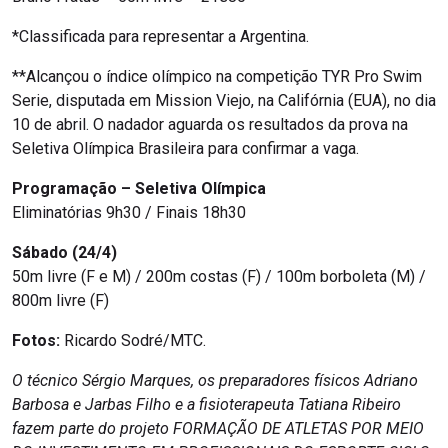
*Classificada para representar a Argentina.
**Alcançou o índice olímpico na competição TYR Pro Swim
Serie, disputada em Mission Viejo, na Califórnia (EUA), no dia
10 de abril. O nadador aguarda os resultados da prova na
Seletiva Olímpica Brasileira para confirmar a vaga.
Programação – Seletiva Olímpica
Eliminatórias 9h30 / Finais 18h30
Sábado (24/4)
50m livre (F e M) / 200m costas (F) / 100m borboleta (M) /
800m livre (F)
Fotos:
Ricardo Sodré/MTC.
O técnico Sérgio Marques, os preparadores físicos Adriano
Barbosa e Jarbas Filho e a fisioterapeuta Tatiana Ribeiro
fazem parte do projeto FORMAÇÃO DE ATLETAS POR MEIO