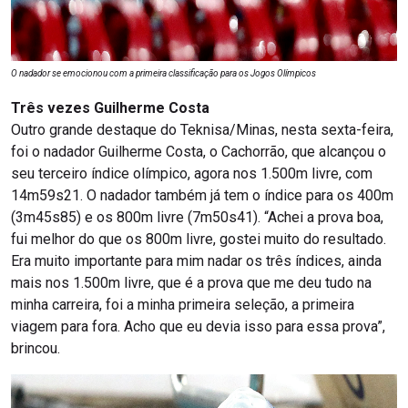
O nadador se emocionou com a primeira classificação para os Jogos Olímpicos
Três vezes Guilherme Costa
Outro grande destaque do Teknisa/Minas, nesta sexta-feira,
foi o nadador Guilherme Costa, o Cachorrão, que alcançou o
seu terceiro índice olímpico, agora nos 1.500m livre, com
14m59s21. O nadador também já tem o índice para os 400m
(3m45s85) e os 800m livre (7m50s41). “Achei a prova boa,
fui melhor do que os 800m livre, gostei muito do resultado.
Era muito importante para mim nadar os três índices, ainda
mais nos 1.500m livre, que é a prova que me deu tudo na
minha carreira, foi a minha primeira seleção, a primeira
viagem para fora. Acho que eu devia isso para essa prova”,
brincou.