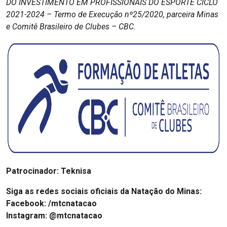
DO INVESTIMENTO EM PROFISSIONAIS DO ESPORTE CICLO
2021-2024 – Termo de Execução nº25/2020, parceira Minas
e Comitê Brasileiro de Clubes – CBC.
Patrocinador:
Teknisa
Siga as redes sociais oficiais da Natação do Minas:
Facebook:
/mtcnatacao
Instagram:
@mtcnatacao