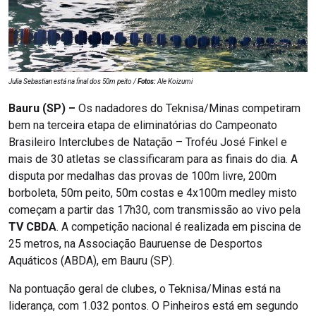
Julia Sebastian está na final dos 50m peito /
Fotos:
Ale Koizumi
Bauru (SP) –
Os nadadores do Teknisa/Minas competiram
bem na terceira etapa de eliminatórias do Campeonato
Brasileiro Interclubes de Natação – Troféu José Finkel e
mais de 30 atletas se classificaram para as finais do dia. A
disputa por medalhas das provas de 100m livre, 200m
borboleta, 50m peito, 50m costas e 4x100m medley misto
começam a partir das 17h30, com transmissão ao vivo pela
TV CBDA
. A competição nacional é realizada em piscina de
25 metros, na Associação Bauruense de Desportos
Aquáticos (ABDA), em Bauru (SP).
Na pontuação geral de clubes, o Teknisa/Minas está na
liderança, com 1.032 pontos. O Pinheiros está em segundo