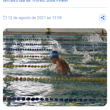
terceiro dia de Troféu José Finkel
12 de agosto de 2021 às 13:59