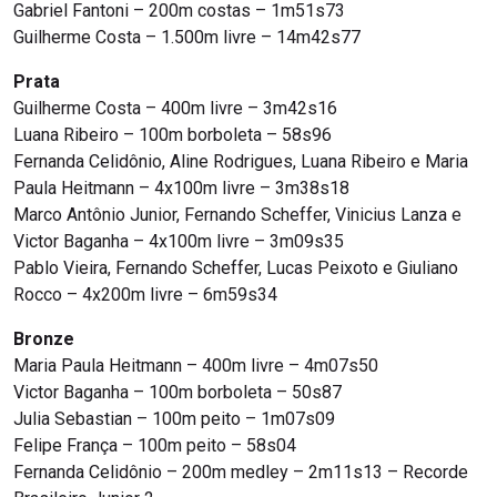
Gabriel Fantoni – 200m costas – 1m51s73
Guilherme Costa – 1.500m livre – 14m42s77
Prata
Guilherme Costa – 400m livre – 3m42s16
Luana Ribeiro – 100m borboleta – 58s96
Fernanda Celidônio, Aline Rodrigues, Luana Ribeiro e Maria
Paula Heitmann – 4x100m livre – 3m38s18
Marco Antônio Junior, Fernando Scheffer, Vinicius Lanza e
Victor Baganha – 4x100m livre – 3m09s35
Pablo Vieira, Fernando Scheffer, Lucas Peixoto e Giuliano
Rocco – 4x200m livre – 6m59s34
Bronze
Maria Paula Heitmann – 400m livre – 4m07s50
Victor Baganha – 100m borboleta – 50s87
Julia Sebastian – 100m peito – 1m07s09
Felipe França – 100m peito – 58s04
Fernanda Celidônio – 200m medley – 2m11s13 – Recorde