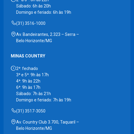
Sábado: 6h às 20h
Domingo e feriado: 6h às 19h
(31) 3516-1000
Av. Bandeirantes, 2.323 – Serra –
Belo Horizonte/MG
MINAS COUNTRY
2ª: fechado
3ª e 5ª: 9h às 17h
4ª: 9h às 22h
6ª: 9h às 17h
Sábado: 7h às 21h
Domingo e feriado: 7h às 19h
(31) 3517-3050
Av. Country Club 3.700, Taquaril –
Belo Horizonte/MG