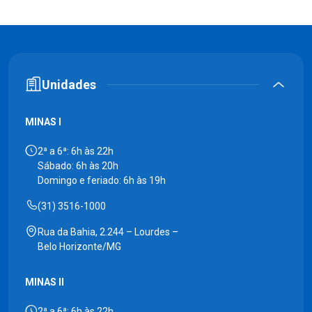
Unidades
MINAS I
2ª a 6ª: 6h às 22h
Sábado: 6h às 20h
Domingo e feriado: 6h às 19h
(31) 3516-1000
Rua da Bahia, 2.244 – Lourdes –
Belo Horizonte/MG
MINAS II
2ª a 6ª: 6h às 22h