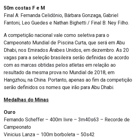
50m costas F e M
Final A: Fernanda Celidônio, Bárbara Gonzaga, Gabriel
Fantoni, Leo Guedes e Nathan Bighetti / Final B: Ney Filho.
A competição nacional vale como seletiva para o
Campeonato Mundial de Piscina Curta, que será em Abu
Dhabi, nos Emirados Árabes Unidos, em dezembro. As 20
vagas para a seleção brasileira serão definidas de acordo
com as marcas obtidas pelos atletas em relação ao
resultado da mesma prova no Mundial de 2018, em
Hangzhou, na China. Portanto, apenas ao fim da competição
serão definidos os nomes que irão para Abu Dhabi.
Medalhas do Minas
Ouro
Fernando Scheffer – 400m livre – 3m40s63 – Recorde de
Campeonato
Vinicius Lanza – 100m borboleta – 50s42