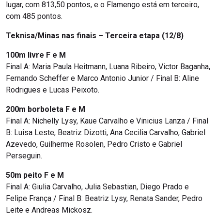
lugar, com 813,50 pontos, e o Flamengo está em terceiro,
com 485 pontos.
Teknisa/Minas nas finais – Terceira etapa (12/8)
100m livre F e M
Final A: Maria Paula Heitmann, Luana Ribeiro, Victor Baganha,
Fernando Scheffer e Marco Antonio Junior / Final B: Aline
Rodrigues e Lucas Peixoto.
200m borboleta F e M
Final A: Nichelly Lysy, Kaue Carvalho e Vinicius Lanza / Final
B: Luisa Leste, Beatriz Dizotti, Ana Cecilia Carvalho, Gabriel
Azevedo, Guilherme Rosolen, Pedro Cristo e Gabriel
Perseguin.
50m peito F e M
Final A: Giulia Carvalho, Julia Sebastian, Diego Prado e
Felipe França / Final B: Beatriz Lysy, Renata Sander, Pedro
Leite e Andreas Mickosz.