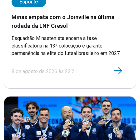
Esporte
Minas empata com o Joinville na última
rodada da LNF Cresol
Esquadrão Minastenista encerra a fase
classificatória na 13ª colocação e garante
permanência na elite do futsal brasileiro em 2027
8 de agosto de 2026 às 22:21