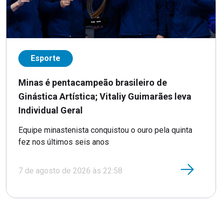
Esporte
Minas é pentacampeão brasileiro de
Ginástica Artística; Vitaliy Guimarães leva
Individual Geral
Equipe minastenista conquistou o ouro pela quinta
fez nos últimos seis anos
7 de agosto de 2026 às 22:58