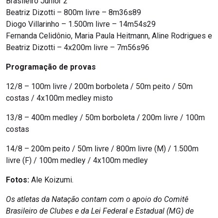
Brasileiro Junior 2
Beatriz Dizotti – 800m livre – 8m36s89
Diogo Villarinho – 1.500m livre – 14m54s29
Fernanda Celidônio, Maria Paula Heitmann, Aline Rodrigues e
Beatriz Dizotti – 4x200m livre – 7m56s96
Programação de provas
12/8 – 100m livre / 200m borboleta / 50m peito / 50m
costas / 4x100m medley misto
13/8 – 400m medley / 50m borboleta / 200m livre / 100m
costas
14/8 – 200m peito / 50m livre / 800m livre (M) / 1.500m
livre (F) / 100m medley / 4x100m medley
Fotos:
Ale Koizumi.
Os atletas da Natação contam com o apoio do Comitê
Brasileiro de Clubes e da Lei Federal e Estadual (MG) de