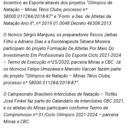
Incentivo ao Esporte através dos projetos “Olímpico de
Natação – Minas Tênis Clube, processo nº
58000.011284/2018-87” e “Form. e Des. de Atletas da
Natação Ano II”, nº 2019.01.0048 Decreto 46308.2013.
O técnico Sérgio Marques, os preparadores físicos Jarbas
Filho e Adriano Dias e a fisioterapeuta Tatiana Moreira
participam do projeto Formação De Atletas Por Meio Do
Investimento Em Profissionais Do Esporte Ciclo 2021-2024
– Termo de Execução nº25/2020, parceira Minas e CBC. Já
os técnicos Felipe Umezawa e Marcelo Vaccari fazem parte
do projeto “Olímpico de Natação – Minas Tênis Clube,
processo nº 58000.011284/2018-87”.
O Campeonato Brasileiro Interclubes de Natação – Troféu
José Finkel faz parte do Calendário de Interclubes CBC 2021,
e os atletas do Minas participam conforme Termo de
Compromisso nº 01/Ciclo Olímpico 2021-2024 – parceria
Minas e CBC.