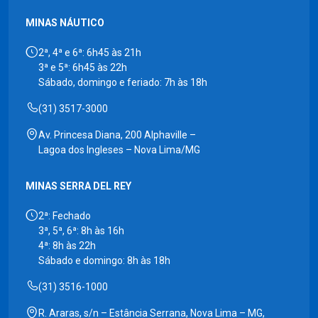
MINAS NÁUTICO
2ª, 4ª e 6ª: 6h45 às 21h
3ª e 5ª: 6h45 às 22h
Sábado, domingo e feriado: 7h às 18h
(31) 3517-3000
Av. Princesa Diana, 200 Alphaville –
Lagoa dos Ingleses – Nova Lima/MG
MINAS SERRA DEL REY
2ª: Fechado
3ª, 5ª, 6ª: 8h às 16h
4ª: 8h às 22h
Sábado e domingo: 8h às 18h
(31) 3516-1000
R. Araras, s/n – Estância Serrana, Nova Lima – MG,