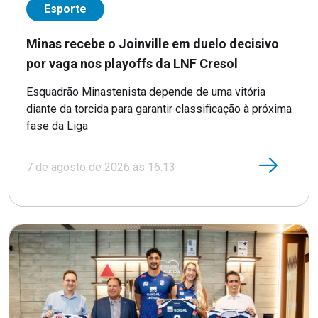
Esporte
Minas recebe o Joinville em duelo decisivo
por vaga nos playoffs da LNF Cresol
Esquadrão Minastenista depende de uma vitória
diante da torcida para garantir classificação à próxima
fase da Liga
7 de agosto de 2026 às 16:13