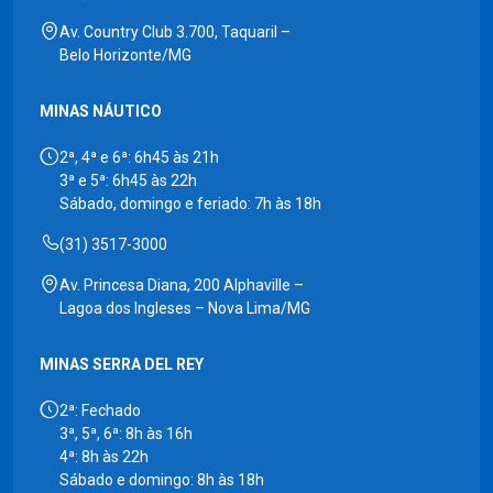
Av. Country Club 3.700, Taquaril –
Belo Horizonte/MG
MINAS NÁUTICO
2ª, 4ª e 6ª: 6h45 às 21h
3ª e 5ª: 6h45 às 22h
Sábado, domingo e feriado: 7h às 18h
(31) 3517-3000
Av. Princesa Diana, 200 Alphaville –
Lagoa dos Ingleses – Nova Lima/MG
MINAS SERRA DEL REY
2ª: Fechado
3ª, 5ª, 6ª: 8h às 16h
4ª: 8h às 22h
Sábado e domingo: 8h às 18h