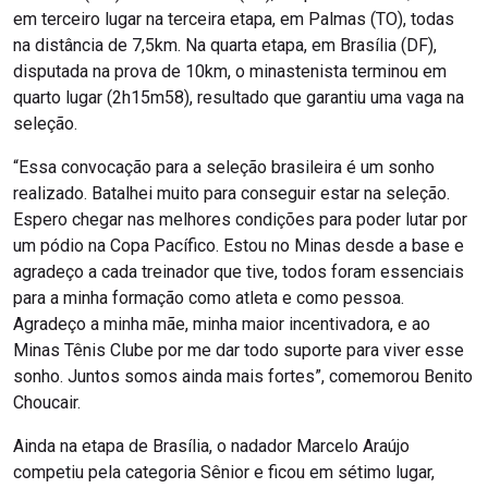
em terceiro lugar na terceira etapa, em Palmas (TO), todas
na distância de 7,5km. Na quarta etapa, em Brasília (DF),
disputada na prova de 10km, o minastenista terminou em
quarto lugar (2h15m58), resultado que garantiu uma vaga na
seleção.
“Essa convocação para a seleção brasileira é um sonho
realizado. Batalhei muito para conseguir estar na seleção.
Espero chegar nas melhores condições para poder lutar por
um pódio na Copa Pacífico. Estou no Minas desde a base e
agradeço a cada treinador que tive, todos foram essenciais
para a minha formação como atleta e como pessoa.
Agradeço a minha mãe, minha maior incentivadora, e ao
Minas Tênis Clube por me dar todo suporte para viver esse
sonho. Juntos somos ainda mais fortes”, comemorou Benito
Choucair.
Ainda na etapa de Brasília, o nadador Marcelo Araújo
competiu pela categoria Sênior e ficou em sétimo lugar,