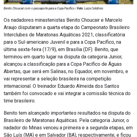
Benito Choucair com o passaporte para a Copa Pacífico /
Foto:
Luiza Celidônio
Os nadadores minastenistas Benito Choucair e Marcelo
Araujo disputaram a quarta etapa do Campeonato Brasileiro
Interclubes de Maratonas Aquáticas 2021, classificatória
para o Sul-americano Juvenil e para a Copa Pacífico, na
última sexta-feira (17/9), em Brasília (DF). Benito, que
terminou em quarto lugar na disputa da categoria Junior,
alcançou a classificação para a Copa Pacífico de Águas
Abertas, que será em Salinas, no Equador, em novembro, e
vai representar a seleção brasileira na competição
internacional. O treinador Eduardo Almeida dos Santos
também foi convocado e vai integrar a comissão técnica do
time brasileiro.
Benito tem alcançado importantes resultados na disputa do
Brasileiro de Maratonas Aquáticas. Pela categoria Junior, o
nadador do Minas venceu a primeira e a segunda etapas, em
São Luís (MA) e em Salvador (BA), respectivamente; e ficou