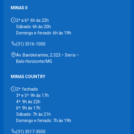
MINAS II
2ª a 6ª: 6h às 22h
Sábado: 6h às 20h
Domingo e feriado: 6h às 19h
(31) 3516-1000
Av. Bandeirantes, 2.323 – Serra –
Belo Horizonte/MG
MINAS COUNTRY
2ª: fechado
3ª e 5ª: 9h às 17h
4ª: 9h às 22h
6ª: 9h às 17h
Sábado: 7h às 21h
Domingo e feriado: 7h às 19h
(31) 3517-3050