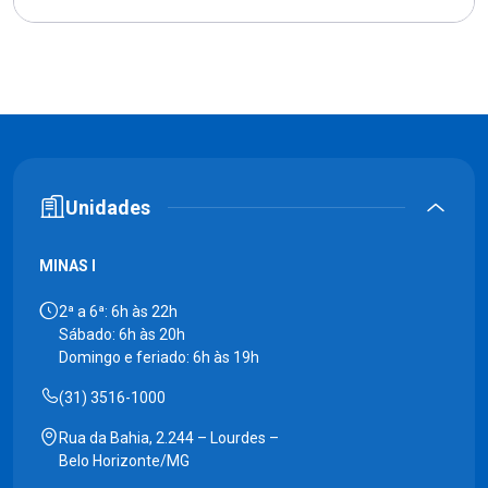
Unidades
MINAS I
2ª a 6ª: 6h às 22h
Sábado: 6h às 20h
Domingo e feriado: 6h às 19h
(31) 3516-1000
Rua da Bahia, 2.244 – Lourdes –
Belo Horizonte/MG