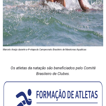
Marcelo Araújo durante a 4ª etapa do Campeonato Brasileiro de Maratonas Aquáticas
Os atletas da natação são beneficiados pelo Comitê
Brasileiro de Clubes.