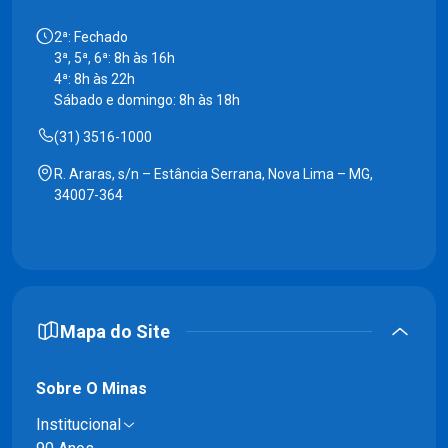
2ª: Fechado
3ª, 5ª, 6ª: 8h às 16h
4ª: 8h às 22h
Sábado e domingo: 8h às 18h
(31) 3516-1000
R. Araras, s/n – Estância Serrana, Nova Lima – MG,
34007-364
Mapa do Site
Sobre O Minas
Institucional