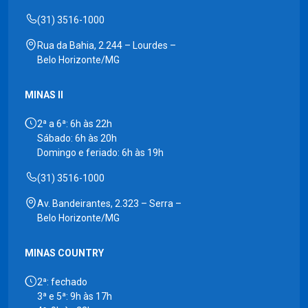
(31) 3516-1000
Rua da Bahia, 2.244 – Lourdes –
Belo Horizonte/MG
MINAS II
2ª a 6ª: 6h às 22h
Sábado: 6h às 20h
Domingo e feriado: 6h às 19h
(31) 3516-1000
Av. Bandeirantes, 2.323 – Serra –
Belo Horizonte/MG
MINAS COUNTRY
2ª: fechado
3ª e 5ª: 9h às 17h