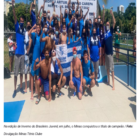
Na edição de Inverno do Brasileiro Juvenil, em julho, o Minas conquistou o título de campeão /
Foto:
Divulgação Minas Tênis Clube