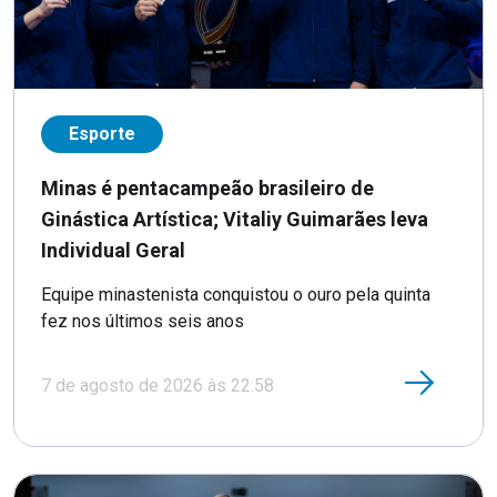
Esporte
Minas é pentacampeão brasileiro de
Ginástica Artística; Vitaliy Guimarães leva
Individual Geral
Equipe minastenista conquistou o ouro pela quinta
fez nos últimos seis anos
7 de agosto de 2026 às 22:58