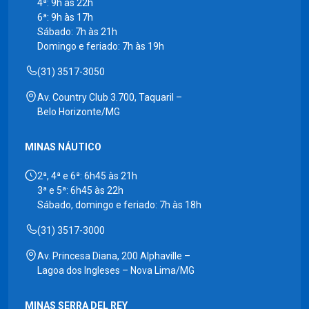
4ª: 9h às 22h
6ª: 9h às 17h
Sábado: 7h às 21h
Domingo e feriado: 7h às 19h
(31) 3517-3050
Av. Country Club 3.700, Taquaril –
Belo Horizonte/MG
MINAS NÁUTICO
2ª, 4ª e 6ª: 6h45 às 21h
3ª e 5ª: 6h45 às 22h
Sábado, domingo e feriado: 7h às 18h
(31) 3517-3000
Av. Princesa Diana, 200 Alphaville –
Lagoa dos Ingleses – Nova Lima/MG
MINAS SERRA DEL REY