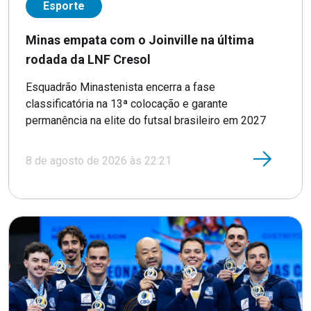
Esporte
Minas empata com o Joinville na última
rodada da LNF Cresol
Esquadrão Minastenista encerra a fase
classificatória na 13ª colocação e garante
permanência na elite do futsal brasileiro em 2027
8 de agosto de 2026 às 22:21