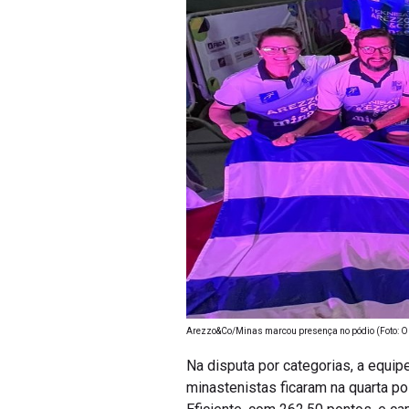
Arezzo&Co/Minas marcou presença no pódio (Foto: O
Na disputa por categorias, a equip
minastenistas ficaram na quarta po