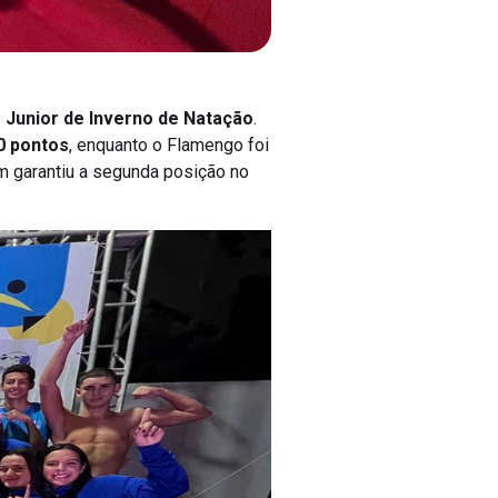
 Junior de Inverno de Natação
.
0 pontos
, enquanto o Flamengo foi
m garantiu a segunda posição no