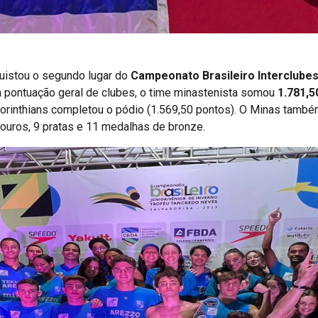
istou o segundo lugar do
Campeonato Brasileiro Interclubes
a pontuação geral de clubes, o time minastenista somou
1.781,5
orinthians completou o pódio (1.569,50 pontos). O Minas també
ouros, 9 pratas e 11 medalhas de bronze.