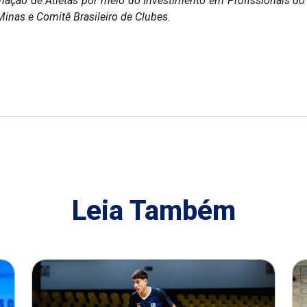
mação de Atletas por meio do Investimento em Profissionais d
inas e Comitê Brasileiro de Clubes.
Leia Também