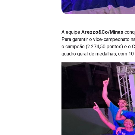
A equipe
Arezzo&Co/Minas
conqu
Para garantir o vice-campeonato n
o campeão (2.274,50 pontos) e o C
quadro geral de medalhas, com 10 