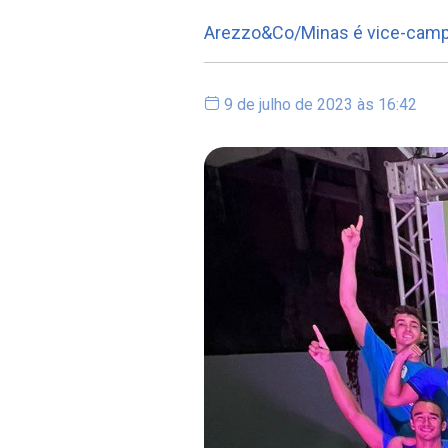
Arezzo&Co/Minas é vice-campeã
9 de julho de 2023 às 16:42