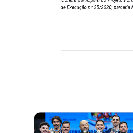
Moreira participam do Projeto For
de Execução nº 25/2020, parceria M