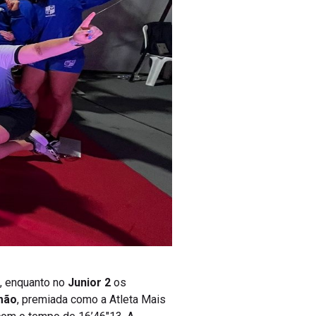
, enquanto no
Junior 2
os
mão
, premiada como a Atleta Mais