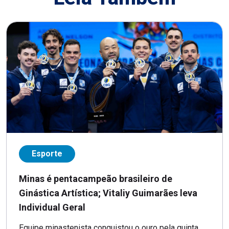
Esporte
Minas é pentacampeão brasileiro de
Ginástica Artística; Vitaliy Guimarães leva
Individual Geral
Equipe minastenista conquistou o ouro pela quinta