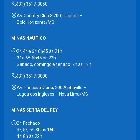
(31) 3517-3050
Av. Country Club 3.700, Taquaril –
Belo Horizonte/MG
MINAS NÁUTICO
2ª, 4ª e 6ª: 6h45 às 21h
3ª e 5ª: 6h45 às 22h
Sábado, domingo e feriado: 7h às 18h
(31) 3517-3000
Av. Princesa Diana, 200 Alphaville –
Lagoa dos Ingleses – Nova Lima/MG
MINAS SERRA DEL REY
2ª: Fechado
3ª, 5ª, 6ª: 8h às 16h
4ª: 8h às 22h