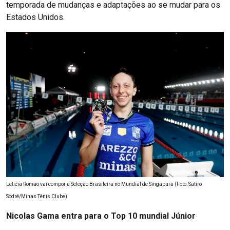
temporada de mudanças e adaptações ao se mudar para os
Estados Unidos.
Letícia Romão vai compor a Seleção Brasileira no Mundial de Singapura (Foto: Satiro
Sodré/Minas Tênis Clube)
Nicolas Gama entra para o Top 10 mundial Júnior