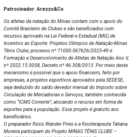
Patrocinador:
Arezzo&Co
Os atletas da natação do Minas contam com o apoio do
Comitê Brasileiro de Clubes e são beneficiados com
recursos aprovado na Lei Federal e Estadual (MG) de
Incentivo ao Esporte: Projetos Olímpico de Natação-Minas
Tênis Clube, processo nº 71000.067626/2023-49 e
Formação e Desenvolvimento de Atletas de Natação Ano V,
nº 2022.15.0058, Decreto nº 46.308/2013. Por meio deste
mecanismo é possível que o apoio financeiro, feito por
empresas, a projetos esportivos aprovados pela SEDESE,
seja deduzido do saldo devedor mensal do Imposto sobre
Circulação de Mercadorias e Serviços, também conhecida
como “ICMS Corrente”, alocando o recurso em forma de
esportes para a população. Esse projeto é gratuito aos
beneficiários.
O preparador físico Wander Pires e a fisioterapeuta Tatiana
Moreira participam do Projeto MINAS TÊNIS CLUBE –