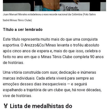
Juan Manuel Morales estabeleceu o novo recorde nacional da Colômbia (Foto: Satiro
Sodré/Minas Tênis Clube)
Título a ser lembrado
Este título representa muito mais do que uma conquista
esportiva. O Arezzo&Co/Minas levanta o troféu absoluto
após cinco anos de espera e, mais do que isso, celebra o
feito no ano em que o Minas Tênis Clube completa 90 anos
de histórias.
Uma vitória construída com suor, dedicação e inúmeras
marcas individuais. Cada atleta viverá para sempre as
emoções desses dias inesquecíveis — e seguirá
espalhando a trajetória de um clube que, há nove décadas,
vive de histórias.
🏅 Lista de medalhistas do