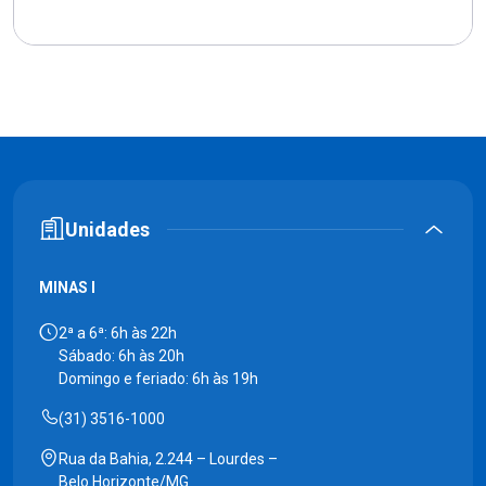
Unidades
MINAS I
2ª a 6ª: 6h às 22h
Sábado: 6h às 20h
Domingo e feriado: 6h às 19h
(31) 3516-1000
Rua da Bahia, 2.244 – Lourdes –
Belo Horizonte/MG