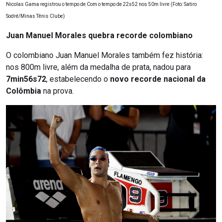
Nicolas Gama registrou o tempo de Com o tempo de 22s52 nos 50m livre (Foto: Satiro
Sodré/Minas Tênis Clube)
Juan Manuel Morales quebra recorde colombiano
O colombiano Juan Manuel Morales também fez história:
nos 800m livre, além da medalha de prata, nadou para
7min56s72
, estabelecendo o
novo recorde nacional da
Colômbia
na prova.