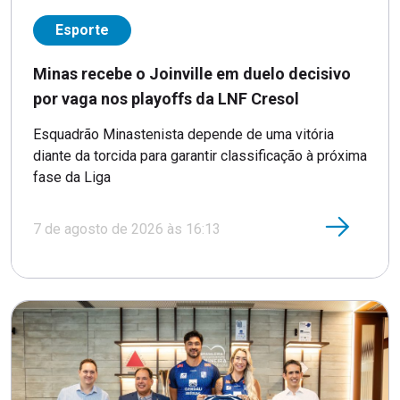
Esporte
Minas recebe o Joinville em duelo decisivo
por vaga nos playoffs da LNF Cresol
Esquadrão Minastenista depende de uma vitória
diante da torcida para garantir classificação à próxima
fase da Liga
7 de agosto de 2026 às 16:13