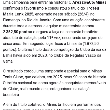
Uma campanha para entrar na história! O
Arezzo&Co/Minas
confirmou o favoritismo e conquistou o título do
Troféu
Maria Lenk 2025
, encerrado neste sábado (26/4), no
Flamengo, no Rio de Janeiro. Com uma atuação consistente
durante toda a semana, a equipe minastenista somou
2.352,50
pontos
e ergueu a taça de campeão brasileiro
absoluto de natação pela 11ª vez, encerrando um jejum de
cinco anos. Em segundo lugar ficou a Unisanta (1.872,50
pontos). O último título desta competição do Clube da rua da
Bahia havia sido em 2020, no Clube de Regatas Vasco da
Gama.
O resultado coroou uma temporada especial para o Minas
Tênis Clube, que celebra, em 2025, seus 90 anos de história.
O troféu nacional se soma agora às conquistas memoráveis
do Clube, reafirmando seu protagonismo na natação
brasileira.
Além do título coletivo, o Minas brilhou em performances