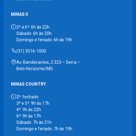
MINAS II
2ª a 6ª: 6h às 22h
Sábado: 6h às 20h
Domingo e feriado: 6h às 19h
(31) 3516-1000
Av. Bandeirantes, 2.323 – Serra –
Belo Horizonte/MG
MINAS COUNTRY
2ª: fechado
3ª e 5ª: 9h às 17h
4ª: 9h às 22h
6ª: 9h às 17h
Sábado: 7h às 21h
Domingo e feriado: 7h às 19h