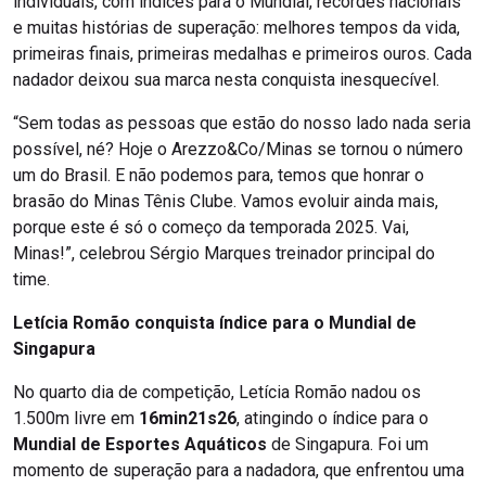
individuais, com índices para o Mundial, recordes nacionais
e muitas histórias de superação: melhores tempos da vida,
primeiras finais, primeiras medalhas e primeiros ouros. Cada
nadador deixou sua marca nesta conquista inesquecível.
“Sem todas as pessoas que estão do nosso lado nada seria
possível, né? Hoje o Arezzo&Co/Minas se tornou o número
um do Brasil. E não podemos para, temos que honrar o
brasão do Minas Tênis Clube. Vamos evoluir ainda mais,
porque este é só o começo da temporada 2025. Vai,
Minas!”, celebrou Sérgio Marques treinador principal do
time.
Letícia Romão conquista índice para o Mundial de
Singapura
No quarto dia de competição, Letícia Romão nadou os
1.500m livre em
16min21s26
, atingindo o índice para o
Mundial de Esportes Aquáticos
de Singapura. Foi um
momento de superação para a nadadora, que enfrentou uma