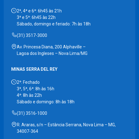
2ª, 4ª e 6ª: 6h45 às 21h
3ª e 5ª: 6h45 às 22h
Sábado, domingo e feriado: 7h às 18h
(31) 3517-3000
Av. Princesa Diana, 200 Alphaville –
Lagoa dos Ingleses – Nova Lima/MG
MINAS SERRA DEL REY
2ª: Fechado
3ª, 5ª, 6ª: 8h às 16h
4ª: 8h às 22h
Sábado e domingo: 8h às 18h
(31) 3516-1000
R. Araras, s/n – Estância Serrana, Nova Lima – MG,
34007-364