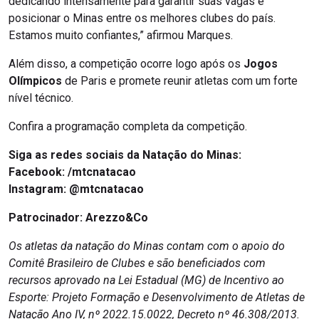
dedicando intensamente para garantir suas vagas e
posicionar o Minas entre os melhores clubes do país.
Estamos muito confiantes,” afirmou Marques.
Além disso, a competição ocorre logo após os
Jogos
Olímpicos
de Paris e promete reunir atletas com um forte
nível técnico.
Confira a programação completa da competição.
Siga as redes sociais da Natação do Minas:
Facebook:
/mtcnatacao
Instagram:
@mtcnatacao
Patrocinador:
Arezzo&Co
Os atletas da natação do Minas contam com o apoio do
Comitê Brasileiro de Clubes e são beneficiados com
recursos aprovado na Lei Estadual (MG) de Incentivo ao
Esporte: Projeto Formação e Desenvolvimento de Atletas de
Natação Ano IV, nº 2022.15.0022, Decreto nº 46.308/2013.