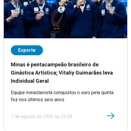
Esporte
Minas é pentacampeão brasileiro de
Ginástica Artística; Vitaliy Guimarães leva
Individual Geral
Equipe minastenista conquistou o ouro pela quinta
fez nos últimos seis anos
7 de agosto de 2026 às 22:58