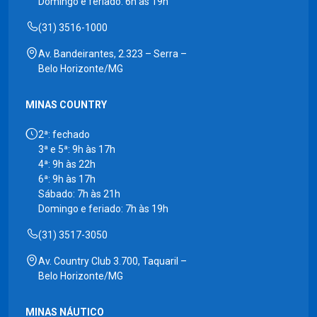
Domingo e feriado: 6h às 19h
(31) 3516-1000
Av. Bandeirantes, 2.323 – Serra –
Belo Horizonte/MG
MINAS COUNTRY
2ª: fechado
3ª e 5ª: 9h às 17h
4ª: 9h às 22h
6ª: 9h às 17h
Sábado: 7h às 21h
Domingo e feriado: 7h às 19h
(31) 3517-3050
Av. Country Club 3.700, Taquaril –
Belo Horizonte/MG
MINAS NÁUTICO