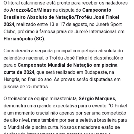
O litoral catarinense está pronto para receber os nadadores
do
Arezzo&Co/Minas
na disputa do
Campeonato
Brasileiro Absoluto de Natação/Troféu José Finkel
2024
, realizado entre 13 e 17 de agosto, no Jurerê Sport
Clube, próximo à famosa praia de Jurerê Internacional, em
Florianópolis (SC)
.
Considerada a segunda principal competição absoluta do
calendário nacional, o Troféu José Finkel é classificatório
para o
Campeonato Mundial de Natação em piscina
curta de 2024
, que será realizado em Budapeste, na
Hungria, no final do ano. As provas serão disputadas em
piscina de 25 metros.
O treinador da equipe minastenista,
Sérgio Marques
,
demonstra uma grande expectativa para o evento. “O Finkel
é um momento crucial não apenas por ser uma competição
de alto nível, mas também por ser a seletiva brasileira para
o Mundial de piscina curta. Nossos nadadores estão se