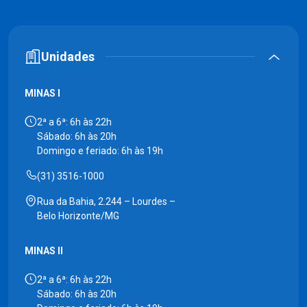
Unidades
MINAS I
2ª a 6ª: 6h às 22h
Sábado: 6h às 20h
Domingo e feriado: 6h às 19h
(31) 3516-1000
Rua da Bahia, 2.244 – Lourdes –
Belo Horizonte/MG
MINAS II
2ª a 6ª: 6h às 22h
Sábado: 6h às 20h