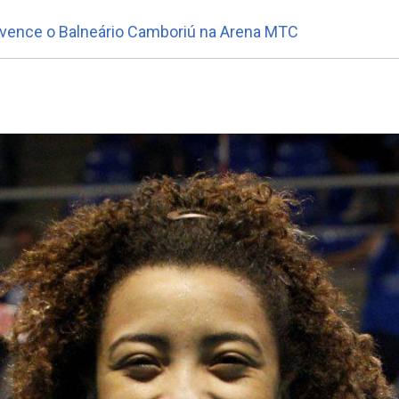
 vence o Balneário Camboriú na Arena MTC