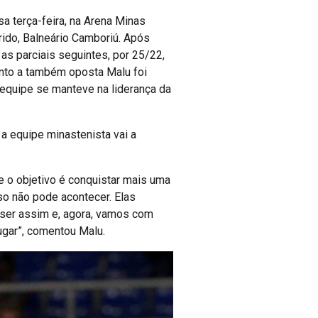
a terça-feira, na Arena Minas
rido, Balneário Camboriú. Após
 as parciais seguintes, por 25/22,
anto a também oposta Malu foi
a equipe se manteve na liderança da
, a equipe minastenista vai a
e o objetivo é conquistar mais uma
sso não pode acontecer. Elas
 ser assim e, agora, vamos com
lugar”, comentou Malu.