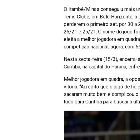
O Itambé/Minas conseguiu mais uma
Tênis Clube, em Belo Horizonte, a 
perderem o primeiro set, por 30 a 2
25/21 e 25/21. O nome do jogo foi
eleita a melhor jogadora em quadra
competição nacional, agora, com 56
Nesta sexta-feira (15/3), encerra-s
Curitiba, na capital do Paraná, enfr
Melhor jogadora em quadra, a opost
vitória. “Acredito que o jogo de h
sacaram muito bem e complicou o n
tudo para Curitiba para buscar a úl