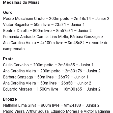
Medalhas do Minas
Ouro
Pedro Muschioni Cristo – 200m peito – 2m18s14 – Junior 2
Victor Baganha – 50m livre – 23s31 – Junior 1
Beatriz Dizotti – 800m livre – 8m57s31 – Junior 2
Fernanda Andrade, Camila Lins Mello, Bárbara Gonzaga e
Ana Carolina Vieira – 4x100m livre – 3m48s82 – recorde de
campeonato
Prata
Giulia Carvalho – 200m peito – 2m36s85 – Junior 1
Ana Carolina Vieira – 200m peito – 2m33s76 – Junior 2
Bárbara Gonzaga – 50m livre – 26s79 – Junior 1
Ana Carolina Vieira – 50m livre – 26s58 – Junior 2
Eduardo Moraes – 1.500m livre – 16m00s65 – Junior 2
Bronze
Nathália Lima Silva – 800m livre – 9m24s88 – Junior 2
Pablo Vieira, Arthur Souza, Eduardo Moraes e Victor Baganha