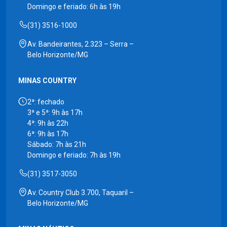
Domingo e feriado: 6h às 19h
(31) 3516-1000
Av. Bandeirantes, 2.323 – Serra –
Belo Horizonte/MG
MINAS COUNTRY
2ª: fechado
3ª e 5ª: 9h às 17h
4ª: 9h às 22h
6ª: 9h às 17h
Sábado: 7h às 21h
Domingo e feriado: 7h às 19h
(31) 3517-3050
Av. Country Club 3.700, Taquaril –
Belo Horizonte/MG