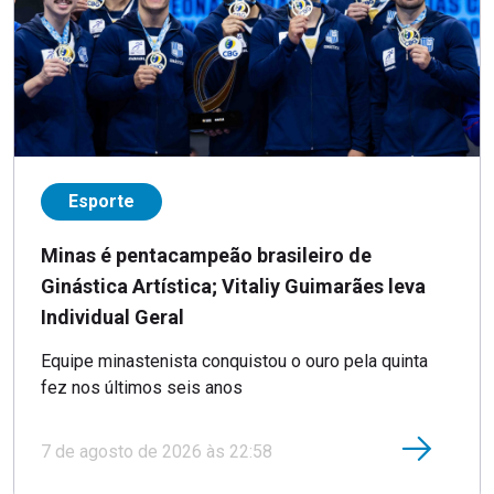
Esporte
Minas é pentacampeão brasileiro de
Ginástica Artística; Vitaliy Guimarães leva
Individual Geral
Equipe minastenista conquistou o ouro pela quinta
fez nos últimos seis anos
7 de agosto de 2026 às 22:58