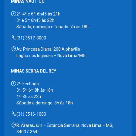
MINAS NÁUTICO
2ª, 4ª e 6ª: 6h45 às 21h
3ª e 5ª: 6h45 às 22h
Sábado, domingo e feriado: 7h às 18h
(31) 3517-3000
Av. Princesa Diana, 200 Alphaville –
Lagoa dos Ingleses – Nova Lima/MG
MINAS SERRA DEL REY
2ª: Fechado
3ª, 5ª, 6ª: 8h às 16h
4ª: 8h às 22h
Sábado e domingo: 8h às 18h
(31) 3516-1000
R. Araras, s/n – Estância Serrana, Nova Lima – MG,
34007-364