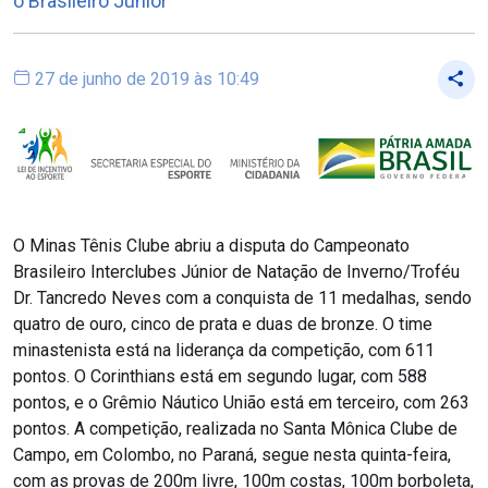
o Brasileiro Júnior
27 de junho de 2019 às 10:49
O Minas Tênis Clube abriu a disputa do Campeonato
Brasileiro Interclubes Júnior de Natação de Inverno/Troféu
Dr. Tancredo Neves com a conquista de 11 medalhas, sendo
quatro de ouro, cinco de prata e duas de bronze. O time
minastenista está na liderança da competição, com 611
pontos. O Corinthians está em segundo lugar, com 588
pontos, e o Grêmio Náutico União está em terceiro, com 263
pontos. A competição, realizada no Santa Mônica Clube de
Campo, em Colombo, no Paraná, segue nesta quinta-feira,
com as provas de 200m livre, 100m costas, 100m borboleta,