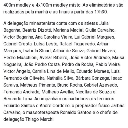
400m medley e 4x100m medley misto. As eliminatórias são
realizadas pela manhã e as finais a partir das 17h30.
A delegação minastenista conta com os atletas Julia
Baganha, Beatriz Dizotti, Mariana Maciel, Giulia Carvalho,
Victor Baganha, Ana Carolina Vieira, Lui Gabriel Marques,
Gabriel Cresta, Luísa Leste, Rafael Figueiredo, Arthur
Marques, Isabela Stuart, Arthur de Souza, Gabriel Neves,
Pedro Muschioni, Avelar Ribeiro, João Victor Andrade, Maísa
Nogueira, João Pedro Costa, Pedro da Rocha, Pablo Vieira,
Victor Ângelo, Camila Lins de Mello, Eduardo Moraes, Luís
Fernando de Oliveira, Nathália Silva, Bárbara Gonzaga, Isaac
Saraiva, Matheus Pimenta, Bruno Rocha, Gabriel Azevedo,
Fernanda Andrade, Matheus Avellar, Nicollas de Souza e
Bernardo Lima. Acompanham os nadadores os técnicos
Eduardo Santos e André Cordeiro, o preparador físico Jarbas
Carvalho, o massoterapeuta Ronaldo Santos e o chefe de
delegação Thiago Marchi.