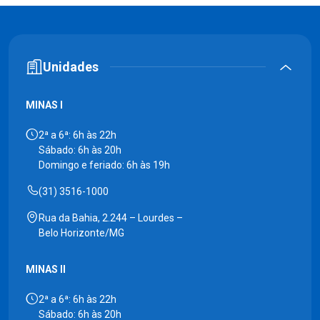
Unidades
MINAS I
2ª a 6ª: 6h às 22h
Sábado: 6h às 20h
Domingo e feriado: 6h às 19h
(31) 3516-1000
Rua da Bahia, 2.244 – Lourdes –
Belo Horizonte/MG
MINAS II
2ª a 6ª: 6h às 22h
Sábado: 6h às 20h