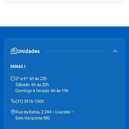
Unidades
MINAS I
2ª a 6ª: 6h às 22h
Sábado: 6h às 20h
Domingo e feriado: 6h às 19h
(31) 3516-1000
Rua da Bahia, 2.244 – Lourdes –
Belo Horizonte/MG