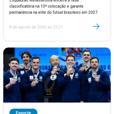
Esquadrão Minastenista encerra a fase
classificatória na 13ª colocação e garante
permanência na elite do futsal brasileiro em 2027
8 de agosto de 2026 às 22:21
Esporte