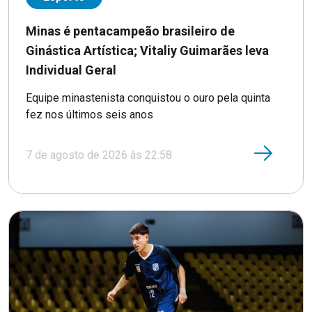
Minas é pentacampeão brasileiro de
Ginástica Artística; Vitaliy Guimarães leva
Individual Geral
Equipe minastenista conquistou o ouro pela quinta
fez nos últimos seis anos
7 de agosto de 2026 às 22:58