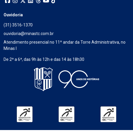
Ouvidoria
(31) 3516-1370
ouvidoria@minastc.com.br
Atendimento presencial no 11º andar da Torre Administrativa, no
Minas I
De 2ª a 6ª, das 9h às 12h e das 14 às 18h30