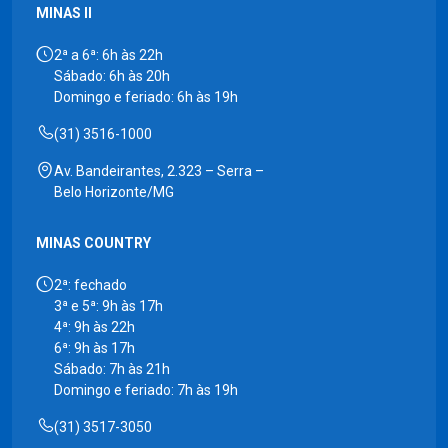
MINAS II
2ª a 6ª: 6h às 22h
Sábado: 6h às 20h
Domingo e feriado: 6h às 19h
(31) 3516-1000
Av. Bandeirantes, 2.323 – Serra –
Belo Horizonte/MG
MINAS COUNTRY
2ª: fechado
3ª e 5ª: 9h às 17h
4ª: 9h às 22h
6ª: 9h às 17h
Sábado: 7h às 21h
Domingo e feriado: 7h às 19h
(31) 3517-3050