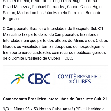
Samuel Ribeiro, Pedro Reis, Tiago Dias, Augusto Rosa,
David Menezes, Raphael Fernandes, Gabriel Cunha, Higino
Santos, Marlon Lomba, João Marcelo Ferreira e Bernardo
Bergmann.
O Campeonato Brasileiro Interclubes de Basquete Sub-21
Masculino faz parte do rol de Campeonatos Brasileiros
Interclubes em que parte dos atletas do Minas e dos Clubes
filiados ou vinculados tem as despesas de hospedagem e
transporte aéreo custeadas com recursos públicos geridos
pelo Comitê Brasileiro de Clubes – CBC.
Campeonato Brasileiro Interclubes de Basquete Sub-21
9/3 – Minas 98 x 53 Nosso Clube Ansef (PE) – Uberlândia