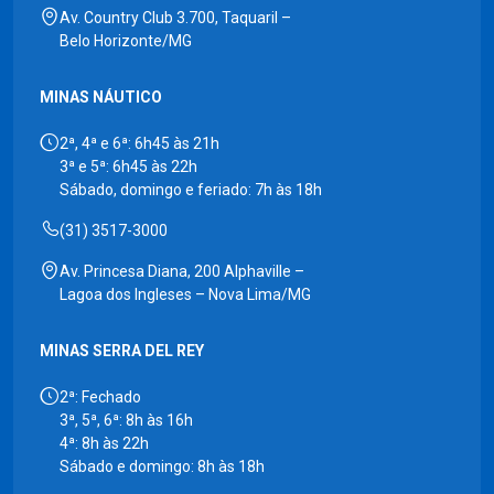
Av. Country Club 3.700, Taquaril –
Belo Horizonte/MG
MINAS NÁUTICO
2ª, 4ª e 6ª: 6h45 às 21h
3ª e 5ª: 6h45 às 22h
Sábado, domingo e feriado: 7h às 18h
(31) 3517-3000
Av. Princesa Diana, 200 Alphaville –
Lagoa dos Ingleses – Nova Lima/MG
MINAS SERRA DEL REY
2ª: Fechado
3ª, 5ª, 6ª: 8h às 16h
4ª: 8h às 22h
Sábado e domingo: 8h às 18h