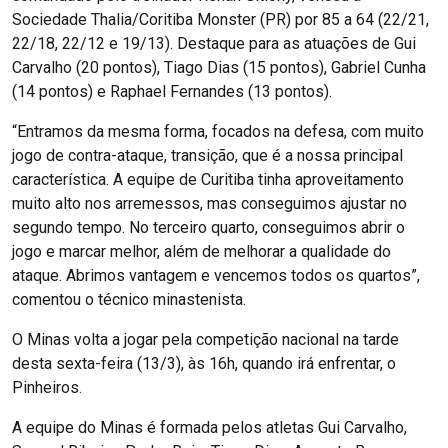
Sociedade Thalia/Coritiba Monster (PR) por 85 a 64 (22/21,
22/18, 22/12 e 19/13). Destaque para as atuações de Gui
Carvalho (20 pontos), Tiago Dias (15 pontos), Gabriel Cunha
(14 pontos) e Raphael Fernandes (13 pontos).
“Entramos da mesma forma, focados na defesa, com muito
jogo de contra-ataque, transição, que é a nossa principal
característica. A equipe de Curitiba tinha aproveitamento
muito alto nos arremessos, mas conseguimos ajustar no
segundo tempo. No terceiro quarto, conseguimos abrir o
jogo e marcar melhor, além de melhorar a qualidade do
ataque. Abrimos vantagem e vencemos todos os quartos”,
comentou o técnico minastenista.
O Minas volta a jogar pela competição nacional na tarde
desta sexta-feira (13/3), às 16h, quando irá enfrentar, o
Pinheiros.
A equipe do Minas é formada pelos atletas Gui Carvalho,