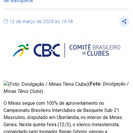
de Basquete
12 de março de 2020 às 14:18
(
Foto:
Divulgação /
Minas Tênis Clube
)
O Minas segue com 100% de aproveitamento no
Campeonato Brasileiro Interclubes de Basquete Sub-21
Masculino, disputado em Uberlândia, no interior de Minas
Gerais. Nesta quinta-feira (12/3), o elenco minastenista,
comandado pelo treinador Renan Gitiony, venceu a