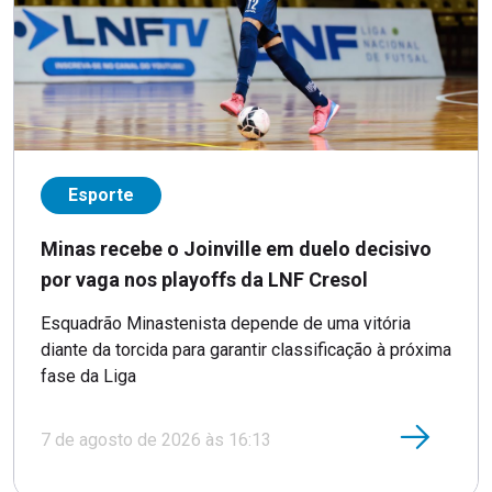
Esporte
Minas recebe o Joinville em duelo decisivo
por vaga nos playoffs da LNF Cresol
Esquadrão Minastenista depende de uma vitória
diante da torcida para garantir classificação à próxima
fase da Liga
7 de agosto de 2026 às 16:13