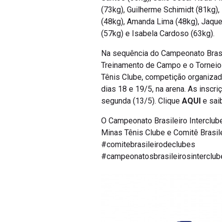
(73kg), Guilherme Schimidt (81kg),
(48kg), Amanda Lima (48kg), Jaquel
(57kg) e Isabela Cardoso (63kg).
Na sequência do Campeonato Brasil
Treinamento de Campo e o Torneio
Tênis Clube, competição organizada
dias 18 e 19/5, na arena. As inscr
segunda (13/5). Clique
AQUI
e sai
O Campeonato Brasileiro Interclub
Minas Tênis Clube e Comitê Brasil
#comitebrasileirodeclubes
#campeonatosbrasileirosinterclub