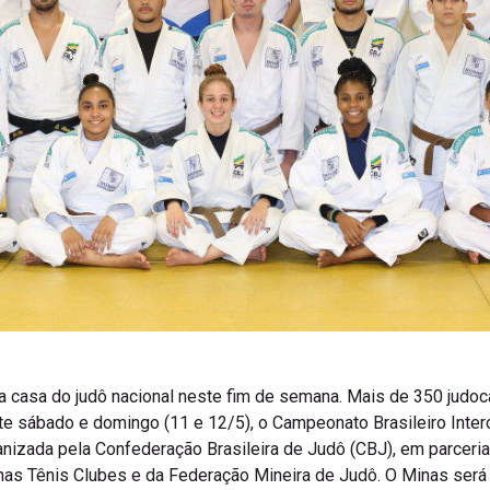
 a casa do judô nacional neste fim de semana. Mais de 350 judo
ste sábado e domingo (11 e 12/5), o Campeonato Brasileiro Inter
anizada pela Confederação Brasileira de Judô (CBJ), em parceria
as Tênis Clubes e da Federação Mineira de Judô. O Minas será 