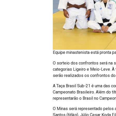
Equipe minastenista está pronta par
O sorteio dos confrontos será na s
categorias Ligeiro e Meio-Leve. À 
serão realizados os confrontos 
A Taça Brasil Sub-21 é uma das c
Campeonato Brasileiro. Além do tít
representarão o Brasil no Campeona
O Minas será representado pelos a
Santos (66kg), Júlio Cesar Koda Fil