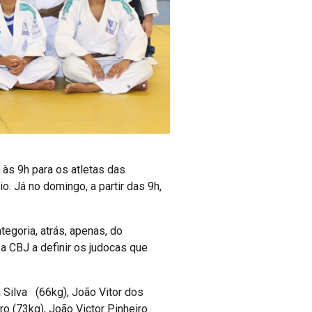
 às 9h para os atletas das
. Já no domingo, a partir das 9h,
tegoria, atrás, apenas, do
 a CBJ a definir os judocas que
 Silva (66kg), João Vitor dos
ro (73kg), João Victor Pinheiro