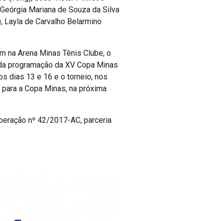
, Geórgia Mariana de Souza da Silva
, Layla de Carvalho Belarmino
m na Arena Minas Tênis Clube, o
e da programação da XV Copa Minas
s dias 13 e 16 e o torneio, nos
o para a Copa Minas, na próxima
peração nº 42/2017-AC, parceria