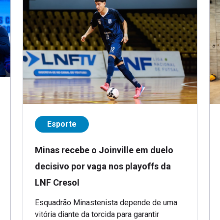
Esporte
Minas recebe o Joinville em duelo
decisivo por vaga nos playoffs da
LNF Cresol
Esquadrão Minastenista depende de uma
vitória diante da torcida para garantir