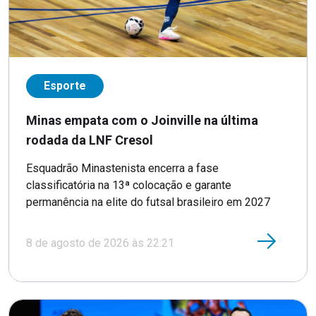
Esporte
Minas empata com o Joinville na última
rodada da LNF Cresol
Esquadrão Minastenista encerra a fase
classificatória na 13ª colocação e garante
permanência na elite do futsal brasileiro em 2027
8 de agosto de 2026 às 22:21