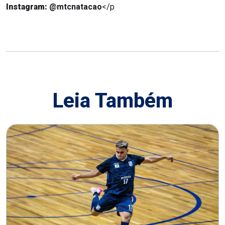
Instagram:
@mtcnatacao
</p
Leia Também