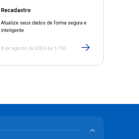
Recadastro
Atualize seus dados de forma segura e
inteligente
8 de agosto de 2024 às 17:56