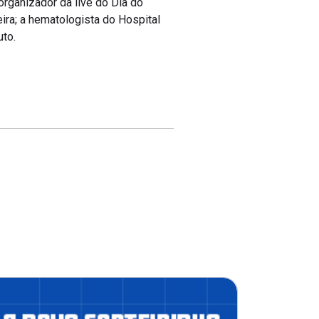
organizador da live do Dia do
eira; a hematologista do Hospital
uto.