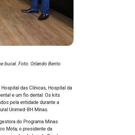
ne bucal. Foto: Orlando Bento
 Hospital das Clínicas, Hospital da
tal e um fio dental. Os kits
dos pela entidade durante a
ltural Unimed-BH Minas.
a gestora do Programa Minas
ro Mota; o presidente da