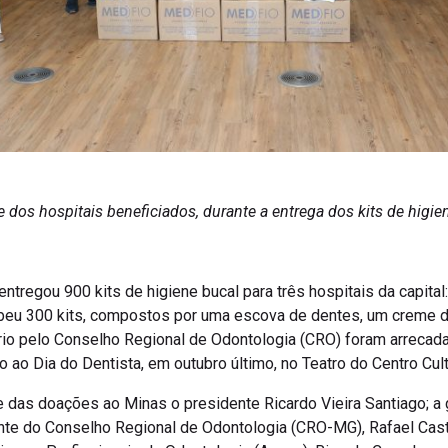
dos hospitais beneficiados, durante a entrega dos kits de higie
tregou 900 kits de higiene bucal para três hospitais da capital:
beu 300 kits, compostos por uma escova de dentes, um creme den
io pelo Conselho Regional de Odontologia (CRO) foram arrecada
 ao Dia do Dentista, em outubro último, no Teatro do Centro Cu
e das doações ao Minas o presidente Ricardo Vieira Santiago; 
ente do Conselho Regional de Odontologia (CRO-MG), Rafael Cast