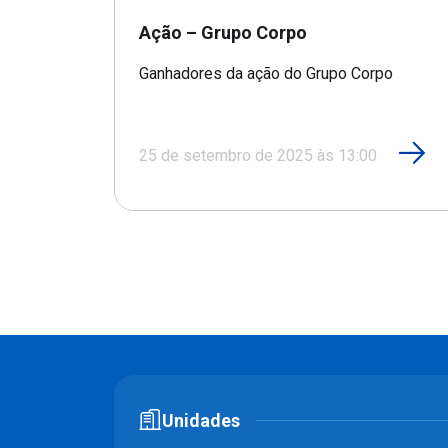
Ação – Grupo Corpo
Ganhadores da ação do Grupo Corpo
25 de setembro de 2025 às 13:00
Unidades