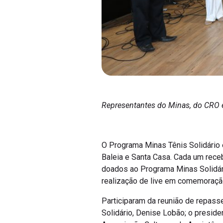
Representantes do Minas, do CRO e 
O Programa Minas Tênis Solidário en
Baleia e Santa Casa. Cada um rece
doados ao Programa Minas Solidár
realização de live em comemoração
Participaram da reunião de repass
Solidário, Denise Lobão; o presid