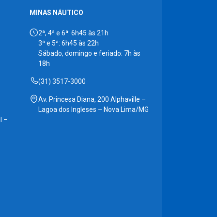
MINAS NÁUTICO
2ª, 4ª e 6ª: 6h45 às 21h
3ª e 5ª: 6h45 às 22h
Sábado, domingo e feriado: 7h às
18h
(31) 3517-3000
Av. Princesa Diana, 200 Alphaville –
Lagoa dos Ingleses – Nova Lima/MG
l –