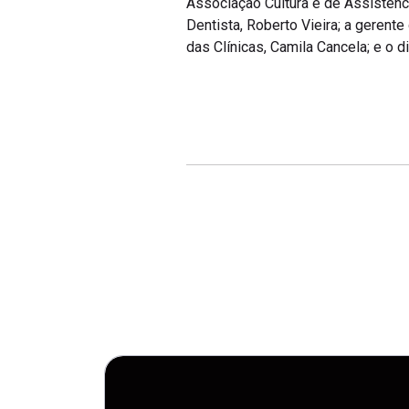
Associação Cultura e de Assistênci
Dentista, Roberto Vieira; a gerente
das Clínicas, Camila Cancela; e o 