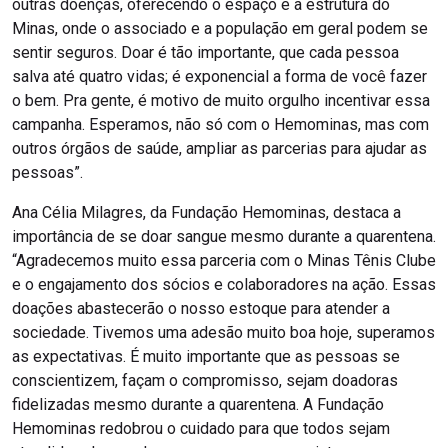
outras doenças, oferecendo o espaço e a estrutura do
Minas, onde o associado e a população em geral podem se
sentir seguros. Doar é tão importante, que cada pessoa
salva até quatro vidas; é exponencial a forma de você fazer
o bem. Pra gente, é motivo de muito orgulho incentivar essa
campanha. Esperamos, não só com o Hemominas, mas com
outros órgãos de saúde, ampliar as parcerias para ajudar as
pessoas”.
Ana Célia Milagres, da Fundação Hemominas, destaca a
importância de se doar sangue mesmo durante a quarentena.
“Agradecemos muito essa parceria com o Minas Tênis Clube
e o engajamento dos sócios e colaboradores na ação. Essas
doações abastecerão o nosso estoque para atender a
sociedade. Tivemos uma adesão muito boa hoje, superamos
as expectativas. É muito importante que as pessoas se
conscientizem, façam o compromisso, sejam doadoras
fidelizadas mesmo durante a quarentena. A Fundação
Hemominas redobrou o cuidado para que todos sejam