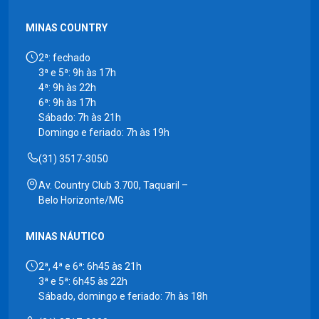
MINAS COUNTRY
2ª: fechado
3ª e 5ª: 9h às 17h
4ª: 9h às 22h
6ª: 9h às 17h
Sábado: 7h às 21h
Domingo e feriado: 7h às 19h
(31) 3517-3050
Av. Country Club 3.700, Taquaril –
Belo Horizonte/MG
MINAS NÁUTICO
2ª, 4ª e 6ª: 6h45 às 21h
3ª e 5ª: 6h45 às 22h
Sábado, domingo e feriado: 7h às 18h