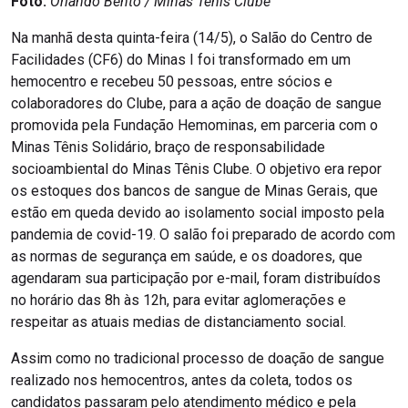
Foto:
Orlando Bento / Minas Tênis Clube
Na manhã desta quinta-feira (14/5), o Salão do Centro de
Facilidades (CF6) do Minas I foi transformado em um
hemocentro e recebeu 50 pessoas, entre sócios e
colaboradores do Clube, para a ação de doação de sangue
promovida pela Fundação Hemominas, em parceria com o
Minas Tênis Solidário, braço de responsabilidade
socioambiental do Minas Tênis Clube. O objetivo era repor
os estoques dos bancos de sangue de Minas Gerais, que
estão em queda devido ao isolamento social imposto pela
pandemia de covid-19. O salão foi preparado de acordo com
as normas de segurança em saúde, e os doadores, que
agendaram sua participação por e-mail, foram distribuídos
no horário das 8h às 12h, para evitar aglomerações e
respeitar as atuais medias de distanciamento social.
Assim como no tradicional processo de doação de sangue
realizado nos hemocentros, antes da coleta, todos os
candidatos passaram pelo atendimento médico e pela