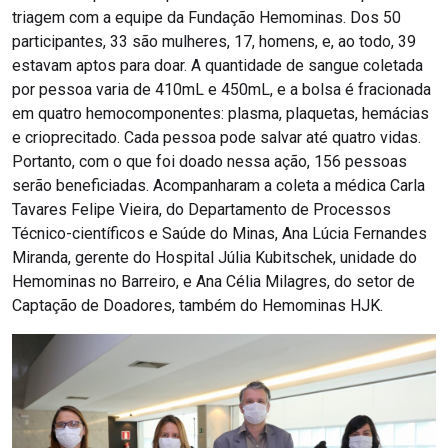
triagem com a equipe da Fundação Hemominas. Dos 50
participantes, 33 são mulheres, 17, homens, e, ao todo, 39
estavam aptos para doar. A quantidade de sangue coletada
por pessoa varia de 410mL e 450mL, e a bolsa é fracionada
em quatro hemocomponentes: plasma, plaquetas, hemácias
e crioprecitado. Cada pessoa pode salvar até quatro vidas.
Portanto, com o que foi doado nessa ação, 156 pessoas
serão beneficiadas. Acompanharam a coleta a médica Carla
Tavares Felipe Vieira, do Departamento de Processos
Técnico-científicos e Saúde do Minas, Ana Lúcia Fernandes
Miranda, gerente do Hospital Júlia Kubitschek, unidade do
Hemominas no Barreiro, e Ana Célia Milagres, do setor de
Captação de Doadores, também do Hemominas HJK.