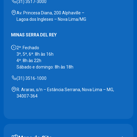
(31) 3517-3000
Av. Princesa Diana, 200 Alphaville –
Lagoa dos Ingleses – Nova Lima/MG
MINAS SERRA DEL REY
2ª: Fechado
3ª, 5ª, 6ª: 8h às 16h
4ª: 8h às 22h
Sábado e domingo: 8h às 18h
(31) 3516-1000
R. Araras, s/n – Estância Serrana, Nova Lima – MG,
34007-364