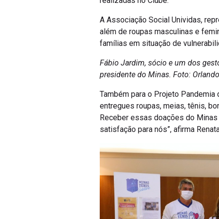
A Associação Social Unividas, rep
além de roupas masculinas e femin
famílias em situação de vulnerabili
Fábio Jardim, sócio e um dos gesto
presidente do Minas. Foto: Orland
Também para o Projeto Pandemia d
entregues roupas, meias, tênis, b
Receber essas doações do Minas T
satisfação para nós”, afirma Renat