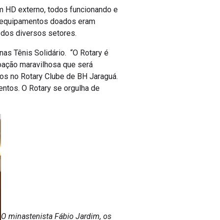
m HD externo, todos funcionando e
Os equipamentos doados eram
 dos diversos setores.
s Tênis Solidário. “O Rotary é
oação maravilhosa que será
os no Rotary Clube de BH Jaraguá.
ntos. O Rotary se orgulha de
O minastenista Fábio Jardim, os