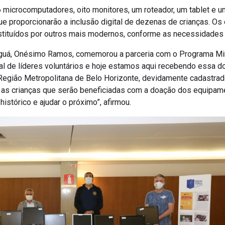
 microcomputadores, oito monitores, um roteador, um tablet e u
e proporcionarão a inclusão digital de dezenas de crianças. 
stituídos por outros mais modernos, conforme as necessidades
aguá, Onésimo Ramos, comemorou a parceria com o Programa Mina
l de líderes voluntários e hoje estamos aqui recebendo essa d
Região Metropolitana de Belo Horizonte, devidamente cadastrad
 as crianças que serão beneficiadas com a doação dos equipame
stórico e ajudar o próximo”, afirmou.