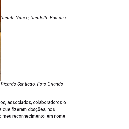
Renata Nunes, Randolfo Bastos e
 Ricardo Santiago. Foto Orlando
rios, associados, colaboradores e
os que fizeram doações, nos
i o meu reconhecimento, em nome