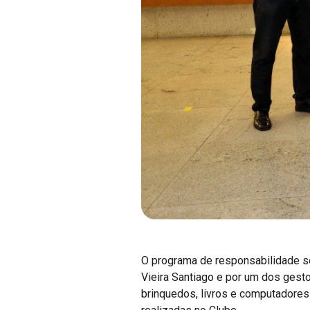
O programa de responsabilidade so
Vieira Santiago e por um dos gesto
brinquedos, livros e computadores
realizadas no Clube.