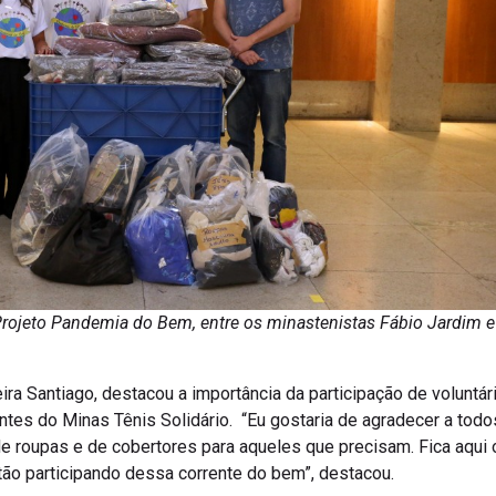
Projeto Pandemia do Bem, entre os minastenistas Fábio Jardim e
ira Santiago, destacou a importância da participação de voluntá
tes do Minas Tênis Solidário. “Eu gostaria de agradecer a tod
de roupas e de cobertores para aqueles que precisam. Fica aqu
stão participando dessa corrente do bem”, destacou.