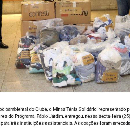
cioambiental do Clube, o Minas Tênis Solidário, representado p
res do Programa, Fábio Jardim, entregou, nessa sexta-feira (25)
 para três instituições assistenciais. As doações foram arreca