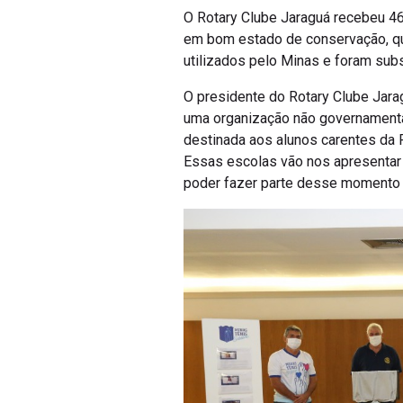
O Rotary Clube Jaraguá recebeu 46
em bom estado de conservação, qu
utilizados pelo Minas e foram sub
O presidente do Rotary Clube Jar
uma organização não governamenta
destinada aos alunos carentes da 
Essas escolas vão nos apresentar
poder fazer parte desse momento hi