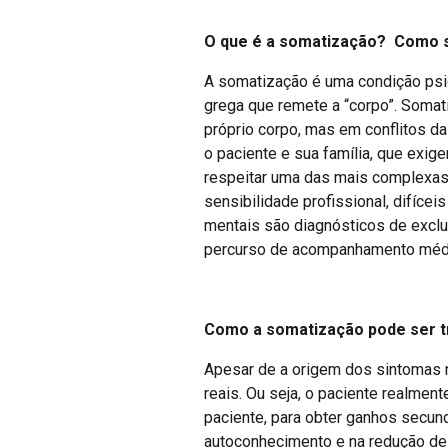
O que é a somatização? Como 
A somatização é uma condição psiqu
grega que remete a “corpo”. Somati
próprio corpo, mas em conflitos da
o paciente e sua família, que exi
respeitar uma das mais complexas 
sensibilidade profissional, difíc
mentais são diagnósticos de exclu
percurso de acompanhamento méd
Como a somatização pode ser t
Apesar de a origem dos sintomas nã
reais. Ou seja, o paciente realmen
paciente, para obter ganhos secund
autoconhecimento e na redução de 