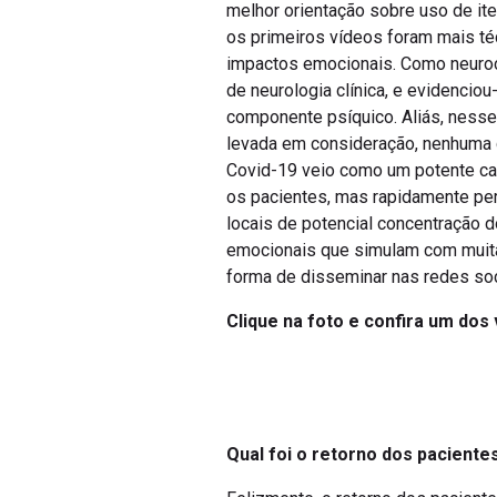
melhor orientação sobre uso de ite
os primeiros vídeos foram mais té
impactos emocionais. Como neuroci
de neurologia clínica, e evidencio
componente psíquico. Aliás, nesse
levada em consideração, nenhuma d
Covid-19 veio como um potente cata
os pacientes, mas rapidamente per
locais de potencial concentração d
emocionais que simulam com muita 
forma de disseminar nas redes so
Clique na foto e confira um dos
Qual foi o retorno dos pacient