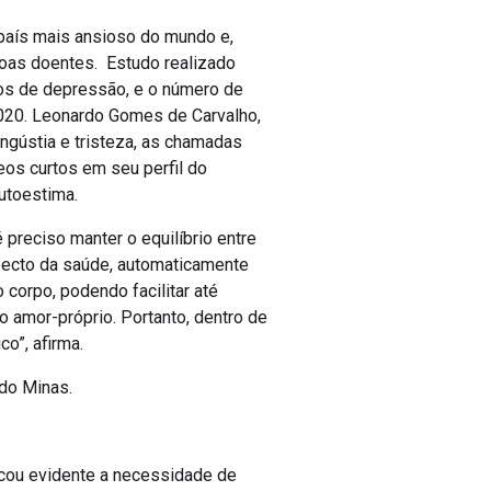
país mais ansioso do mundo e,
oas doentes. Estudo realizado
os de depressão, e o número de
020. Leonardo Gomes de Carvalho,
ngústia e tristeza, as chamadas
os curtos em seu perfil do
utoestima.
 preciso manter o equilíbrio entre
specto da saúde, automaticamente
corpo, podendo facilitar até
amor-próprio. Portanto, dentro de
o”, afirma.
 do Minas.
icou evidente a necessidade de