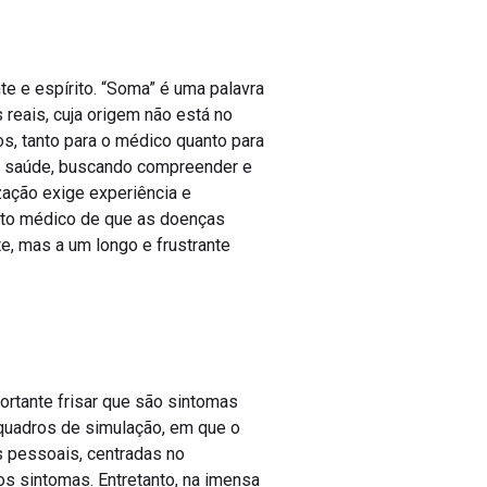
te e espírito. “Soma” é uma palavra
 reais, cuja origem não está no
os, tanto para o médico quanto para
da saúde, buscando compreender e
ação exige experiência e
eito médico de que as doenças
e, mas a um longo e frustrante
ortante frisar que são sintomas
 quadros de simulação, em que o
s pessoais, centradas no
s sintomas. Entretanto, na imensa