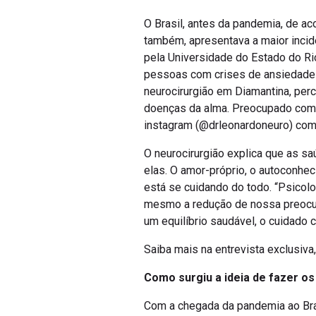
O Brasil, antes da pandemia, de a
também, apresentava a maior inci
pela Universidade do Estado do R
pessoas com crises de ansiedade 
neurocirurgião em Diamantina, per
doenças da alma. Preocupado com 
instagram (@drleonardoneuro) com
O neurocirurgião explica que as sa
elas. O amor-próprio, o autoconhe
está se cuidando do todo. “Psicol
mesmo a redução de nossa preocup
um equilíbrio saudável, o cuidado 
Saiba mais na entrevista exclusiv
Como surgiu a ideia de fazer os
Com a chegada da pandemia ao Bra