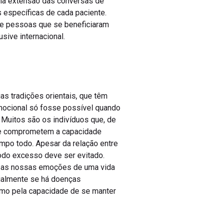
uma extensão das conversas de
s específicas de cada paciente.
de pessoas que se beneficiaram
sive internacional.
as tradições orientais, que têm
emocional só fosse possível quando
 Muitos são os indivíduos que, de
que comprometem a capacidade
empo todo. Apesar da relação entre
todo excesso deve ser evitado.
a as nossas emoções de uma vida
cialmente se há doenças
omo pela capacidade de se manter