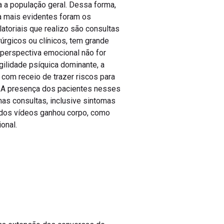
a a população geral. Dessa forma,
a mais evidentes foram os
atoriais que realizo são consultas
úrgicos ou clínicos, tem grande
 perspectiva emocional não for
ilidade psíquica dominante, a
 com receio de trazer riscos para
. A presença dos pacientes nesses
nas consultas, inclusive sintomas
 dos vídeos ganhou corpo, como
onal.