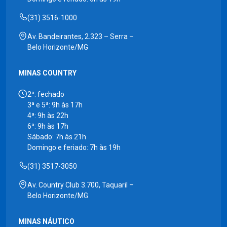
(31) 3516-1000
Av. Bandeirantes, 2.323 – Serra –
Belo Horizonte/MG
MINAS COUNTRY
2ª: fechado
3ª e 5ª: 9h às 17h
4ª: 9h às 22h
6ª: 9h às 17h
Sábado: 7h às 21h
Domingo e feriado: 7h às 19h
(31) 3517-3050
Av. Country Club 3.700, Taquaril –
Belo Horizonte/MG
MINAS NÁUTICO