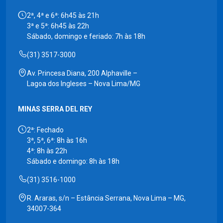
2ª, 4ª e 6ª: 6h45 às 21h
3ª e 5ª: 6h45 às 22h
Sábado, domingo e feriado: 7h às 18h
(31) 3517-3000
Av. Princesa Diana, 200 Alphaville –
Lagoa dos Ingleses – Nova Lima/MG
MINAS SERRA DEL REY
2ª: Fechado
3ª, 5ª, 6ª: 8h às 16h
4ª: 8h às 22h
Sábado e domingo: 8h às 18h
(31) 3516-1000
R. Araras, s/n – Estância Serrana, Nova Lima – MG,
34007-364