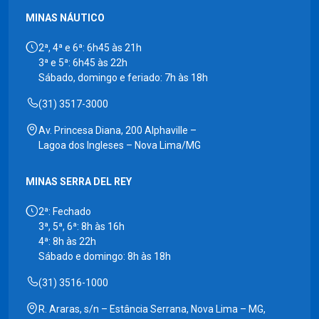
MINAS NÁUTICO
2ª, 4ª e 6ª: 6h45 às 21h
3ª e 5ª: 6h45 às 22h
Sábado, domingo e feriado: 7h às 18h
(31) 3517-3000
Av. Princesa Diana, 200 Alphaville –
Lagoa dos Ingleses – Nova Lima/MG
MINAS SERRA DEL REY
2ª: Fechado
3ª, 5ª, 6ª: 8h às 16h
4ª: 8h às 22h
Sábado e domingo: 8h às 18h
(31) 3516-1000
R. Araras, s/n – Estância Serrana, Nova Lima – MG,