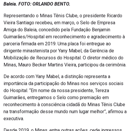
Baleia. FOTO: ORLANDO BENTO.
Representando o Minas Tênis Clube, o presidente Ricardo
Vieira Santiago recebeu, em março, o Selo de Empresa
Amiga do Baleia, concedido pela Fundação Benjamin
Guimarães/Hospital em reconhecimento e agradecimento à
parceria firmada em 2019. Uma placa foi entregue ao
dirigente minastenista por Yany Mabel, da Gerência de
Mobilização de Recursos do Hospital. O diretor médico do
Minas, Mauro Becker Martins Vieira, participou da cerimônia.
De acordo com Yany Mabel, a distinção representa a
importância da participação do Minas nos serviços sociais
do Hospital. “Em nome da nossa presidente, Tereza
Guimarães, entregamos o Selo como premiação em
reconhecimento à consciência cidadã do Minas Tênis Clube
na transformação desse mundo num lugar melhor”, afirmou a
executiva.
Desde 2019, o Minas, entre outras ações, cede ingressos