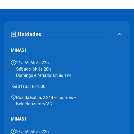
Unidades
MINAS I
2ª a 6ª: 6h às 22h
Sábado: 6h às 20h
Domingo e feriado: 6h às 19h
(31) 3516-1000
Rua da Bahia, 2.244 – Lourdes –
Belo Horizonte/MG
MINAS II
2ª a 6ª: 6h às 22h