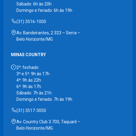
Sábado: 6h às 20h
Domingo e feriado: 6h às 19h
(31) 3516-1000
Av. Bandeirantes, 2.323 – Serra –
Belo Horizonte/MG
MINAS COUNTRY
2ª: fechado
3ª e 5ª: 9h às 17h
4ª: 9h às 22h
6ª: 9h às 17h
Sábado: 7h às 21h
Domingo e feriado: 7h às 19h
(31) 3517-3050
Av. Country Club 3.700, Taquaril –
Belo Horizonte/MG