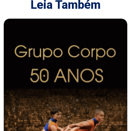
Leia Também