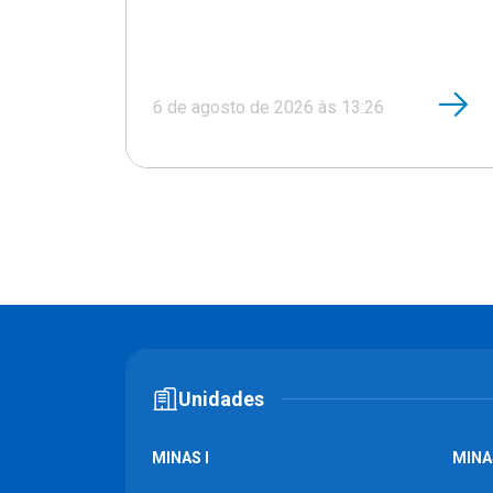
6 de agosto de 2026 às 13:26
Unidades
MINAS I
MINAS