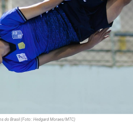
ns do Brasil (Foto:: Hedgard Moraes/MTC)