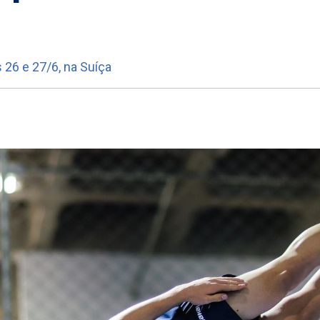
26 e 27/6, na Suíça