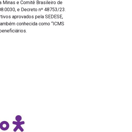
inas e Comitê Brasileiro de
08.0030, e Decreto nº 48753/23.
ortivos aprovados pela SEDESE,
, também conhecida como “ICMS
eneficiários.