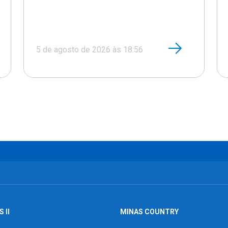
5 de agosto de 2026 às 18:56
 II
MINAS COUNTRY