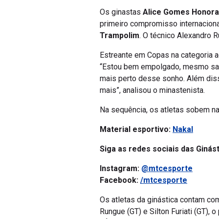
Os ginastas
Alice Gomes Honora
primeiro compromisso internaciona
Trampolim
. O técnico Alexandro 
Estreante em Copas na categoria adu
“Estou bem empolgado, mesmo sabe
mais perto desse sonho. Além diss
mais”, analisou o minastenista.
Na sequência, os atletas sobem na
Material esportivo:
Nakal
Siga as redes sociais das Ginás
Instagram:
@mtcesporte
Facebook:
/mtcesporte
Os atletas da ginástica contam com
Rungue (GT) e Silton Furiati (GT),