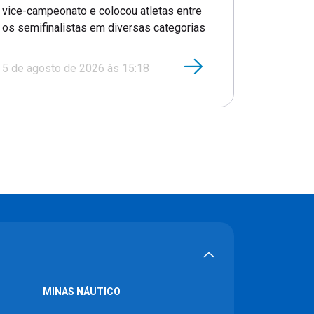
vice-campeonato e colocou atletas entre
os semifinalistas em diversas categorias
5 de agosto de 2026 às 15:18
MINAS NÁUTICO