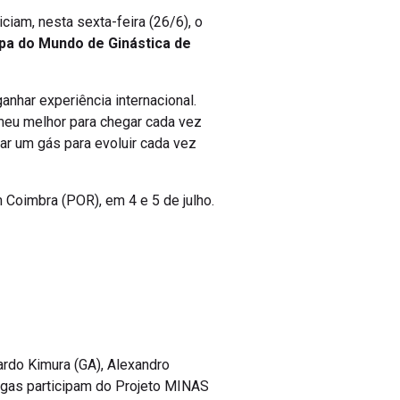
niciam, nesta sexta-feira (26/6), o
pa do Mundo de Ginástica de
anhar experiência internacional.
meu melhor para chegar cada vez
ar um gás para evoluir cada vez
 Coimbra (POR), em 4 e 5 de julho.
ardo Kimura (GA), Alexandro
Viegas participam do Projeto MINAS