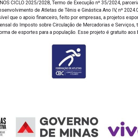
CICLO 2025/2028, Termo de Execução nº 35/2024, parceria M
senvolvimento de Atletas de Tênis e Ginástica Ano IV, nº 2024.
el que o apoio financeiro, feito por empresas, a projetos esp
ensal do Imposto sobre Circulação de Mercadorias e Serviços
orma de esportes para a população. Esse projeto é gratuito aos b