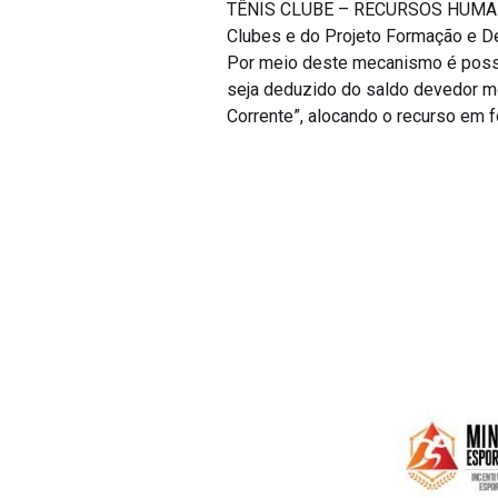
TÊNIS CLUBE – RECURSOS HUMANOS 
Clubes e do Projeto Formação e De
Por meio deste mecanismo é possív
seja deduzido do saldo devedor m
Corrente”, alocando o recurso em f