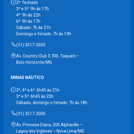
2ª: fechado
3ª e 5ª: 9h às 17h
4ª: 9h às 22h
6ª: 9h às 17h
Sábado: 7h às 21h
Domingo e feriado: 7h às 19h
(31) 3517-3050
Av. Country Club 3.700, Taquaril –
Belo Horizonte/MG
MINAS NÁUTICO
2ª, 4ª e 6ª: 6h45 às 21h
3ª e 5ª: 6h45 às 22h
Sábado, domingo e feriado: 7h às 18h
(31) 3517-3000
Av. Princesa Diana, 200 Alphaville –
Lagoa dos Ingleses – Nova Lima/MG