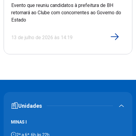
Evento que reuniu candidatos à prefeitura de BH
retornará ao Clube com concorrentes ao Governo do
Estado
13 de julho de 2026 às 14:19
Unidades
MINAS I
2ª a 6ª: 6h às 22h