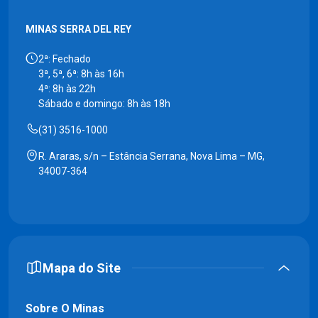
MINAS SERRA DEL REY
2ª: Fechado
3ª, 5ª, 6ª: 8h às 16h
4ª: 8h às 22h
Sábado e domingo: 8h às 18h
(31) 3516-1000
R. Araras, s/n – Estância Serrana, Nova Lima – MG,
34007-364
Mapa do Site
Sobre O Minas