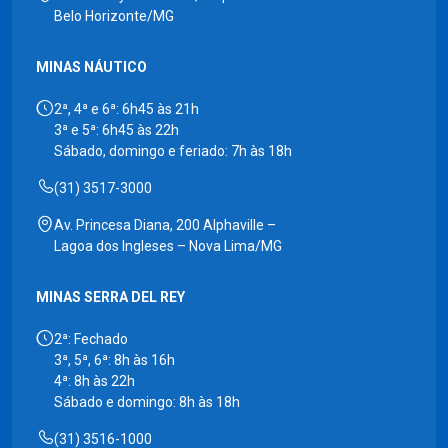
Belo Horizonte/MG
MINAS NÁUTICO
2ª, 4ª e 6ª: 6h45 às 21h
3ª e 5ª: 6h45 às 22h
Sábado, domingo e feriado: 7h às 18h
(31) 3517-3000
Av. Princesa Diana, 200 Alphaville –
Lagoa dos Ingleses – Nova Lima/MG
MINAS SERRA DEL REY
2ª: Fechado
3ª, 5ª, 6ª: 8h às 16h
4ª: 8h às 22h
Sábado e domingo: 8h às 18h
(31) 3516-1000