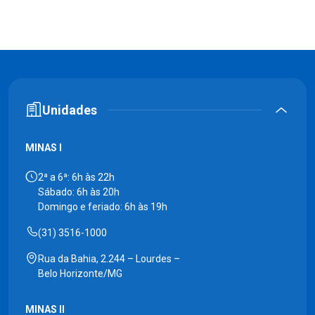
Unidades
MINAS I
2ª a 6ª: 6h às 22h
Sábado: 6h às 20h
Domingo e feriado: 6h às 19h
(31) 3516-1000
Rua da Bahia, 2.244 – Lourdes –
Belo Horizonte/MG
MINAS II