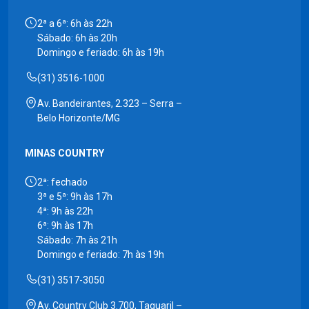
2ª a 6ª: 6h às 22h
Sábado: 6h às 20h
Domingo e feriado: 6h às 19h
(31) 3516-1000
Av. Bandeirantes, 2.323 – Serra –
Belo Horizonte/MG
MINAS COUNTRY
2ª: fechado
3ª e 5ª: 9h às 17h
4ª: 9h às 22h
6ª: 9h às 17h
Sábado: 7h às 21h
Domingo e feriado: 7h às 19h
(31) 3517-3050
Av. Country Club 3.700, Taquaril –