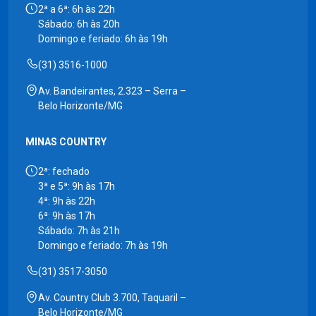
2ª a 6ª: 6h às 22h
Sábado: 6h às 20h
Domingo e feriado: 6h às 19h
(31) 3516-1000
Av. Bandeirantes, 2.323 – Serra –
Belo Horizonte/MG
MINAS COUNTRY
2ª: fechado
3ª e 5ª: 9h às 17h
4ª: 9h às 22h
6ª: 9h às 17h
Sábado: 7h às 21h
Domingo e feriado: 7h às 19h
(31) 3517-3050
Av. Country Club 3.700, Taquaril –
Belo Horizonte/MG