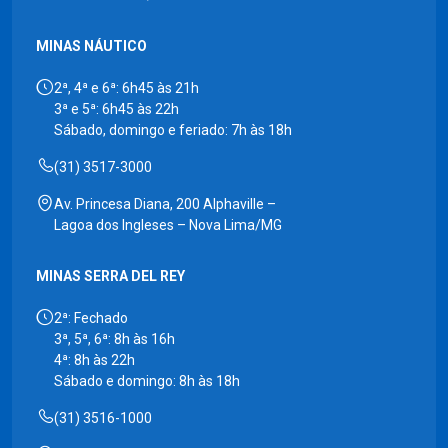
MINAS NÁUTICO
2ª, 4ª e 6ª: 6h45 às 21h
3ª e 5ª: 6h45 às 22h
Sábado, domingo e feriado: 7h às 18h
(31) 3517-3000
Av. Princesa Diana, 200 Alphaville –
Lagoa dos Ingleses – Nova Lima/MG
MINAS SERRA DEL REY
2ª: Fechado
3ª, 5ª, 6ª: 8h às 16h
4ª: 8h às 22h
Sábado e domingo: 8h às 18h
(31) 3516-1000