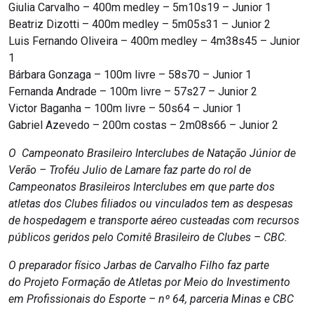
Giulia Carvalho – 400m medley – 5m10s19 – Junior 1
Beatriz Dizotti – 400m medley – 5m05s31 – Junior 2
Luis Fernando Oliveira – 400m medley – 4m38s45 – Junior
1
Bárbara Gonzaga – 100m livre – 58s70 – Junior 1
Fernanda Andrade – 100m livre – 57s27 – Junior 2
Victor Baganha – 100m livre – 50s64 – Junior 1
Gabriel Azevedo – 200m costas – 2m08s66 – Junior 2
O Campeonato Brasileiro Interclubes de Natação Júnior de
Verão – Troféu Julio de Lamare faz parte do rol de
Campeonatos Brasileiros Interclubes em que parte dos
atletas dos Clubes filiados ou vinculados tem as despesas
de hospedagem e transporte aéreo custeadas com recursos
públicos geridos pelo Comitê Brasileiro de Clubes – CBC.
O preparador físico Jarbas de Carvalho Filho faz parte
do Projeto Formação de Atletas por Meio do Investimento
em Profissionais do Esporte – nº 64, parceria Minas e CBC