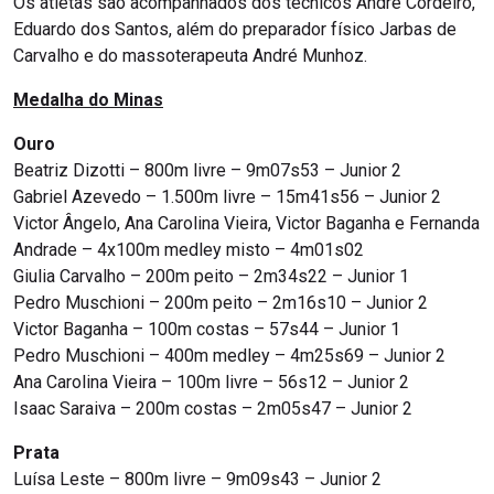
Os atletas são acompanhados dos técnicos André Cordeiro,
Eduardo dos Santos, além do preparador físico Jarbas de
Carvalho e do massoterapeuta André Munhoz.
Medalha do Minas
Ouro
Beatriz Dizotti – 800m livre – 9m07s53 – Junior 2
Gabriel Azevedo – 1.500m livre – 15m41s56 – Junior 2
Victor Ângelo, Ana Carolina Vieira, Victor Baganha e Fernanda
Andrade – 4x100m medley misto – 4m01s02
Giulia Carvalho – 200m peito – 2m34s22 – Junior 1
Pedro Muschioni – 200m peito – 2m16s10 – Junior 2
Victor Baganha – 100m costas – 57s44 – Junior 1
Pedro Muschioni – 400m medley – 4m25s69 – Junior 2
Ana Carolina Vieira – 100m livre – 56s12 – Junior 2
Isaac Saraiva – 200m costas – 2m05s47 – Junior 2
Prata
Luísa Leste – 800m livre – 9m09s43 – Junior 2