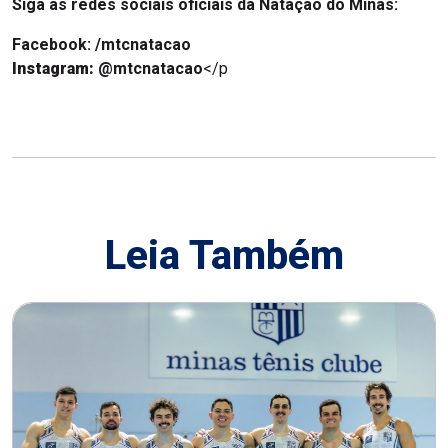
Siga as redes sociais oficiais da Natação do Minas:
Facebook: /mtcnatacao
Instagram:
@mtcnatacao
</p
Leia Também