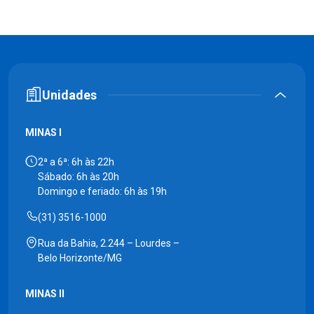
Unidades
MINAS I
2ª a 6ª: 6h às 22h
Sábado: 6h às 20h
Domingo e feriado: 6h às 19h
(31) 3516-1000
Rua da Bahia, 2.244 – Lourdes –
Belo Horizonte/MG
MINAS II