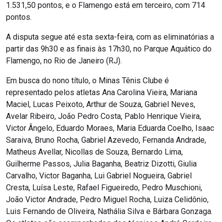
1.531,50 pontos, e o Flamengo está em terceiro, com 714
pontos.
A disputa segue até esta sexta-feira, com as eliminatórias a
partir das 9h30 e as finais às 17h30, no Parque Aquático do
Flamengo, no Rio de Janeiro (RJ).
Em busca do nono título, o Minas Tênis Clube é
representado pelos atletas Ana Carolina Vieira, Mariana
Maciel, Lucas Peixoto, Arthur de Souza, Gabriel Neves,
Avelar Ribeiro, João Pedro Costa, Pablo Henrique Vieira,
Victor Ângelo, Eduardo Moraes, Maria Eduarda Coelho, Isaac
Saraiva, Bruno Rocha, Gabriel Azevedo, Fernanda Andrade,
Matheus Avellar, Nicollas de Souza, Bernardo Lima,
Guilherme Passos, Julia Baganha, Beatriz Dizotti, Giulia
Carvalho, Victor Baganha, Lui Gabriel Nogueira, Gabriel
Cresta, Luísa Leste, Rafael Figueiredo, Pedro Muschioni,
João Victor Andrade, Pedro Miguel Rocha, Luiza Celidônio,
Luis Fernando de Oliveira, Nathália Silva e Bárbara Gonzaga.