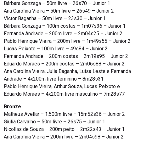
Bárbara Gonzaga – 50m livre – 26s70 – Junior 1
Ana Carolina Vieira – 50m livre – 26s49 – Junior 2
Victor Baganha – 50m livre – 23s30 – Junior 1
Bárbara Gonzaga – 100m costas – 1m07s36 – Junior 1
Fernanda Andrade – 200m livre – 2m04s25 – Junior 2
Pablo Henrique Vieira – 200m livre – 1m49s55 – Junior 2
Lucas Peixoto – 100m livre – 49s84 – Junior 2
Fernanda Andrade – 200m costas – 2m19s95 – Junior 2
Eduardo Moraes – 200m costas – 2m06s88 – Junior 2
Ana Carolina Vieira, Julia Baganha, Luísa Leste e Fernanda
Andrade – 4x200m livre feminino – 8m28s31
Pablo Henrique Vieira, Arthur Souza, Lucas Peixoto e
Eduardo Moraes – 4x200m livre masculino – 7m28s77
Bronze
Matheus Avellar – 1.500m livre – 15m52s36 – Junior 2
Giulia Carvalho – 50m livre – 26s75 – Junior 1
Nicollas de Souza – 200m peito – 2m22s43 – Junior 1
Ana Carolina Vieira – 200m livre – 2m04s98 – Junior 2