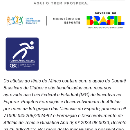
Os atletas do tênis do Minas contam com o apoio do Comitê
Brasileiro de Clubes e são beneficiados com recursos
aprovado nas Leis Federal e Estadual (MG) de Incentivo ao
Esporte: Projetos Formação e Desenvolvimento de Atletas
por meio da Integração das Ciências do Esporte, processo nº
71000.045206/2024-92 e Formação e Desenvolvimento de
Atletas de Tênis e Ginástica Ano IV, nº 2024.08.0030, Decreto
nº 46.308/2013. Por meio deste mecanismo é possível que