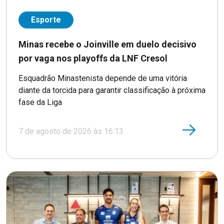
Esporte
Minas recebe o Joinville em duelo decisivo
por vaga nos playoffs da LNF Cresol
Esquadrão Minastenista depende de uma vitória
diante da torcida para garantir classificação à próxima
fase da Liga
7 de agosto de 2026 às 16:13