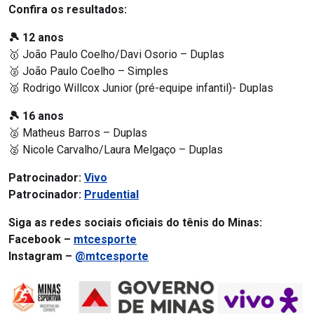
Confira os resultados:
🎾 12 anos
🥇 João Paulo Coelho/Davi Osorio – Duplas
🥈 João Paulo Coelho – Simples
🥈 Rodrigo Willcox Junior (pré-equipe infantil)- Duplas
🎾 16 anos
🥈 Matheus Barros – Duplas
🥈 Nicole Carvalho/Laura Melgaço – Duplas
Patrocinador:
Vivo
Patrocinador:
Prudential
Siga as redes sociais oficiais do tênis do Minas:
Facebook –
mtcesporte
Instagram –
@mtcesporte