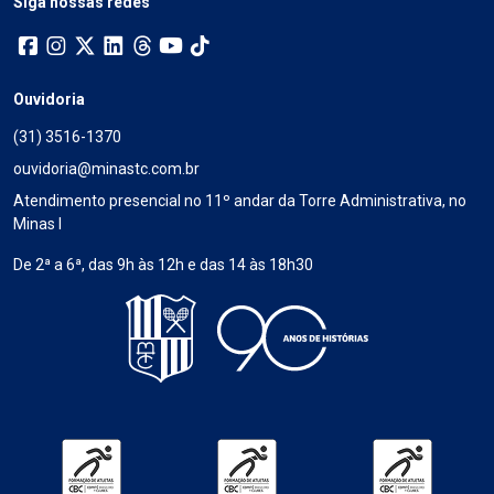
Siga nossas redes
Ouvidoria
(31) 3516-1370
ouvidoria@minastc.com.br
Atendimento presencial no 11º andar da Torre Administrativa, no
Minas I
De 2ª a 6ª, das 9h às 12h e das 14 às 18h30