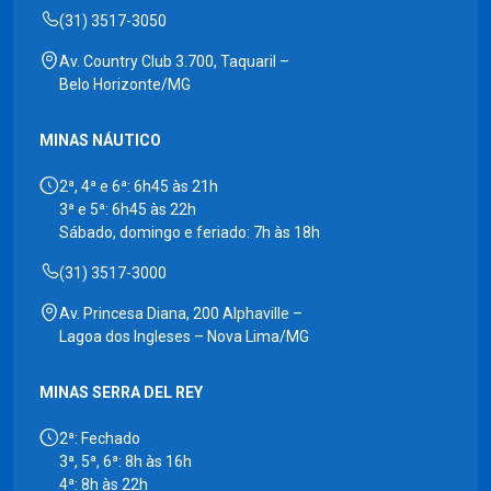
(31) 3517-3050
Av. Country Club 3.700, Taquaril –
Belo Horizonte/MG
MINAS NÁUTICO
2ª, 4ª e 6ª: 6h45 às 21h
3ª e 5ª: 6h45 às 22h
Sábado, domingo e feriado: 7h às 18h
(31) 3517-3000
Av. Princesa Diana, 200 Alphaville –
Lagoa dos Ingleses – Nova Lima/MG
MINAS SERRA DEL REY
2ª: Fechado
3ª, 5ª, 6ª: 8h às 16h
4ª: 8h às 22h