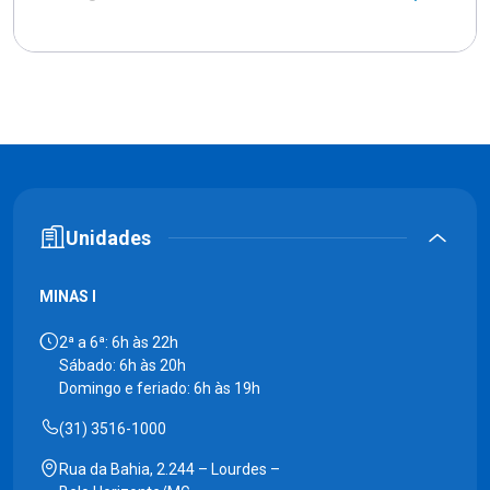
Unidades
MINAS I
2ª a 6ª: 6h às 22h
Sábado: 6h às 20h
Domingo e feriado: 6h às 19h
(31) 3516-1000
Rua da Bahia, 2.244 – Lourdes –