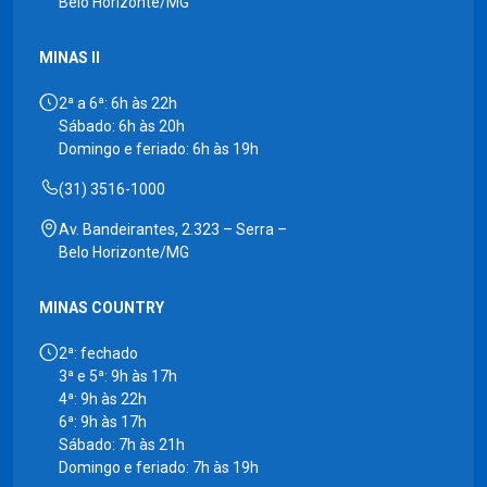
Belo Horizonte/MG
MINAS II
2ª a 6ª: 6h às 22h
Sábado: 6h às 20h
Domingo e feriado: 6h às 19h
(31) 3516-1000
Av. Bandeirantes, 2.323 – Serra –
Belo Horizonte/MG
MINAS COUNTRY
2ª: fechado
3ª e 5ª: 9h às 17h
4ª: 9h às 22h
6ª: 9h às 17h
Sábado: 7h às 21h
Domingo e feriado: 7h às 19h