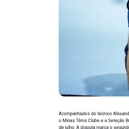
Acompanhados do técnico Alexandro
o Minas Tênis Clube e a Seleção B
de julho. A disputa marca o segun