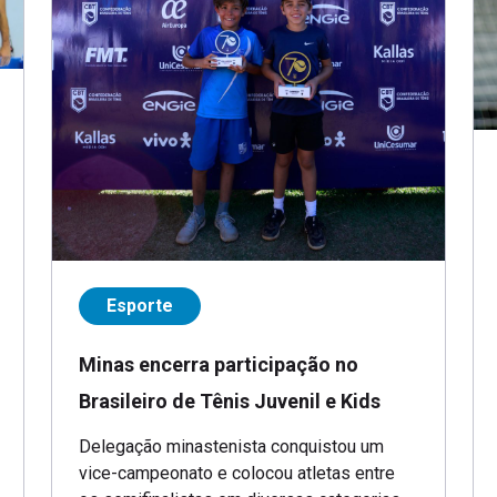
Esporte
Minas encerra participação no
Brasileiro de Tênis Juvenil e Kids
Delegação minastenista conquistou um
vice-campeonato e colocou atletas entre
os semifinalistas em diversas categorias