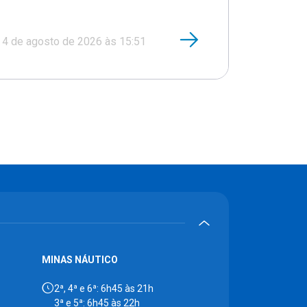
4 de agosto de 2026 às 15:51
MINAS NÁUTICO
2ª, 4ª e 6ª: 6h45 às 21h
3ª e 5ª: 6h45 às 22h