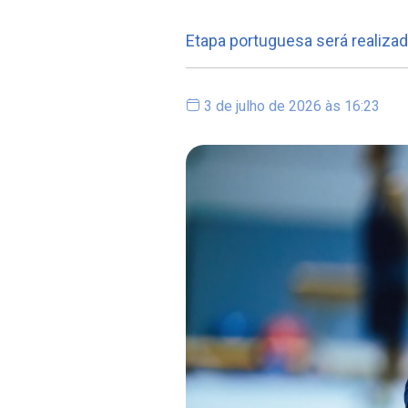
Etapa portuguesa será realizad
3 de julho de 2026 às 16:23