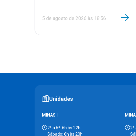
5 de agosto de 2026 às 18:56
Unidades
MINAS I
MINAS
2ª a 6ª: 6h às 22h
2ª 
Sábado: 6h às 20h
Sá