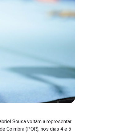
briel Sousa voltam a representar
 de Coimbra (POR), nos dias 4 e 5