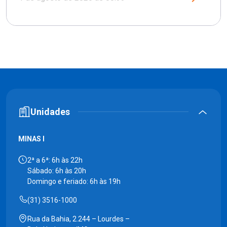
Unidades
MINAS I
2ª a 6ª: 6h às 22h
Sábado: 6h às 20h
Domingo e feriado: 6h às 19h
(31) 3516-1000
Rua da Bahia, 2.244 – Lourdes –