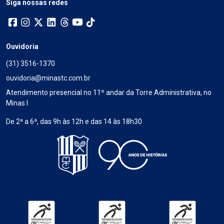
Siga nossas redes
Ouvidoria
(31) 3516-1370
ouvidoria@minastc.com.br
Atendimento presencial no 11º andar da Torre Administrativa, no
Minas I
De 2ª a 6ª, das 9h às 12h e das 14 às 18h30