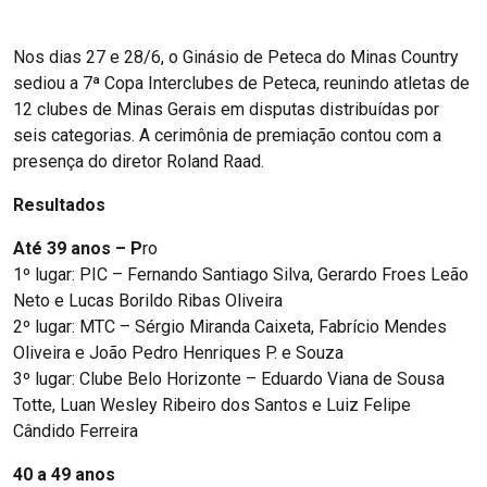
Nos dias 27 e 28/6, o Ginásio de Peteca do Minas Country
sediou a 7ª Copa Interclubes de Peteca, reunindo atletas de
12 clubes de Minas Gerais em disputas distribuídas por
seis categorias. A cerimônia de premiação contou com a
presença do diretor Roland Raad.
Resultados
Até 39 anos – P
ro
1º lugar: PIC – Fernando Santiago Silva, Gerardo Froes Leão
Neto e Lucas Borildo Ribas Oliveira
2º lugar: MTC – Sérgio Miranda Caixeta, Fabrício Mendes
Oliveira e João Pedro Henriques P. e Souza
3º lugar: Clube Belo Horizonte – Eduardo Viana de Sousa
Totte, Luan Wesley Ribeiro dos Santos e Luiz Felipe
Cândido Ferreira
40 a 49 anos