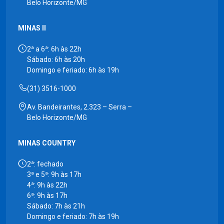
Belo Horizonte/MG
MINAS II
2ª a 6ª: 6h às 22h
Sábado: 6h às 20h
Domingo e feriado: 6h às 19h
(31) 3516-1000
Av. Bandeirantes, 2.323 – Serra –
Belo Horizonte/MG
MINAS COUNTRY
2ª: fechado
3ª e 5ª: 9h às 17h
4ª: 9h às 22h
6ª: 9h às 17h
Sábado: 7h às 21h
Domingo e feriado: 7h às 19h