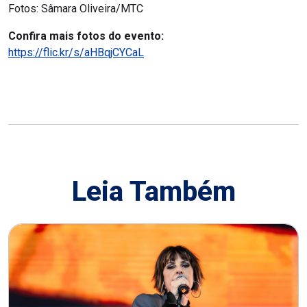
Fotos: Sâmara Oliveira/MTC
Confira mais fotos do evento:
https://flic.kr/s/aHBqjCYCaL
Leia Também