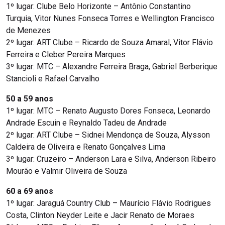
1º lugar: Clube Belo Horizonte – Antônio Constantino
Turquia, Vitor Nunes Fonseca Torres e Wellington Francisco
de Menezes
2º lugar: ART Clube – Ricardo de Souza Amaral, Vitor Flávio
Ferreira e Cleber Pereira Marques
3º lugar: MTC – Alexandre Ferreira Braga, Gabriel Berberique
Stancioli e Rafael Carvalho
50 a 59 anos
1º lugar: MTC – Renato Augusto Dores Fonseca, Leonardo
Andrade Escuin e Reynaldo Tadeu de Andrade
2º lugar: ART Clube – Sidnei Mendonça de Souza, Alysson
Caldeira de Oliveira e Renato Gonçalves Lima
3º lugar: Cruzeiro – Anderson Lara e Silva, Anderson Ribeiro
Mourão e Valmir Oliveira de Souza
60 a 69 anos
1º lugar: Jaraguá Country Club – Maurício Flávio Rodrigues
Costa, Clinton Neyder Leite e Jacir Renato de Moraes