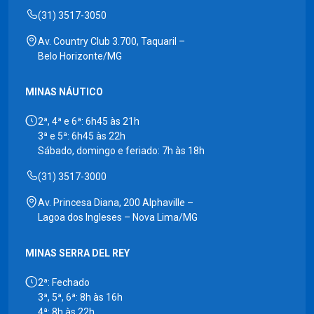
(31) 3517-3050
Av. Country Club 3.700, Taquaril –
Belo Horizonte/MG
MINAS NÁUTICO
2ª, 4ª e 6ª: 6h45 às 21h
3ª e 5ª: 6h45 às 22h
Sábado, domingo e feriado: 7h às 18h
(31) 3517-3000
Av. Princesa Diana, 200 Alphaville –
Lagoa dos Ingleses – Nova Lima/MG
MINAS SERRA DEL REY
2ª: Fechado
3ª, 5ª, 6ª: 8h às 16h
4ª: 8h às 22h