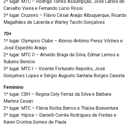
2º lugar: MTC – Rodrigo Tôrres Assumpção, José Carlos de
Carvalho Vieira e Fernando Lúcio Rossi
3º lugar: Cruzeiro – Flávio César Araújo Albuquerque, Ricardo
Magalhães de Lacerda e Warley Tacchi Gonçalves
70+
1º lugar: Olympico Clube – Alonso Antônio Perez Vilches e
José Expedito Araújo
2º lugar: MTC II – Arnaldo Braga da Silva, Edmar Lemos e
Rubens Benício
3º lugar: MTC I – Vicente Fortunato Repolês, José
Gonçalves Lopes e Sérgio Augusto Santana Borges Caixeta
Feminino
1º lugar: CBH – Regina Cely Ferraz da Silva e Bárbara
Martins Cesari
2º lugar: MTC – Flávia Rocha Barros e Thaísa Boaventura
3º lugar: Hípica – Danielli Corrêa Rodrigues de Freitas e
Karen Cristina Gomes de Paula