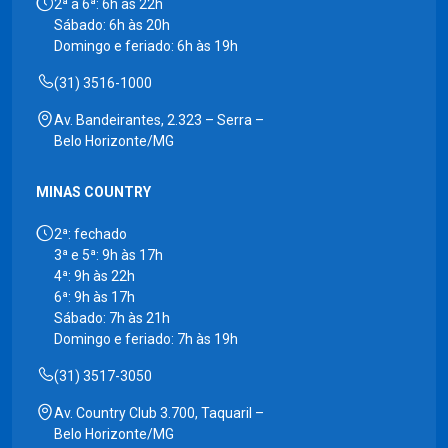
2ª a 6ª: 6h às 22h
Sábado: 6h às 20h
Domingo e feriado: 6h às 19h
(31) 3516-1000
Av. Bandeirantes, 2.323 – Serra –
Belo Horizonte/MG
MINAS COUNTRY
2ª: fechado
3ª e 5ª: 9h às 17h
4ª: 9h às 22h
6ª: 9h às 17h
Sábado: 7h às 21h
Domingo e feriado: 7h às 19h
(31) 3517-3050
Av. Country Club 3.700, Taquaril –
Belo Horizonte/MG