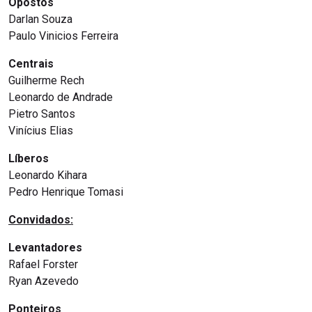
Opostos
Darlan Souza
Paulo Vinicios Ferreira
Centrais
Guilherme Rech
Leonardo de Andrade
Pietro Santos
Vinícius Elias
Líberos
Leonardo Kihara
Pedro Henrique Tomasi
Convidados:
Levantadores
Rafael Forster
Ryan Azevedo
Ponteiros