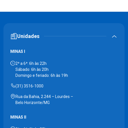
Unidades
MINAS I
2ª a 6ª: 6h às 22h
Sábado: 6h às 20h
Domingo e feriado: 6h às 19h
(31) 3516-1000
Rua da Bahia, 2.244 – Lourdes –
Belo Horizonte/MG
MINAS II