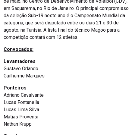
de maio, no Centro de Desenvolvimento de Voleibol (CDV),
em Saquarema, no Rio de Janeiro. O principal compromisso
da seleção Sub-19 neste ano é o Campeonato Mundial da
categoria, que será disputado entre os dias 21 e 30 de
agosto, na Tunísia. A lista final do técnico Magoo para a
competição contará com 12 atletas.
Convocados:
Levantadores
Gustavo Orlando
Guilherme Marques
Ponteiros
Adriano Cavalvante
Lucas Fontanella
Lucas Lima Silva
Matias Provensi
Nathan Krupp