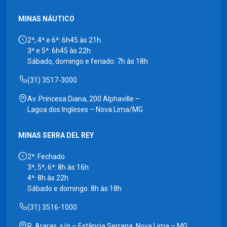
MINAS NÁUTICO
2ª, 4ª e 6ª: 6h45 às 21h
3ª e 5ª: 6h45 às 22h
Sábado, domingo e feriado: 7h às 18h
(31) 3517-3000
Av. Princesa Diana, 200 Alphaville –
Lagoa dos Ingleses – Nova Lima/MG
MINAS SERRA DEL REY
2ª: Fechado
3ª, 5ª, 6ª: 8h às 16h
4ª: 8h às 22h
Sábado e domingo: 8h às 18h
(31) 3516-1000
R. Araras, s/n – Estância Serrana, Nova Lima – MG,