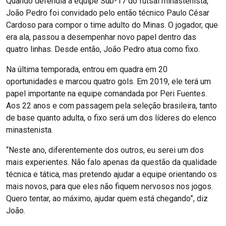
Quando defendia a equipe Sub-17 do futsal minastenista,
João Pedro foi convidado pelo então técnico Paulo César
Cardoso para compor o time adulto do Minas. O jogador, que
era ala, passou a desempenhar novo papel dentro das
quatro linhas. Desde então, João Pedro atua como fixo.
Na última temporada, entrou em quadra em 20
oportunidades e marcou quatro gols. Em 2019, ele terá um
papel importante na equipe comandada por Peri Fuentes.
Aos 22 anos e com passagem pela seleção brasileira, tanto
de base quanto adulta, o fixo será um dos líderes do elenco
minastenista.
“Neste ano, diferentemente dos outros, eu serei um dos
mais experientes. Não falo apenas da questão da qualidade
técnica e tática, mas pretendo ajudar a equipe orientando os
mais novos, para que eles não fiquem nervosos nos jogos.
Quero tentar, ao máximo, ajudar quem está chegando”, diz
João.