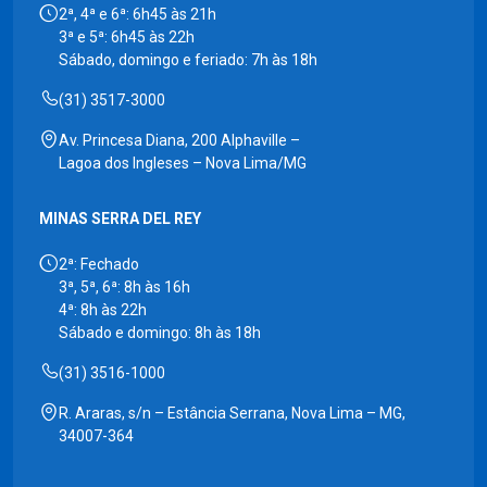
2ª, 4ª e 6ª: 6h45 às 21h
3ª e 5ª: 6h45 às 22h
Sábado, domingo e feriado: 7h às 18h
(31) 3517-3000
Av. Princesa Diana, 200 Alphaville –
Lagoa dos Ingleses – Nova Lima/MG
MINAS SERRA DEL REY
2ª: Fechado
3ª, 5ª, 6ª: 8h às 16h
4ª: 8h às 22h
Sábado e domingo: 8h às 18h
(31) 3516-1000
R. Araras, s/n – Estância Serrana, Nova Lima – MG,
34007-364