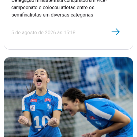
Delegação minastenista conquistou um vice-
campeonato e colocou atletas entre os
semifinalistas em diversas categorias
5 de agosto de 2026 às 15:18