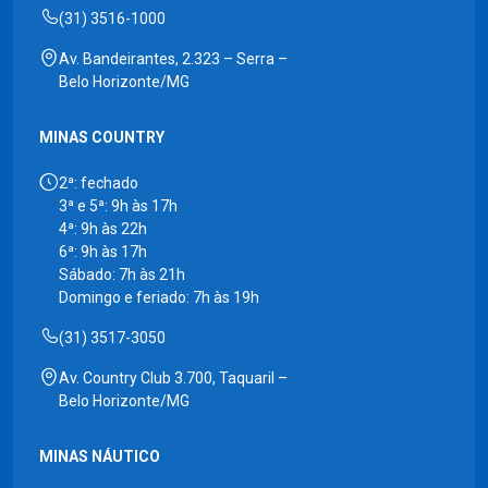
(31) 3516-1000
Av. Bandeirantes, 2.323 – Serra –
Belo Horizonte/MG
MINAS COUNTRY
2ª: fechado
3ª e 5ª: 9h às 17h
4ª: 9h às 22h
6ª: 9h às 17h
Sábado: 7h às 21h
Domingo e feriado: 7h às 19h
(31) 3517-3050
Av. Country Club 3.700, Taquaril –
Belo Horizonte/MG
MINAS NÁUTICO