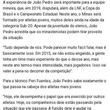
A experiência de João Pedro será importante para a equipe
mineira, que, em 2019, disputará, além da LNF, a Copa do
Brasil e o Campeonato Estadual. Neste ano, o Minas será
formado por atletas jovens, muitos deles ainda na idade da
categoria Sub-20. Apesar da juventude do elenco, João
Pedro acredita que os minastenistas podem tirar proveito
da situação.
“Tudo depende de nós. Pode parecer muito fácil falar, mas é
basicamente isso. Em 2015, se não estou engando, a gente
tinha um time mais experiente do que o desse ano, mas
neste ano temos mais intensidade, mais jogadores. Isso vai
valer a pena no decorrer da competição”.
Para o técnico Peri Fuentes, João Pedro sabe exatamente o
que passa na cabeça dos atletas mais jovens.
“Hoje, ele desempenha o papel que era exercido por outros
atletas. Hoje, os companheiros dele estão passando pela
situação que ele passava. A função dele é ajudar na