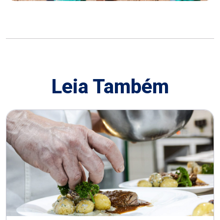
Leia Também