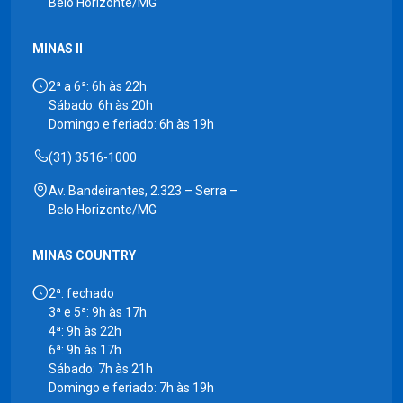
Belo Horizonte/MG
MINAS II
2ª a 6ª: 6h às 22h
Sábado: 6h às 20h
Domingo e feriado: 6h às 19h
(31) 3516-1000
Av. Bandeirantes, 2.323 – Serra –
Belo Horizonte/MG
MINAS COUNTRY
2ª: fechado
3ª e 5ª: 9h às 17h
4ª: 9h às 22h
6ª: 9h às 17h
Sábado: 7h às 21h
Domingo e feriado: 7h às 19h