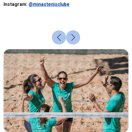
Instagram:
@minastenisclube