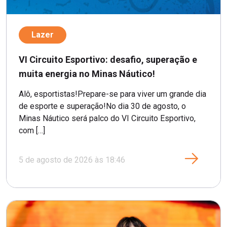
Lazer
VI Circuito Esportivo: desafio, superação e
muita energia no Minas Náutico!
Alô, esportistas!Prepare-se para viver um grande dia
de esporte e superação!No dia 30 de agosto, o
Minas Náutico será palco do VI Circuito Esportivo,
com […]
5 de agosto de 2026 às 18:46