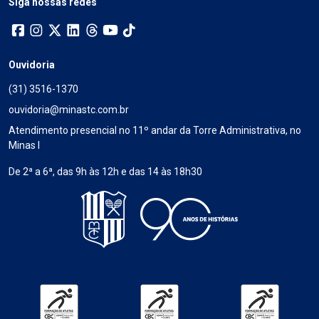
Siga nossas redes
Ouvidoria
(31) 3516-1370
ouvidoria@minastc.com.br
Atendimento presencial no 11º andar da Torre Administrativa, no
Minas I
De 2ª a 6ª, das 9h às 12h e das 14 às 18h30