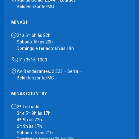
Belo Horizonte/MG
MINAS II
2ª a 6ª: 6h às 22h
Sábado: 6h às 20h
Domingo e feriado: 6h às 19h
(31) 3516-1000
Av. Bandeirantes, 2.323 – Serra –
Belo Horizonte/MG
MINAS COUNTRY
2ª: fechado
3ª e 5ª: 9h às 17h
4ª: 9h às 22h
6ª: 9h às 17h
Sábado: 7h às 21h