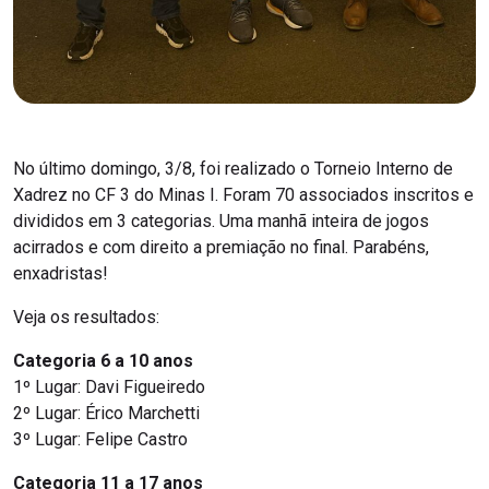
No último domingo, 3/8, foi realizado o Torneio Interno de
Xadrez no CF 3 do Minas I. Foram 70 associados inscritos e
divididos em 3 categorias. Uma manhã inteira de jogos
acirrados e com direito a premiação no final. Parabéns,
enxadristas!
Veja os resultados:
Categoria 6 a 10 anos
1º Lugar: Davi Figueiredo
2º Lugar: Érico Marchetti
3º Lugar: Felipe Castro
Categoria 11 a 17 anos