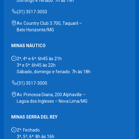
Domingo e feriado: 7h às 19h
(31) 3517-3050
Av. Country Club 3.700, Taquaril –
Belo Horizonte/MG
MINAS NÁUTICO
2ª, 4ª e 6ª: 6h45 às 21h
3ª e 5ª: 6h45 às 22h
Sábado, domingo e feriado: 7h às 18h
(31) 3517-3000
Av. Princesa Diana, 200 Alphaville –
Lagoa dos Ingleses – Nova Lima/MG
MINAS SERRA DEL REY
2ª: Fechado
3ª, 5ª, 6ª: 8h às 16h