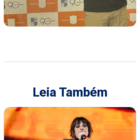
Leia Também