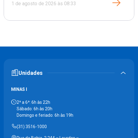
1 de agosto de 2026 às 08:33
Unidades
MINAS I
2ª a 6ª: 6h às 22h
Sábado: 6h às 20h
Domingo e feriado: 6h às 19h
(31) 3516-1000
Rua da Bahia, 2.244 – Lourdes –