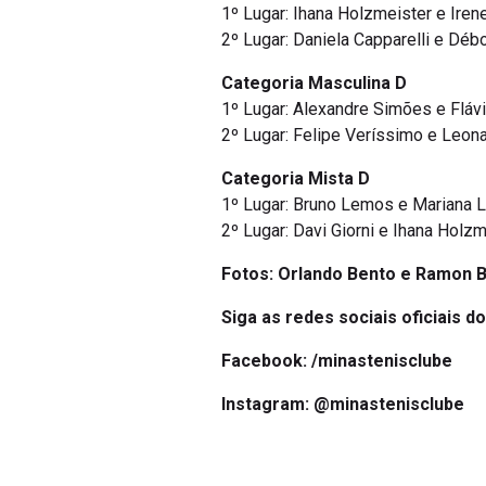
1º Lugar: Ihana Holzmeister e Ire
2º Lugar: Daniela Capparelli e Déb
Categoria Masculina D
1º Lugar: Alexandre Simões e Fláv
2º Lugar: Felipe Veríssimo e Leon
Categoria Mista D
1º Lugar: Bruno Lemos e Mariana
2º Lugar: Davi Giorni e Ihana Holz
Fotos: Orlando Bento e Ramon B
Siga as redes sociais oficiais d
Facebook:
/minastenisclube
Instagram:
@minastenisclube