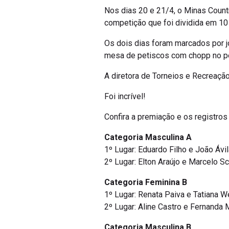
Nos dias 20 e 21/4, o Minas Countr
competição que foi dividida em 10
Os dois dias foram marcados por j
mesa de petiscos com chopp no pe
A diretora de Torneios e Recreação
Foi incrível!
Confira a premiação e os registros
Categoria Masculina A
1º Lugar: Eduardo Filho e João Ávi
2º Lugar: Elton Araújo e Marcelo S
Categoria Feminina B
1º Lugar: Renata Paiva e Tatiana 
2º Lugar: Aline Castro e Fernanda
Categoria Masculina B