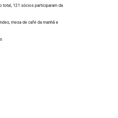
 total, 121 sócios participaram da
rindes, mesa de café da manhã e
ão.