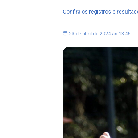
Confira os registros e resultad
23 de abril de 2024 às 13:46