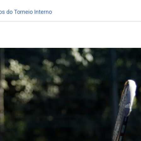
os do Torneio Interno