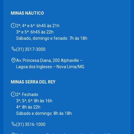
MINAS NÁUTICO
2ª, 4ª e 6ª: 6h45 às 21h
3ª e 5ª: 6h45 às 22h
Sábado, domingo e feriado: 7h às 18h
(31) 3517-3000
Av. Princesa Diana, 200 Alphaville –
Lagoa dos Ingleses – Nova Lima/MG
MINAS SERRA DEL REY
2ª: Fechado
3ª, 5ª, 6ª: 8h às 16h
4ª: 8h às 22h
Sábado e domingo: 8h às 18h
(31) 3516-1000