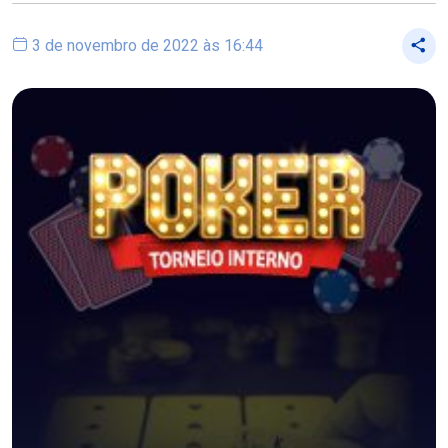
3 de novembro de 2022 às 16:44