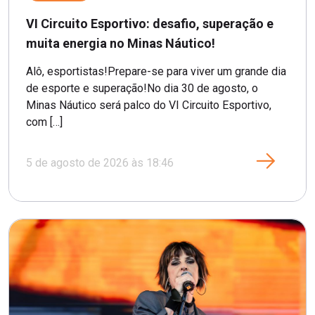
VI Circuito Esportivo: desafio, superação e
muita energia no Minas Náutico!
Alô, esportistas!Prepare-se para viver um grande dia
de esporte e superação!No dia 30 de agosto, o
Minas Náutico será palco do VI Circuito Esportivo,
com […]
5 de agosto de 2026 às 18:46