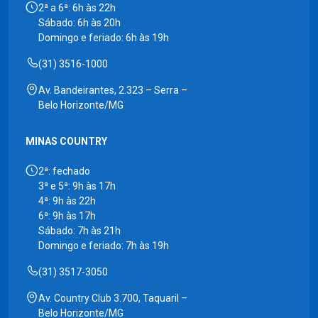
2ª a 6ª: 6h às 22h
Sábado: 6h às 20h
Domingo e feriado: 6h às 19h
(31) 3516-1000
Av. Bandeirantes, 2.323 – Serra –
Belo Horizonte/MG
MINAS COUNTRY
2ª: fechado
3ª e 5ª: 9h às 17h
4ª: 9h às 22h
6ª: 9h às 17h
Sábado: 7h às 21h
Domingo e feriado: 7h às 19h
(31) 3517-3050
Av. Country Club 3.700, Taquaril –
Belo Horizonte/MG