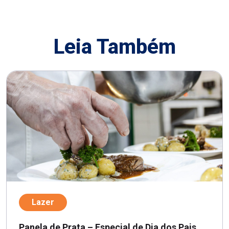
Leia Também
Lazer
Panela de Prata – Especial de Dia dos Pais