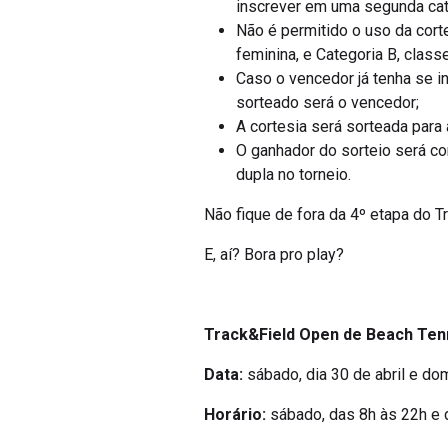
inscrever em uma segunda cat
Não é permitido o uso da corte
feminina, e Categoria B, classe
Caso o vencedor já tenha se i
sorteado será o vencedor;
A cortesia será sorteada par
O ganhador do sorteio será co
dupla no torneio.
Não fique de fora da 4º etapa do 
E, aí? Bora pro play?
Track&Field Open de Beach Ten
Data:
sábado, dia 30 de abril e do
Horário:
sábado, das 8h às 22h e 