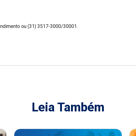
endimento ou (31) 3517-3000/30001.
Leia Também