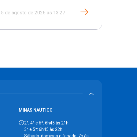
5 de agosto de 2026 às 13:27
MINAS NÁUTICO
2ª, 4ª e 6ª: 6h45 às 21h
3ª e 5ª: 6h45 às 22h
Sábado, domingo e feriado: 7h às