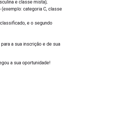
culina e classe mista);
o (exemplo: categoria C, classe
classificado, e o segundo
para a sua inscrição e de sua
egou a sua oportunidade!