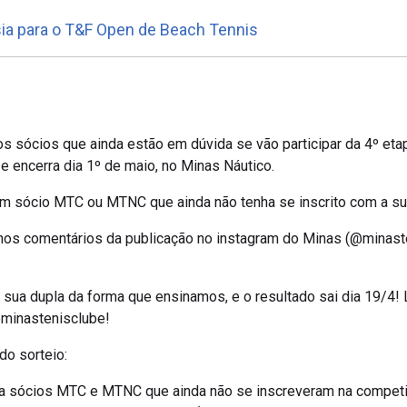
sia para o T&F Open de Beach Tennis
 os sócios que ainda estão em dúvida se vão participar da 4º et
 e encerra dia 1º de maio, no Minas Náutico.
m sócio MTC ou MTNC que ainda não tenha se inscrito com a sua
ir nos comentários da publicação no instagram do Minas (@minast
 sua dupla da forma que ensinamos, e o resultado sai dia 19/4
@minastenisclube!
do sorteio:
ara sócios MTC e MTNC que ainda não se inscreveram na compet