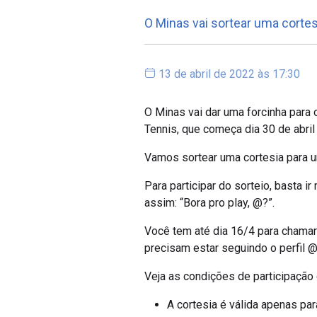
O Minas vai sortear uma corte
13 de abril de 2022 às 17:30
O Minas vai dar uma forcinha para
Tennis, que começa dia 30 de abril
Vamos sortear uma cortesia para u
Para participar do sorteio, basta 
assim: “Bora pro play, @?”.
Você tem até dia 16/4 para chamar
precisam estar seguindo o perfil 
Veja as condições de participação 
A cortesia é válida apenas p