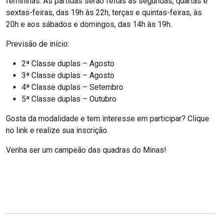
femininas. As partidas serão feitas às segundas, quartas e
sextas-feiras, das 19h às 22h, terças e quintas-feiras, às
20h e aos sábados e domingos, das 14h às 19h.
Previsão de início:
2ª Classe duplas – Agosto
3ª Classe duplas – Agosto
4ª Classe duplas – Setembro
5ª Classe duplas – Outubro
Gosta da modalidade e tem interesse em participar? Clique
no link e realize sua inscrição.
Venha ser um campeão das quadras do Minas!