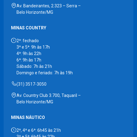
Av. Bandeirantes, 2.323 – Serra –
Belo Horizonte/MG
MINAS COUNTRY
2ª: fechado
3ª e 5ª: 9h às 17h
4ª: 9h às 22h
6ª: 9h às 17h
Sábado: 7h às 21h
Domingo e feriado: 7h às 19h
(31) 3517-3050
Av. Country Club 3.700, Taquaril –
Belo Horizonte/MG
MINAS NÁUTICO
2ª, 4ª e 6ª: 6h45 às 21h
3ª e 5ª: 6h45 às 22h