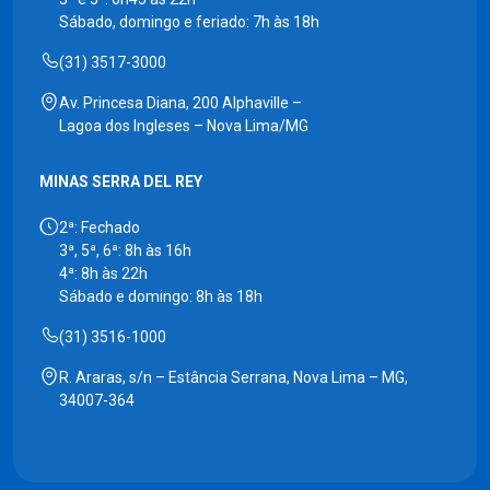
Sábado, domingo e feriado: 7h às 18h
(31) 3517-3000
Av. Princesa Diana, 200 Alphaville –
Lagoa dos Ingleses – Nova Lima/MG
MINAS SERRA DEL REY
2ª: Fechado
3ª, 5ª, 6ª: 8h às 16h
4ª: 8h às 22h
Sábado e domingo: 8h às 18h
(31) 3516-1000
R. Araras, s/n – Estância Serrana, Nova Lima – MG,
34007-364