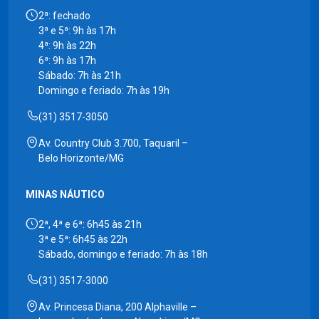
2ª: fechado
3ª e 5ª: 9h às 17h
4ª: 9h às 22h
6ª: 9h às 17h
Sábado: 7h às 21h
Domingo e feriado: 7h às 19h
(31) 3517-3050
Av. Country Club 3.700, Taquaril –
Belo Horizonte/MG
MINAS NÁUTICO
2ª, 4ª e 6ª: 6h45 às 21h
3ª e 5ª: 6h45 às 22h
Sábado, domingo e feriado: 7h às 18h
(31) 3517-3000
Av. Princesa Diana, 200 Alphaville –