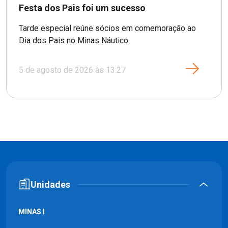
Festa dos Pais foi um sucesso
Tarde especial reúne sócios em comemoração ao
Dia dos Pais no Minas Náutico
5 de agosto de 2026 às 13:27
Unidades
MINAS I