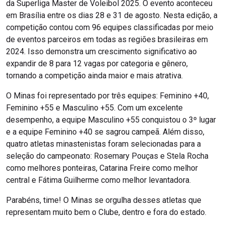
da Superliga Master de Voleibol 2025. O evento aconteceu
em Brasília entre os dias 28 e 31 de agosto. Nesta edição, a
competição contou com 96 equipes classificadas por meio
de eventos parceiros em todas as regiões brasileiras em
2024. Isso demonstra um crescimento significativo ao
expandir de 8 para 12 vagas por categoria e gênero,
tornando a competição ainda maior e mais atrativa.
O Minas foi representado por três equipes: Feminino +40,
Feminino +55 e Masculino +55. Com um excelente
desempenho, a equipe Masculino +55 conquistou o 3º lugar
e a equipe Feminino +40 se sagrou campeã. Além disso,
quatro atletas minastenistas foram selecionadas para a
seleção do campeonato: Rosemary Pouças e Stela Rocha
como melhores ponteiras, Catarina Freire como melhor
central e Fátima Guilherme como melhor levantadora.
Parabéns, time! O Minas se orgulha desses atletas que
representam muito bem o Clube, dentro e fora do estado.