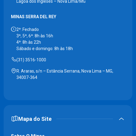
Lagoa dos Ingleses – Nova Lima/MG
MINAS SERRA DEL REY
2ª: Fechado
3ª, 5ª, 6ª: 8h às 16h
4ª: 8h às 22h
Sábado e domingo: 8h às 18h
(31) 3516-1000
R. Araras, s/n – Estância Serrana, Nova Lima – MG,
34007-364
Mapa do Site