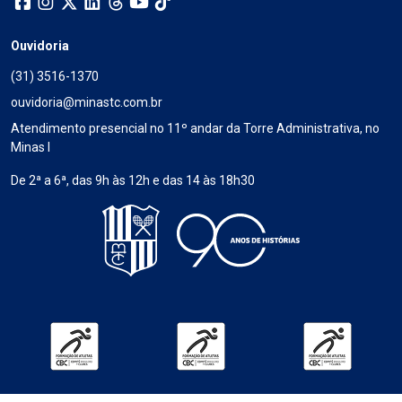
Ouvidoria
(31) 3516-1370
ouvidoria@minastc.com.br
Atendimento presencial no 11º andar da Torre Administrativa, no
Minas I
De 2ª a 6ª, das 9h às 12h e das 14 às 18h30