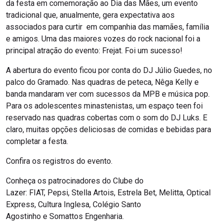
da festa em comemoração ao Dia das Mães, um evento
tradicional que, anualmente, gera expectativa aos
associados para curtir em companhia das mamães, família
e amigos. Uma das maiores vozes do rock nacional foi a
principal atração do evento: Frejat. Foi um sucesso!
A abertura do evento ficou por conta do DJ Júlio Guedes, no
palco do Gramado. Nas quadras de peteca, Nêga Kelly e
banda mandaram ver com sucessos da MPB e música pop.
Para os adolescentes minastenistas, um espaço teen foi
reservado nas quadras cobertas com o som do DJ Luks. E
claro, muitas opções deliciosas de comidas e bebidas para
completar a festa.
Confira os registros do evento.
Conheça os patrocinadores do Clube do
Lazer: FIAT, Pepsi, Stella Artois, Estrela Bet, Melitta, Optical
Express, Cultura Inglesa, Colégio Santo
Agostinho e Somattos Engenharia.