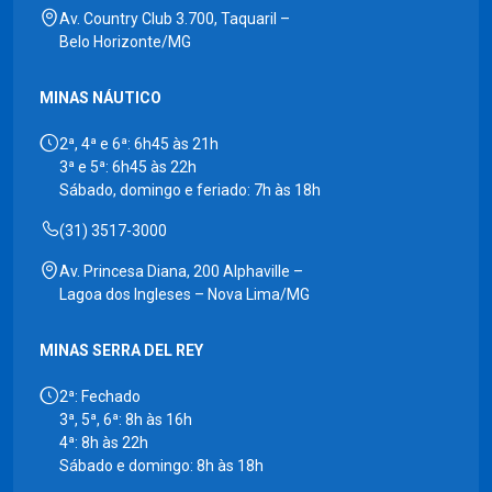
Av. Country Club 3.700, Taquaril –
Belo Horizonte/MG
MINAS NÁUTICO
2ª, 4ª e 6ª: 6h45 às 21h
3ª e 5ª: 6h45 às 22h
Sábado, domingo e feriado: 7h às 18h
(31) 3517-3000
Av. Princesa Diana, 200 Alphaville –
Lagoa dos Ingleses – Nova Lima/MG
MINAS SERRA DEL REY
2ª: Fechado
3ª, 5ª, 6ª: 8h às 16h
4ª: 8h às 22h
Sábado e domingo: 8h às 18h