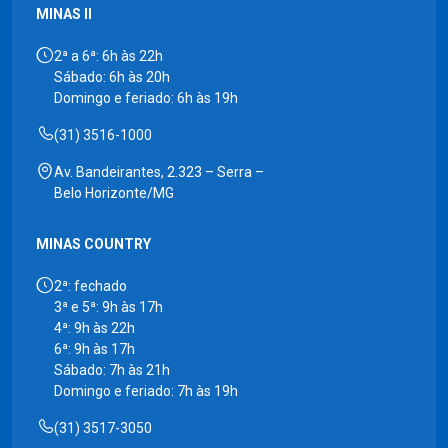
MINAS II
2ª a 6ª: 6h às 22h
Sábado: 6h às 20h
Domingo e feriado: 6h às 19h
(31) 3516-1000
Av. Bandeirantes, 2.323 – Serra –
Belo Horizonte/MG
MINAS COUNTRY
2ª: fechado
3ª e 5ª: 9h às 17h
4ª: 9h às 22h
6ª: 9h às 17h
Sábado: 7h às 21h
Domingo e feriado: 7h às 19h
(31) 3517-3050