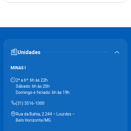
Unidades
MINAS I
2ª a 6ª: 6h às 22h
Sábado: 6h às 20h
Domingo e feriado: 6h às 19h
(31) 3516-1000
Rua da Bahia, 2.244 – Lourdes –
Belo Horizonte/MG