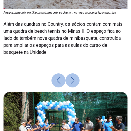
Rosana Lamounier e o filho Lucas Lamounier se divertem no novo espaço de lazer esportivo
Além das quadras no Country, os sócios contam com mais
uma quadra de beach tennis no Minas II. O espaço fica ao
lado da também nova quadra de minibasquete, construída
para ampliar os espaços para as aulas do curso de
basquete na Unidade.