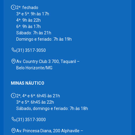
2ª: fechado
3ª e 5ª: 9h às 17h
4ª: 9h às 22h
6ª: 9h às 17h
Sábado: 7h às 21h
Domingo e feriado: 7h às 19h
(31) 3517-3050
Av. Country Club 3.700, Taquaril –
Belo Horizonte/MG
MINAS NÁUTICO
2ª, 4ª e 6ª: 6h45 às 21h
3ª e 5ª: 6h45 às 22h
Sábado, domingo e feriado: 7h às 18h
(31) 3517-3000
Av. Princesa Diana, 200 Alphaville –