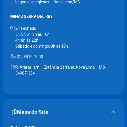
Lagoa dos Ingleses – Nova Lima/MG
MINAS SERRA DEL REY
2ª: Fechado
3ª, 5ª, 6ª: 8h às 16h
4ª: 8h às 22h
Sábado e domingo: 8h às 18h
(31) 3516-1000
R. Araras, s/n – Estância Serrana, Nova Lima – MG,
34007-364
Mapa do Site