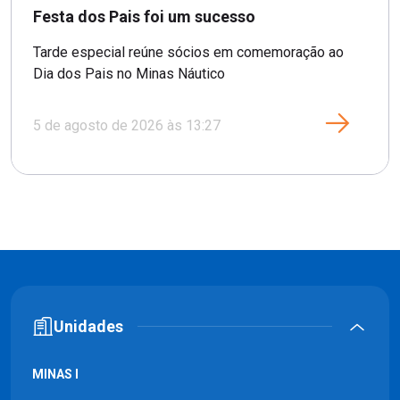
Festa dos Pais foi um sucesso
Tarde especial reúne sócios em comemoração ao
Dia dos Pais no Minas Náutico
5 de agosto de 2026 às 13:27
Unidades
MINAS I