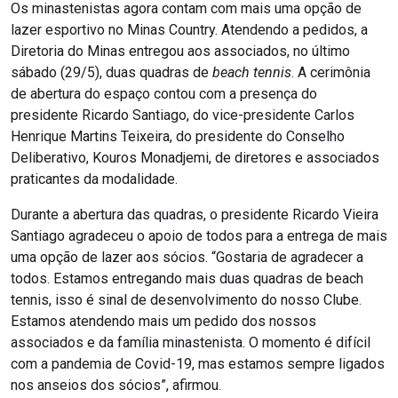
Os minastenistas agora contam com mais uma opção de
lazer esportivo no Minas Country. Atendendo a pedidos, a
Diretoria do Minas entregou aos associados, no último
sábado (29/5), duas quadras de
beach tennis
. A cerimônia
de abertura do espaço contou com a presença do
presidente Ricardo Santiago, do vice-presidente Carlos
Henrique Martins Teixeira, do presidente do Conselho
Deliberativo, Kouros Monadjemi, de diretores e associados
praticantes da modalidade.
Durante a abertura das quadras, o presidente Ricardo Vieira
Santiago agradeceu o apoio de todos para a entrega de mais
uma opção de lazer aos sócios. “Gostaria de agradecer a
todos. Estamos entregando mais duas quadras de beach
tennis, isso é sinal de desenvolvimento do nosso Clube.
Estamos atendendo mais um pedido dos nossos
associados e da família minastenista. O momento é difícil
com a pandemia de Covid-19, mas estamos sempre ligados
nos anseios dos sócios”, afirmou.